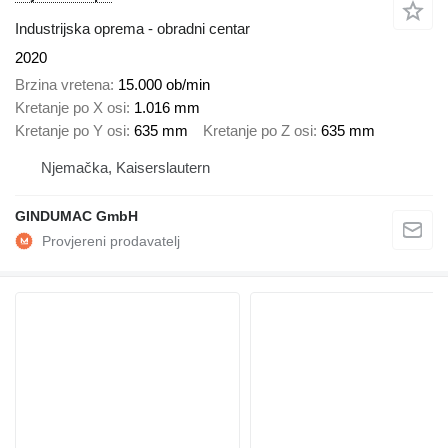
Industrijska oprema - obradni centar
2020
Brzina vretena
15.000 ob/min
Kretanje po X osi
1.016 mm
Kretanje po Y osi
635 mm
Kretanje po Z osi
635 mm
Njemačka, Kaiserslautern
GINDUMAC GmbH