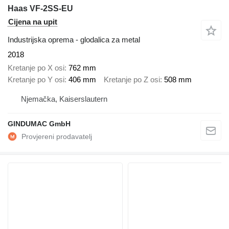
Haas VF-2SS-EU
Cijena na upit
Industrijska oprema - glodalica za metal
2018
Kretanje po X osi
762 mm
Kretanje po Y osi
406 mm
Kretanje po Z osi
508 mm
Njemačka, Kaiserslautern
GINDUMAC GmbH