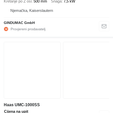
Kretanje po Z osi
500 mm
Snaga
7,5 kW
Njemačka, Kaiserslautern
GINDUMAC GmbH
Haas UMC-1000SS
Cijena na upit