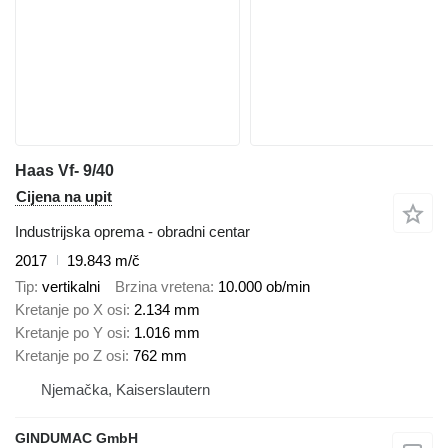
Haas Vf- 9/40
Cijena na upit
Industrijska oprema - obradni centar
2017
19.843 m/č
Tip
vertikalni
Brzina vretena
10.000 ob/min
Kretanje po X osi
2.134 mm
Kretanje po Y osi
1.016 mm
Kretanje po Z osi
762 mm
Njemačka, Kaiserslautern
GINDUMAC GmbH