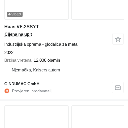
VIDEO
Haas VF-2SSYT
Cijena na upit
Industrijska oprema - glodalica za metal
2022
Brzina vretena
12.000 ob/min
Njemačka, Kaiserslautern
GINDUMAC GmbH