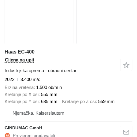
Haas EC-400
Cijena na upit
Industrijska oprema - obradni centar
2022
3.400 m/č
Brzina vretena
1.500 ob/min
Kretanje po X osi
559 mm
Kretanje po Y osi
635 mm
Kretanje po Z osi
559 mm
Njemačka, Kaiserslautern
GINDUMAC GmbH