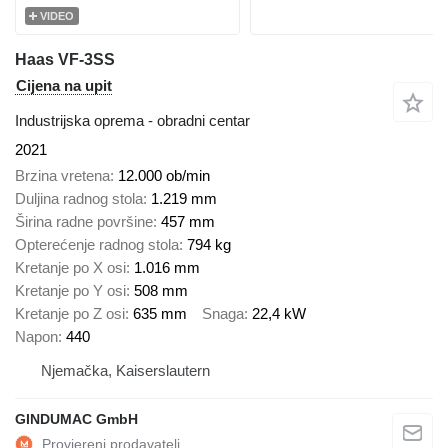
VIDEO
Haas VF-3SS
Cijena na upit
Industrijska oprema - obradni centar
2021
Brzina vretena
12.000 ob/min
Duljina radnog stola
1.219 mm
Širina radne površine
457 mm
Opterećenje radnog stola
794 kg
Kretanje po X osi
1.016 mm
Kretanje po Y osi
508 mm
Kretanje po Z osi
635 mm
Snaga
22,4 kW
Napon
440
Njemačka, Kaiserslautern
GINDUMAC GmbH