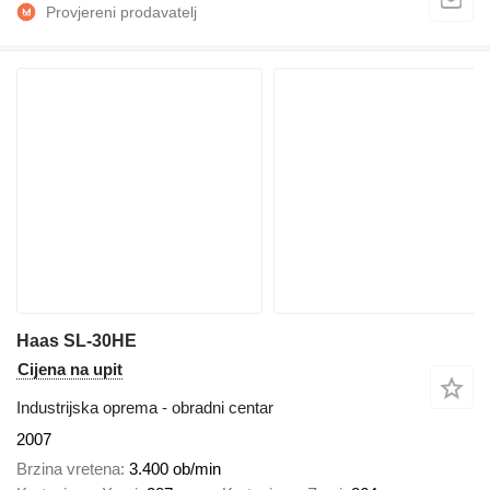
Haas SL-30HE
Cijena na upit
Industrijska oprema - obradni centar
2007
Brzina vretena
3.400 ob/min