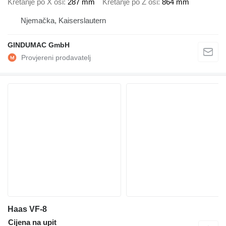
Kretanje po X osi
287 mm
Kretanje po Z osi
864 mm
Njemačka, Kaiserslautern
GINDUMAC GmbH
Haas VF-8
Cijena na upit