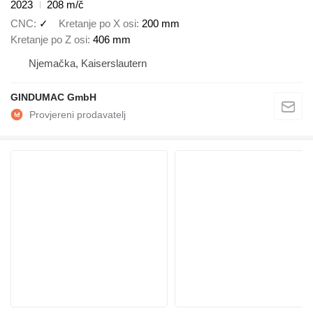
2023
208 m/č
CNC
✓
Kretanje po X osi
200 mm
Kretanje po Z osi
406 mm
Njemačka, Kaiserslautern
GINDUMAC GmbH