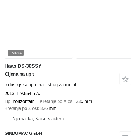
VIDEO
Haas DS-30SSY
Cijena na upit
Industrijska oprema - strug za metal
2013
9.554 m/č
Tip
horizontalni
Kretanje po X osi
239 mm
Kretanje po Z osi
826 mm
Njemačka, Kaiserslautern
GINDUMAC GmbH