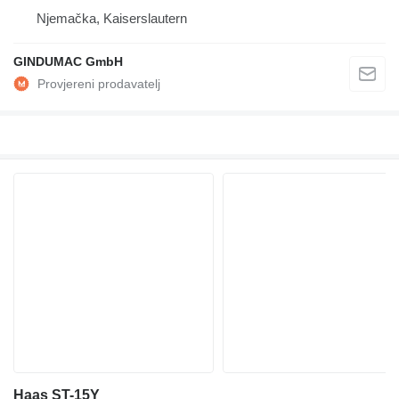
Njemačka, Kaiserslautern
GINDUMAC GmbH
Haas ST-15Y