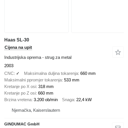
Haas SL-30
Cijena na upit
Industrijska oprema - strug za metal
2003
CNC
✓
Maksimalna duljina tokarenja
660 mm
Maksimalni ppromjer tokarenja
533 mm
Kretanje po X osi
318 mm
Kretanje po Z osi
660 mm
Brzina vretena
3.200 ob/min
Snaga
22,4 kW
Njemačka, Kaiserslautern
GINDUMAC GmbH