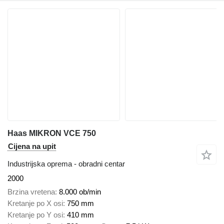
Haas MIKRON VCE 750
Cijena na upit
Industrijska oprema - obradni centar
2000
Brzina vretena
8.000 ob/min
Kretanje po X osi
750 mm
Kretanje po Y osi
410 mm