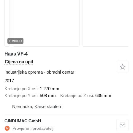
VIDEO
Haas VF-4
Cijena na upit
Industrijska oprema - obradni centar
2017
Kretanje po X osi
1.270 mm
Kretanje po Y osi
508 mm
Kretanje po Z osi
635 mm
Njemačka, Kaiserslautern
GINDUMAC GmbH