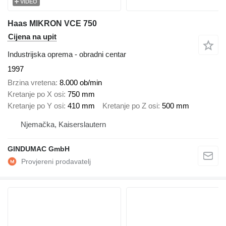
VIDEO
Haas MIKRON VCE 750
Cijena na upit
Industrijska oprema - obradni centar
1997
Brzina vretena
8.000 ob/min
Kretanje po X osi
750 mm
Kretanje po Y osi
410 mm
Kretanje po Z osi
500 mm
Njemačka, Kaiserslautern
GINDUMAC GmbH