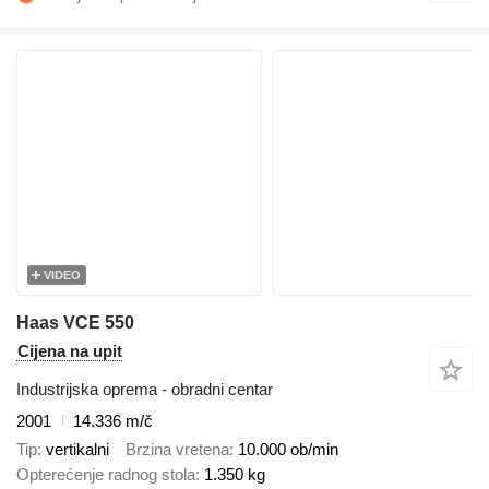
VIDEO
Haas VCE 550
Cijena na upit
Industrijska oprema - obradni centar
2001
14.336 m/č
Tip
vertikalni
Brzina vretena
10.000 ob/min
Opterećenje radnog stola
1.350 kg