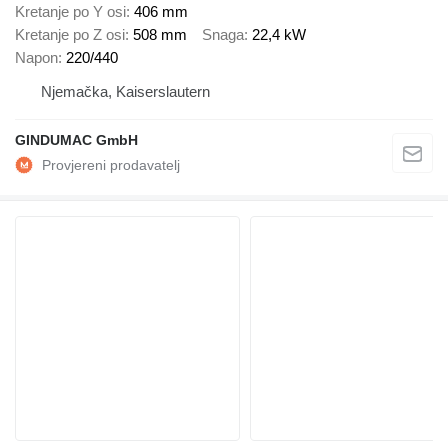
Kretanje po Y osi
406 mm
Kretanje po Z osi
508 mm
Snaga
22,4 kW
Napon
220/440
Njemačka, Kaiserslautern
GINDUMAC GmbH