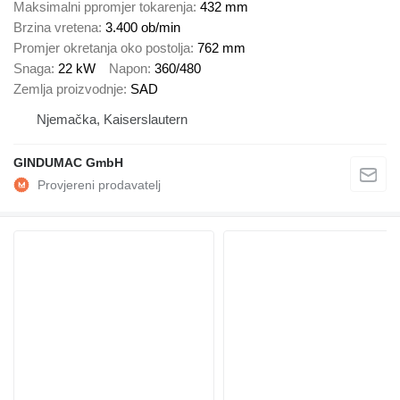
Maksimalni ppromjer tokarenja
432 mm
Brzina vretena
3.400 ob/min
Promjer okretanja oko postolja
762 mm
Snaga
22 kW
Napon
360/480
Zemlja proizvodnje
SAD
Njemačka, Kaiserslautern
GINDUMAC GmbH