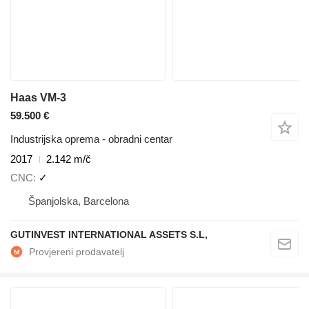
Haas VM-3
59.500 €
Industrijska oprema - obradni centar
2017
2.142 m/č
CNC
✓
Španjolska, Barcelona
GUTINVEST INTERNATIONAL ASSETS S.L,