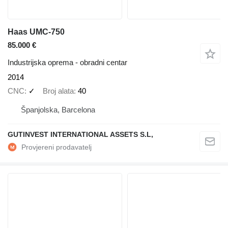
Haas UMC-750
85.000 €
Industrijska oprema - obradni centar
2014
CNC
✓
Broj alata
40
Španjolska, Barcelona
GUTINVEST INTERNATIONAL ASSETS S.L,