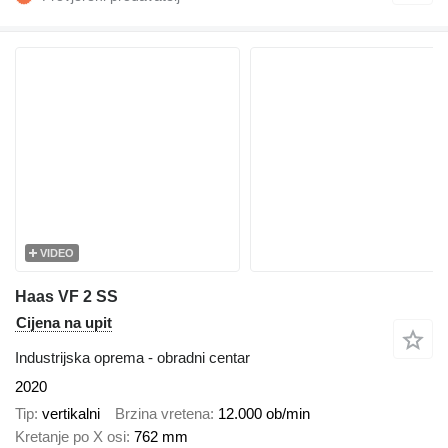
VIDEO
Haas VF 2 SS
Cijena na upit
Industrijska oprema - obradni centar
2020
Tip
vertikalni
Brzina vretena
12.000 ob/min
Kretanje po X osi
762 mm