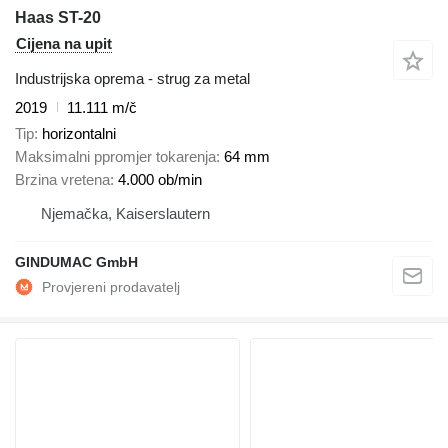
Haas ST-20
Cijena na upit
Industrijska oprema - strug za metal
2019
11.111 m/č
Tip
horizontalni
Maksimalni ppromjer tokarenja
64 mm
Brzina vretena
4.000 ob/min
Njemačka, Kaiserslautern
GINDUMAC GmbH