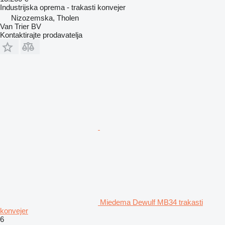
Industrijska oprema - trakasti konvejer
Nizozemska, Tholen
Van Trier BV
Kontaktirajte prodavatelja
Miedema Dewulf MB34 trakasti
konvejer
6