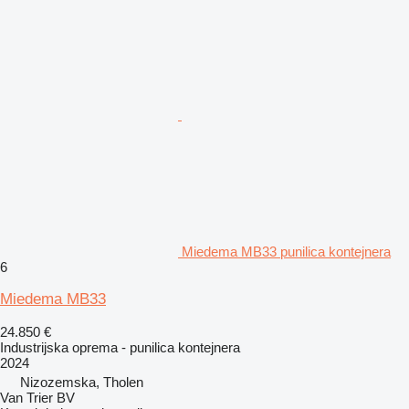
Miedema MB33 punilica kontejnera
6
Miedema MB33
24.850 €
Industrijska oprema - punilica kontejnera
2024
Nizozemska, Tholen
Van Trier BV