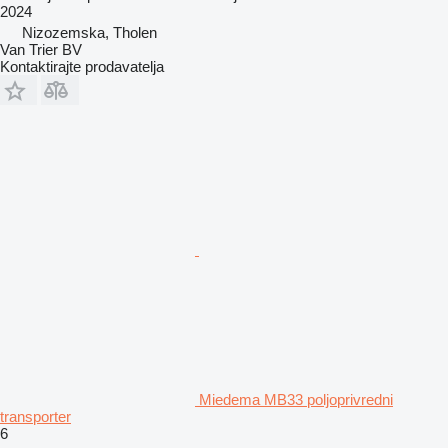
2024
Nizozemska, Tholen
Van Trier BV
Kontaktirajte prodavatelja
Miedema MB33 poljoprivredni
transporter
6