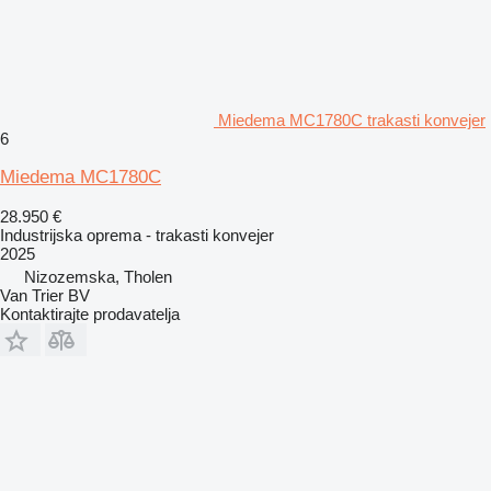
Miedema MC1780C trakasti konvejer
6
Miedema MC1780C
28.950 €
Industrijska oprema - trakasti konvejer
2025
Nizozemska, Tholen
Van Trier BV
Kontaktirajte prodavatelja