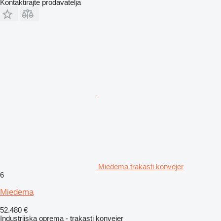
Kontaktirajte prodavatelja
Miedema trakasti konvejer
6
Miedema
52.480 €
Industrijska oprema - trakasti konvejer