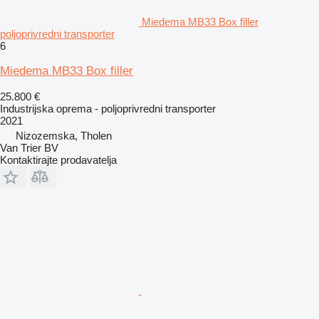
Miedema MB33 Box filler
poljoprivredni transporter
6
Miedema MB33 Box filler
25.800 €
Industrijska oprema - poljoprivredni transporter
2021
Nizozemska, Tholen
Van Trier BV
Kontaktirajte prodavatelja