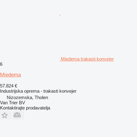
Miedema trakasti konvejer
6
Miedema
57.824 €
Industrijska oprema - trakasti konvejer
Nizozemska, Tholen
Van Trier BV
Kontaktirajte prodavatelja