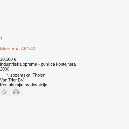
1
Miedema AKV41
10.500 €
Industrijska oprema - punilica kontejnera
2000
Nizozemska, Tholen
Van Trier BV
Kontaktirajte prodavatelja