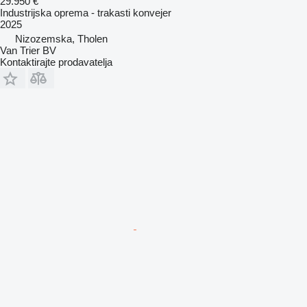
29.950 €
Industrijska oprema - trakasti konvejer
2025
Nizozemska, Tholen
Van Trier BV
Kontaktirajte prodavatelja