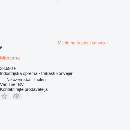
Miedema trakasti konvejer
6
Miedema
28.680 €
Industrijska oprema - trakasti konvejer
Nizozemska, Tholen
Van Trier BV
Kontaktirajte prodavatelja