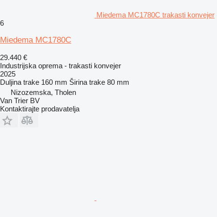
Miedema MC1780C trakasti konvejer
6
Miedema MC1780C
29.440 €
Industrijska oprema - trakasti konvejer
2025
Duljina trake
160 mm
Širina trake
80 mm
Nizozemska, Tholen
Van Trier BV
Kontaktirajte prodavatelja