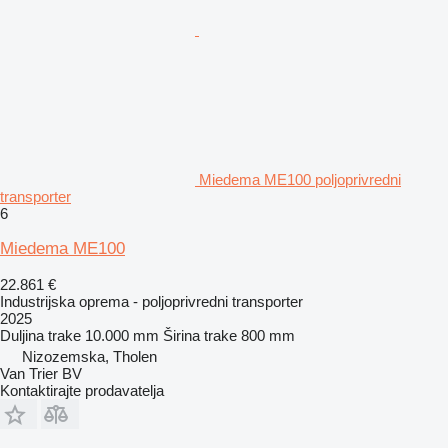
Miedema ME100 poljoprivredni
transporter
6
Miedema ME100
22.861 €
Industrijska oprema - poljoprivredni transporter
2025
Duljina trake
10.000 mm
Širina trake
800 mm
Nizozemska, Tholen
Van Trier BV
Kontaktirajte prodavatelja