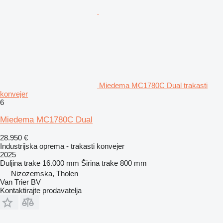
Miedema MC1780C Dual trakasti
konvejer
6
Miedema MC1780C Dual
28.950 €
Industrijska oprema - trakasti konvejer
2025
Duljina trake
16.000 mm
Širina trake
800 mm
Nizozemska, Tholen
Van Trier BV
Kontaktirajte prodavatelja