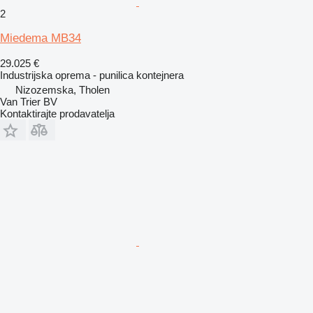
2
Miedema MB34
29.025 €
Industrijska oprema - punilica kontejnera
Nizozemska, Tholen
Van Trier BV
Kontaktirajte prodavatelja