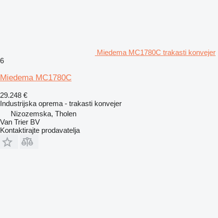
Miedema MC1780C trakasti konvejer
6
Miedema MC1780C
29.248 €
Industrijska oprema - trakasti konvejer
Nizozemska, Tholen
Van Trier BV
Kontaktirajte prodavatelja