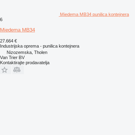
Miedema MB34 punilica kontejnera
6
Miedema MB34
27.664 €
Industrijska oprema - punilica kontejnera
Nizozemska, Tholen
Van Trier BV
Kontaktirajte prodavatelja