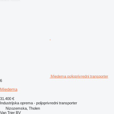
Miedema poljoprivredni transporter
6
Miedema
31.400 €
Industrijska oprema - poljoprivredni transporter
Nizozemska, Tholen
Van Trier BV