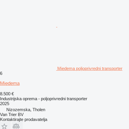
Miedema poljoprivredni transporter
6
Miedema
8.500 €
Industrijska oprema - poljoprivredni transporter
2025
Nizozemska, Tholen
Van Trier BV
Kontaktirajte prodavatelja