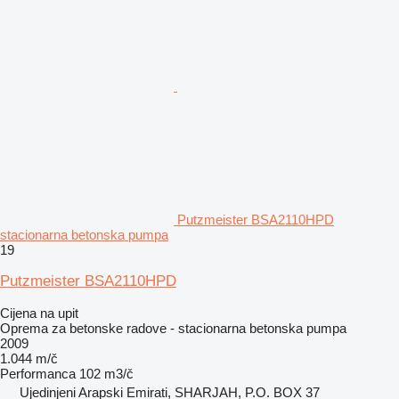
Putzmeister BSA2110HPD
stacionarna betonska pumpa
19
Putzmeister BSA2110HPD
Cijena na upit
Oprema za betonske radove - stacionarna betonska pumpa
2009
1.044 m/č
Performanca
102 m3/č
Ujedinjeni Arapski Emirati, SHARJAH, P.O. BOX 37