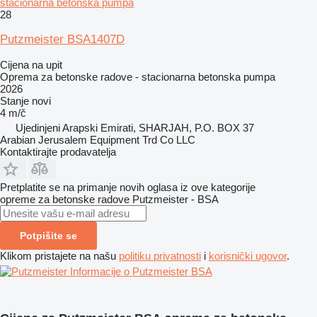
stacionarna betonska pumpa
28
Putzmeister BSA1407D
Cijena na upit
Oprema za betonske radove - stacionarna betonska pumpa
2026
Stanje
novi
4 m/č
Ujedinjeni Arapski Emirati, SHARJAH, P.O. BOX 37
Arabian Jerusalem Equipment Trd Co LLC
Kontaktirajte prodavatelja
Pretplatite se na primanje novih oglasa iz ove kategorije
opreme za betonske radove
Putzmeister - BSA
Potpišite se
Klikom pristajete na našu
politiku privatnosti
i
korisnički ugovor
.
Informacije o Putzmeister BSA