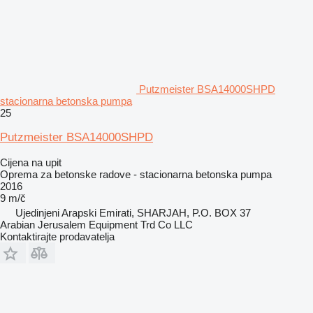
Putzmeister BSA14000SHPD
stacionarna betonska pumpa
25
Putzmeister BSA14000SHPD
Cijena na upit
Oprema za betonske radove - stacionarna betonska pumpa
2016
9 m/č
Ujedinjeni Arapski Emirati, SHARJAH, P.O. BOX 37
Arabian Jerusalem Equipment Trd Co LLC
Kontaktirajte prodavatelja