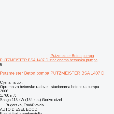
Putzmeister Beton pompa
PUTZMEISTER BSA 1407 D stacionarna betonska pumpa
8
Putzmeister Beton pompa PUTZMEISTER BSA 1407 D
Cijena na upit
Oprema za betonske radove - stacionarna betonska pumpa
2006
1.760 m/č
Snaga
113 kW (154 k.s.)
Gorivo
dizel
Bugarska, Trud/Plovdiv
AUTO DIESEL EOOD
Kontaktirajte prodavatelja