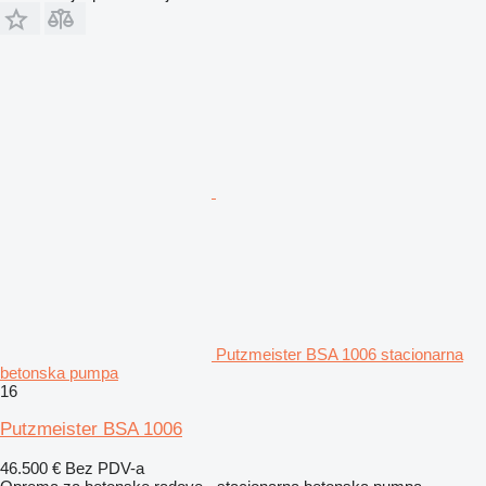
Putzmeister BSA 1006 stacionarna
betonska pumpa
16
Putzmeister BSA 1006
46.500 €
Bez PDV-a