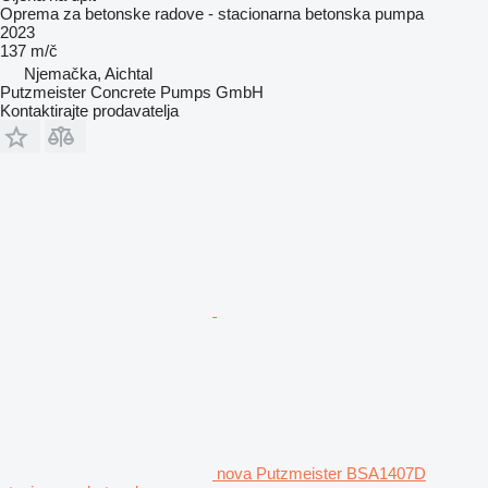
Oprema za betonske radove - stacionarna betonska pumpa
2023
137 m/č
Njemačka, Aichtal
Putzmeister Concrete Pumps GmbH
Kontaktirajte prodavatelja
nova Putzmeister BSA1407D