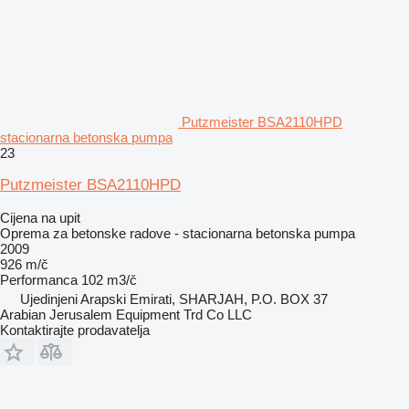
Putzmeister BSA2110HPD
stacionarna betonska pumpa
23
Putzmeister BSA2110HPD
Cijena na upit
Oprema za betonske radove - stacionarna betonska pumpa
2009
926 m/č
Performanca
102 m3/č
Ujedinjeni Arapski Emirati, SHARJAH, P.O. BOX 37
Arabian Jerusalem Equipment Trd Co LLC
Kontaktirajte prodavatelja