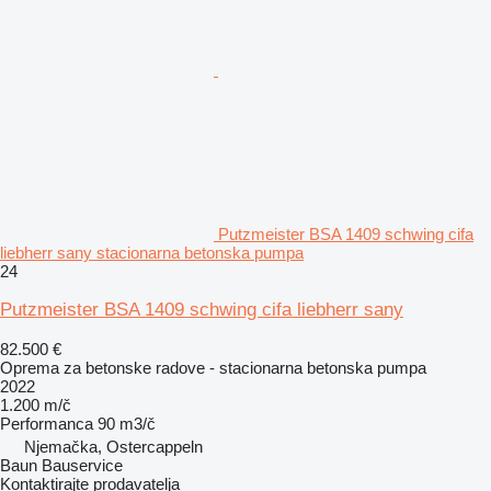
Putzmeister BSA 1409 schwing cifa
liebherr sany stacionarna betonska pumpa
24
Putzmeister BSA 1409 schwing cifa liebherr sany
82.500 €
Oprema za betonske radove - stacionarna betonska pumpa
2022
1.200 m/č
Performanca
90 m3/č
Njemačka, Ostercappeln
Baun Bauservice
Kontaktirajte prodavatelja