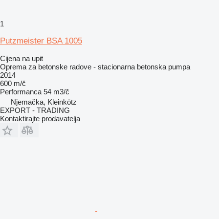
1
Putzmeister BSA 1005
Cijena na upit
Oprema za betonske radove - stacionarna betonska pumpa
2014
600 m/č
Performanca
54 m3/č
Njemačka, Kleinkötz
EXPORT - TRADING
Kontaktirajte prodavatelja