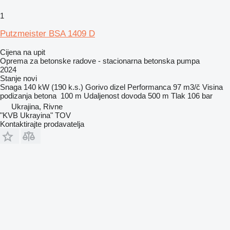
1
Putzmeister BSA 1409 D
Cijena na upit
Oprema za betonske radove - stacionarna betonska pumpa
2024
Stanje
novi
Snaga
140 kW (190 k.s.)
Gorivo
dizel
Performanca
97 m3/č
Visina
podizanja betona
100 m
Udaljenost dovoda
500 m
Tlak
106 bar
Ukrajina, Rivne
"KVB Ukrayina" TOV
Kontaktirajte prodavatelja