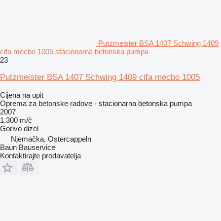
Putzmeister BSA 1407 Schwing 1409
cifa mecbo 1005 stacionarna betonska pumpa
23
Putzmeister BSA 1407 Schwing 1409 cifa mecbo 1005
Cijena na upit
Oprema za betonske radove - stacionarna betonska pumpa
2007
1.300 m/č
Gorivo
dizel
Njemačka, Ostercappeln
Baun Bauservice
Kontaktirajte prodavatelja