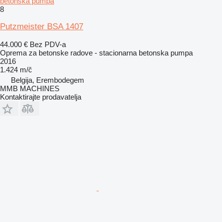
betonska pumpa
8
Putzmeister BSA 1407
44.000 €
Bez PDV-a
Oprema za betonske radove - stacionarna betonska pumpa
2016
1.424 m/č
Belgija, Erembodegem
MMB MACHINES
Kontaktirajte prodavatelja