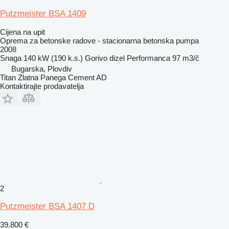
Putzmeister BSA 1409
Cijena na upit
Oprema za betonske radove - stacionarna betonska pumpa
2008
Snaga
140 kW (190 k.s.)
Gorivo
dizel
Performanca
97 m3/č
Bugarska, Plovdiv
Titan Zlatna Panega Cement AD
Kontaktirajte prodavatelja
2
Putzmeister BSA 1407 D
39.800 €