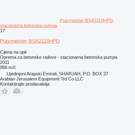
Putzmeister BSA2110HPD
stacionarna betonska pumpa
17
Putzmeister BSA2110HPD
Cijena na upit
Oprema za betonske radove - stacionarna betonska pumpa
2011
956 m/č
Ujedinjeni Arapski Emirati, SHARJAH, P.O. BOX 37
Arabian Jerusalem Equipment Trd Co LLC
Kontaktirajte prodavatelja