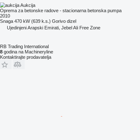
Aukcija
Oprema za betonske radove - stacionarna betonska pumpa
2010
Snaga
470 kW (639 k.s.)
Gorivo
dizel
Ujedinjeni Arapski Emirati, Jebel Ali Free Zone
RB Trading International
8
godina na Machineryline
Kontaktirajte prodavatelja