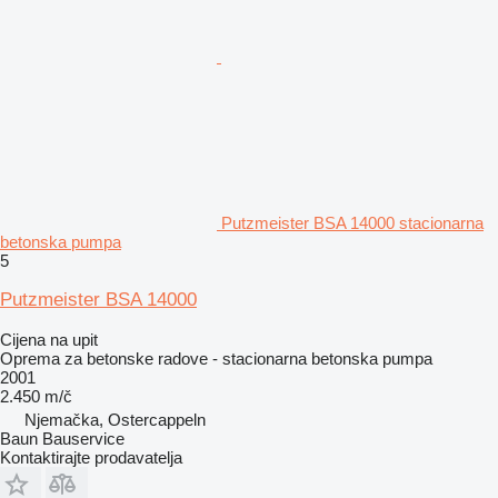
Putzmeister BSA 14000 stacionarna
betonska pumpa
5
Putzmeister BSA 14000
Cijena na upit
Oprema za betonske radove - stacionarna betonska pumpa
2001
2.450 m/č
Njemačka, Ostercappeln
Baun Bauservice
Kontaktirajte prodavatelja