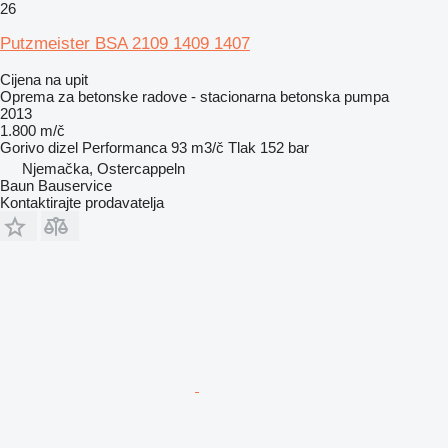
26
Putzmeister BSA 2109 1409 1407
Cijena na upit
Oprema za betonske radove - stacionarna betonska pumpa
2013
1.800 m/č
Gorivo
dizel
Performanca
93 m3/č
Tlak
152 bar
Njemačka, Ostercappeln
Baun Bauservice
Kontaktirajte prodavatelja