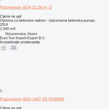
Putzmeister BSA 21.09 H- D
Cijena na upit
Oprema za betonske radove - stacionarna betonska pumpa
2014
1.540 m/č
Nizozemska, Hoorn
Euro Sun Import-Export B.V.
Kontaktirajte prodavatelja
1
Putzmeister BSA 1407 D5 (IN3509)
Cijena na upit