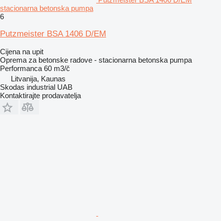
stacionarna betonska pumpa
6
Putzmeister BSA 1406 D/EM
Cijena na upit
Oprema za betonske radove - stacionarna betonska pumpa
Performanca
60 m3/č
Litvanija, Kaunas
Skodas industrial UAB
Kontaktirajte prodavatelja