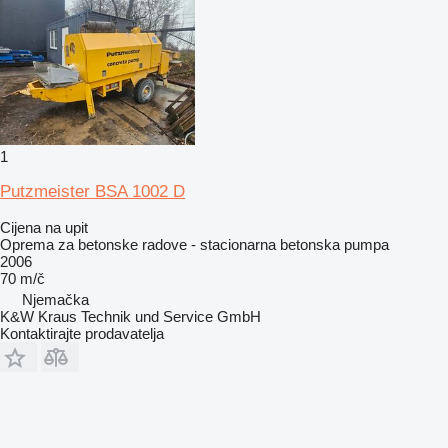
1
Putzmeister BSA 1002 D
Cijena na upit
Oprema za betonske radove - stacionarna betonska pumpa
2006
70 m/č
Njemačka
K&W Kraus Technik und Service GmbH
Kontaktirajte prodavatelja