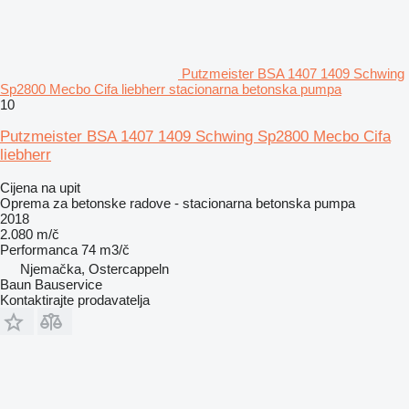
Putzmeister BSA 1407 1409 Schwing
Sp2800 Mecbo Cifa liebherr stacionarna betonska pumpa
10
Putzmeister BSA 1407 1409 Schwing Sp2800 Mecbo Cifa
liebherr
Cijena na upit
Oprema za betonske radove - stacionarna betonska pumpa
2018
2.080 m/č
Performanca
74 m3/č
Njemačka, Ostercappeln
Baun Bauservice
Kontaktirajte prodavatelja