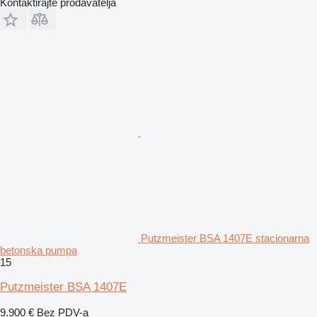
Kontaktirajte prodavatelja
Putzmeister BSA 1407E stacionarna
betonska pumpa
15
Putzmeister BSA 1407E
9.900 €
Bez PDV-a