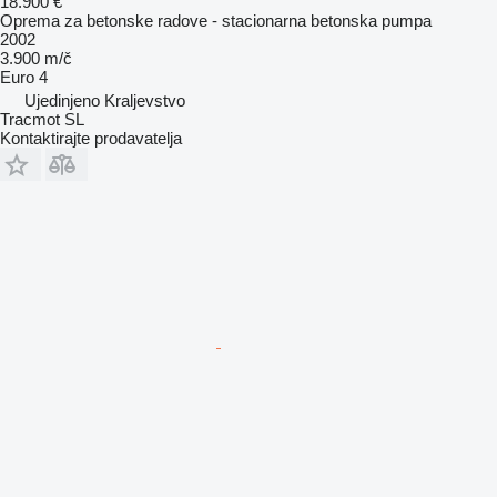
18.900 €
Oprema za betonske radove - stacionarna betonska pumpa
2002
3.900 m/č
Euro 4
Ujedinjeno Kraljevstvo
Tracmot SL
Kontaktirajte prodavatelja