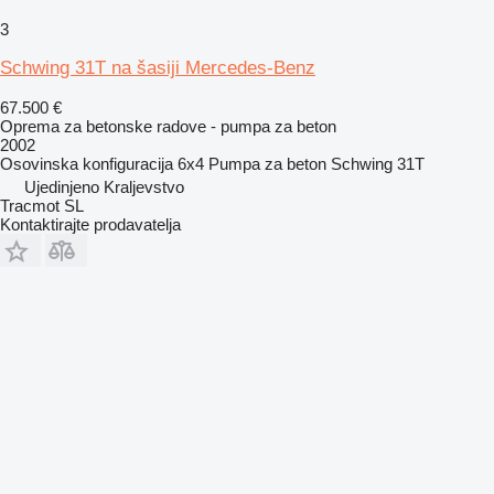
3
Schwing 31T na šasiji Mercedes-Benz
67.500 €
Oprema za betonske radove - pumpa za beton
2002
Osovinska konfiguracija
6x4
Pumpa za beton
Schwing 31T
Ujedinjeno Kraljevstvo
Tracmot SL
Kontaktirajte prodavatelja