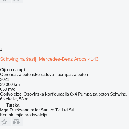
1
Schwing na šasiji Mercedes-Benz Arocs 4143
Cijena na upit
Oprema za betonske radove - pumpa za beton
2021
29.000 km
650 m/č
Gorivo
dizel
Osovinska konfiguracija
8x4
Pumpa za beton
Schwing,
6 sekcije, 58 m
Turska
Mga Trucksandtrailer San ve Tic Ltd Sti
Kontaktirajte prodavatelja