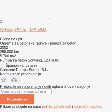
2
Schwing 52 m , MB 4848
Cijena na upit
Oprema za betonske radove - pumpa za beton
2002
258.000 km
5.700 m/č
Pumpa za beton
Schwing, 120 m3/č
Španjolska, Linares
Concrete Pumps Europe S.L.
Kontaktirajte prodavatelja
Pretplatite se na primanje novih oglasa iz ove kategorije
Potpišite se
Klikom pristajete na našu
politiku privatnosti
i
korisnički ugovor
.