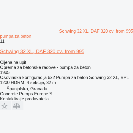
Schwing 32 XL, DAF 320 cv, from 995
pumpa za beton
11
Schwing 32 XL, DAF 320 cv, from 995
Cijena na upit
Oprema za betonske radove - pumpa za beton
1995
Osovinska konfiguracija
6x2
Pumpa za beton
Schwing 32 XL, BPL
1200 HDRM, 4 sekcije, 32 m
Španjolska, Granada
Concrete Pumps Europe S.L.
Kontaktirajte prodavatelja