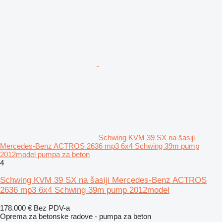
Schwing KVM 39 SX na šasiji
Mercedes-Benz ACTROS 2636 mp3 6x4 Schwing 39m pump
2012model pumpa za beton
4
Schwing KVM 39 SX na šasiji Mercedes-Benz ACTROS
2636 mp3 6x4 Schwing 39m pump 2012model
178.000 €
Bez PDV-a
Oprema za betonske radove - pumpa za beton