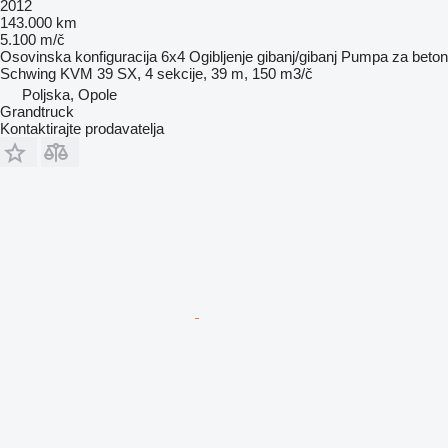
2012
143.000 km
5.100 m/č
Osovinska konfiguracija
6x4
Ogibljenje
gibanj/gibanj
Pumpa za beton
Schwing KVM 39 SX, 4 sekcije, 39 m, 150 m3/č
Poljska, Opole
Grandtruck
Kontaktirajte prodavatelja