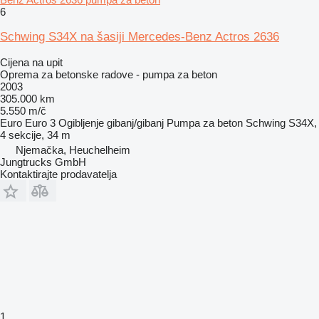
6
Schwing S34X na šasiji Mercedes-Benz Actros 2636
Cijena na upit
Oprema za betonske radove - pumpa za beton
2003
305.000 km
5.550 m/č
Euro
Euro 3
Ogibljenje
gibanj/gibanj
Pumpa za beton
Schwing S34X,
4 sekcije, 34 m
Njemačka, Heuchelheim
Jungtrucks GmbH
Kontaktirajte prodavatelja
1