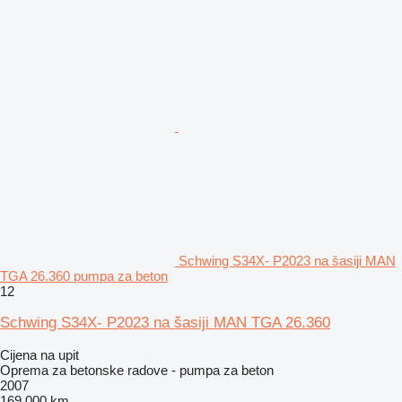
Schwing S34X- P2023 na šasiji MAN
TGA 26.360 pumpa za beton
12
Schwing S34X- P2023 na šasiji MAN TGA 26.360
Cijena na upit
Oprema za betonske radove - pumpa za beton
2007
169.000 km