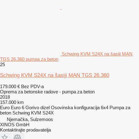
Schwing KVM S24X na šasiji MAN
TGS 26.360 pumpa za beton
25
Schwing KVM S24X na šasiji MAN TGS 26.360
179.000 €
Bez PDV-a
Oprema za betonske radove - pumpa za beton
2018
157.000 km
Euro
Euro 6
Gorivo
dizel
Osovinska konfiguracija
6x4
Pumpa za
beton
Schwing KVM S24X
Njemačka, Sulzemoos
XINOS GmbH
Kontaktirajte prodavatelja