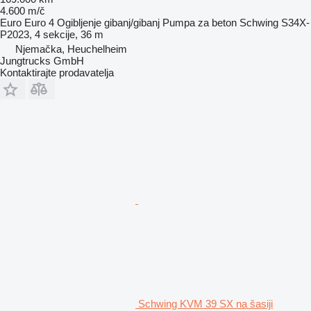
4.600 m/č
Euro
Euro 4
Ogibljenje
gibanj/gibanj
Pumpa za beton
Schwing S34X-
P2023, 4 sekcije, 36 m
Njemačka, Heuchelheim
Jungtrucks GmbH
Kontaktirajte prodavatelja
Schwing KVM 39 SX na šasiji