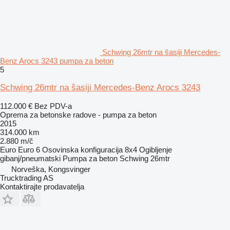
Schwing 26mtr na šasiji Mercedes-
Benz Arocs 3243 pumpa za beton
5
Schwing 26mtr na šasiji Mercedes-Benz Arocs 3243
112.000 €
Bez PDV-a
Oprema za betonske radove - pumpa za beton
2015
314.000 km
2.880 m/č
Euro
Euro 6
Osovinska konfiguracija
8x4
Ogibljenje
gibanj/pneumatski
Pumpa za beton
Schwing 26mtr
Norveška, Kongsvinger
Trucktrading AS
Kontaktirajte prodavatelja