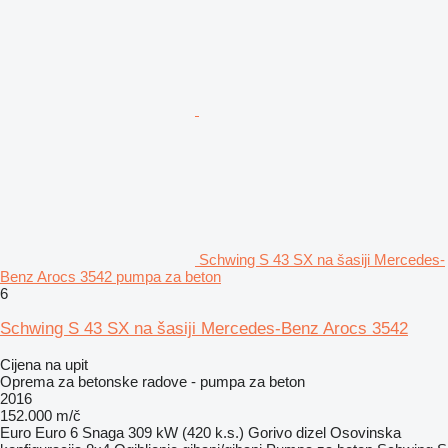
Schwing S 43 SX na šasiji Mercedes-
Benz Arocs 3542 pumpa za beton
6
Schwing S 43 SX na šasiji Mercedes-Benz Arocs 3542
Cijena na upit
Oprema za betonske radove - pumpa za beton
2016
152.000 m/č
Euro
Euro 6
Snaga
309 kW (420 k.s.)
Gorivo
dizel
Osovinska