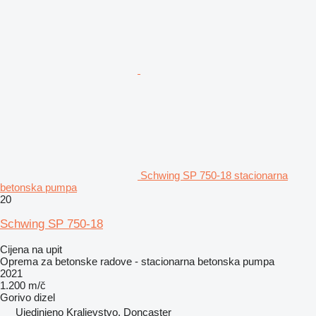
Schwing SP 750-18 stacionarna
betonska pumpa
20
Schwing SP 750-18
Cijena na upit
Oprema za betonske radove - stacionarna betonska pumpa
2021
1.200 m/č
Gorivo
dizel
Ujedinjeno Kraljevstvo, Doncaster