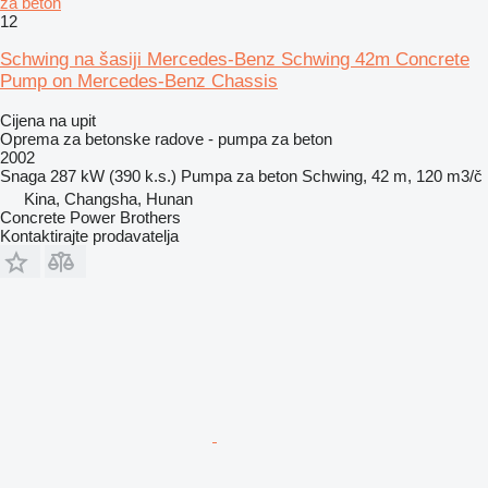
za beton
12
Schwing na šasiji Mercedes-Benz Schwing 42m Concrete
Pump on Mercedes-Benz Chassis
Cijena na upit
Oprema za betonske radove - pumpa za beton
2002
Snaga
287 kW (390 k.s.)
Pumpa za beton
Schwing, 42 m, 120 m3/č
Kina, Changsha, Hunan
Concrete Power Brothers
Kontaktirajte prodavatelja