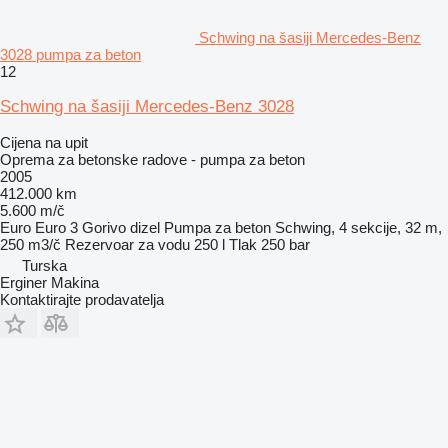
Schwing na šasiji Mercedes-Benz
3028 pumpa za beton
12
Schwing na šasiji Mercedes-Benz 3028
Cijena na upit
Oprema za betonske radove - pumpa za beton
2005
412.000 km
5.600 m/č
Euro
Euro 3
Gorivo
dizel
Pumpa za beton
Schwing, 4 sekcije, 32 m,
250 m3/č
Rezervoar za vodu
250 l
Tlak
250 bar
Turska
Erginer Makina
Kontaktirajte prodavatelja