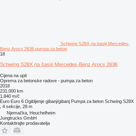
Schwing S28X na šasiji Mercedes-
Benz Arocs 2636 pumpa za beton
18
Schwing S28X na šasiji Mercedes-Benz Arocs 2636
Cijena na upit
Oprema za betonske radove - pumpa za beton
2018
231.000 km
1.840 m/č
Euro
Euro 6
Ogibljenje
gibanj/gibanj
Pumpa za beton
Schwing S28X
, 4 sekcije, 28 m
Njemačka, Heuchelheim
Jungtrucks GmbH
Kontaktirajte prodavatelja