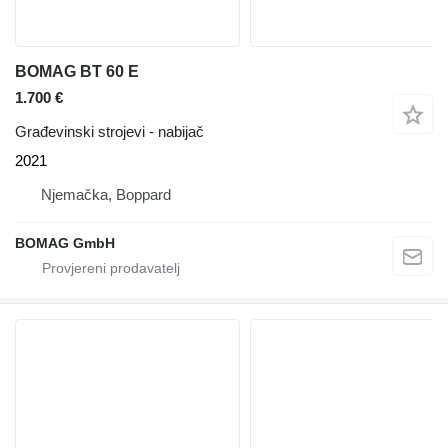
BOMAG BT 60 E
1.700 €
Građevinski strojevi - nabijač
2021
Njemačka, Boppard
BOMAG GmbH