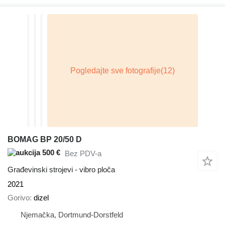
BOMAG BP 20/50 D
500 €
Bez PDV-a
Građevinski strojevi - vibro ploča
2021
Gorivo
dizel
Njemačka, Dortmund-Dorstfeld