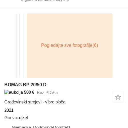
BOMAG BP 20/50 D
500 €
Bez PDV-a
Građevinski strojevi - vibro ploča
2021
Gorivo
dizel
Njemačka, Dortmund-Dorstfeld