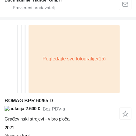
BOMAG BPR 60/65 D
2.600 €
Bez PDV-a
Građevinski strojevi - vibro ploča
2021
Gorivo
dizel