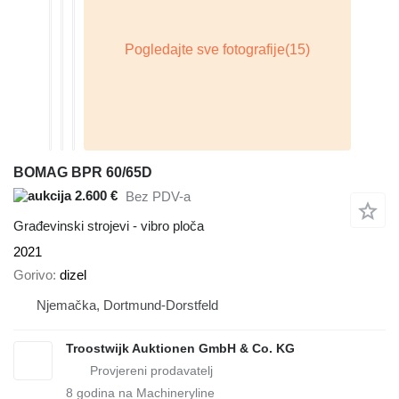
BOMAG BPR 60/65D
2.600 €
Bez PDV-a
Građevinski strojevi - vibro ploča
2021
Gorivo
dizel
Njemačka, Dortmund-Dorstfeld
Troostwijk Auktionen GmbH & Co. KG
8
godina na Machineryline