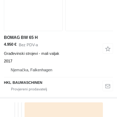
BOMAG BW 65 H
4.950 €
Bez PDV-a
Građevinski strojevi - mali valjak
2017
Njemačka, Falkenhagen
HKL BAUMASCHINEN