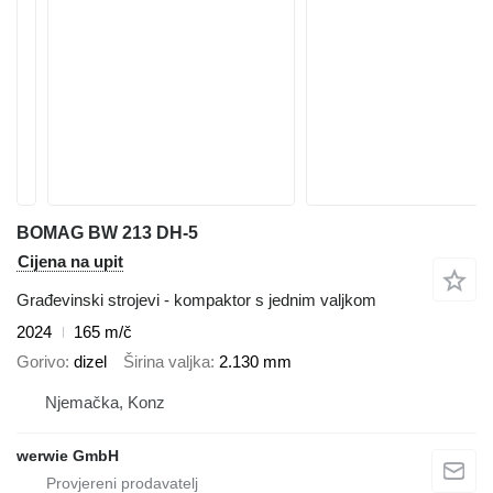
BOMAG BW 213 DH-5
Cijena na upit
Građevinski strojevi - kompaktor s jednim valjkom
2024
165 m/č
Gorivo
dizel
Širina valjka
2.130 mm
Njemačka, Konz
werwie GmbH