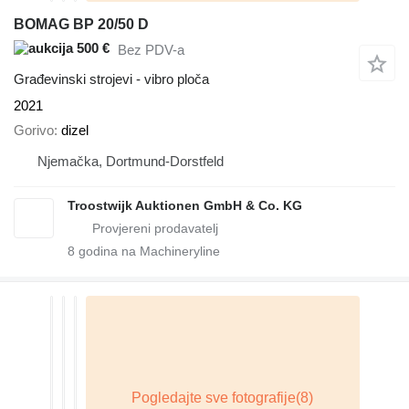
BOMAG BP 20/50 D
500 €
Bez PDV-a
Građevinski strojevi - vibro ploča
2021
Gorivo
dizel
Njemačka, Dortmund-Dorstfeld
Troostwijk Auktionen GmbH & Co. KG
8
godina na Machineryline