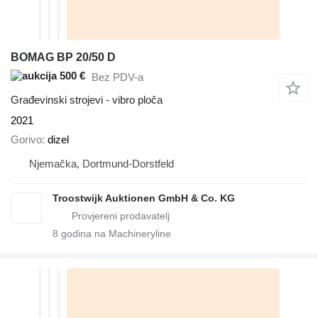
BOMAG BP 20/50 D
500 €
Bez PDV-a
Građevinski strojevi - vibro ploča
2021
Gorivo
dizel
Njemačka, Dortmund-Dorstfeld
Troostwijk Auktionen GmbH & Co. KG
8
godina na Machineryline