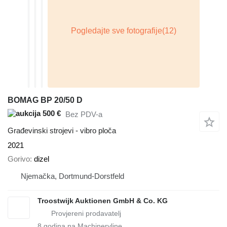
BOMAG BP 20/50 D
500 €
Bez PDV-a
Građevinski strojevi - vibro ploča
2021
Gorivo
dizel
Njemačka, Dortmund-Dorstfeld
Troostwijk Auktionen GmbH & Co. KG
8
godina na Machineryline