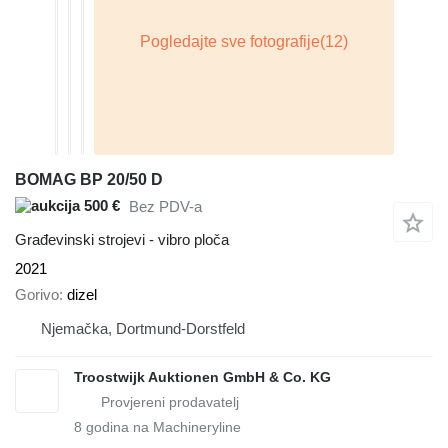
BOMAG BP 20/50 D
500 €
Bez PDV-a
Građevinski strojevi - vibro ploča
2021
Gorivo
dizel
Njemačka, Dortmund-Dorstfeld
Troostwijk Auktionen GmbH & Co. KG
8
godina na Machineryline