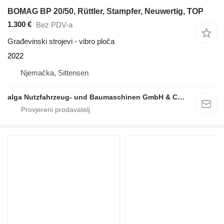
BOMAG BP 20/50, Rüttler, Stampfer, Neuwertig, TOP
1.300 €
Bez PDV-a
Građevinski strojevi - vibro ploča
2022
Njemačka, Sittensen
alga Nutzfahrzeug- und Baumaschinen GmbH & Co. KG