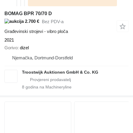
BOMAG BPR 70/70 D
2.700 €
Bez PDV-a
Građevinski strojevi - vibro ploča
2021
Gorivo
dizel
Njemačka, Dortmund-Dorstfeld
Troostwijk Auktionen GmbH & Co. KG
8
godina na Machineryline