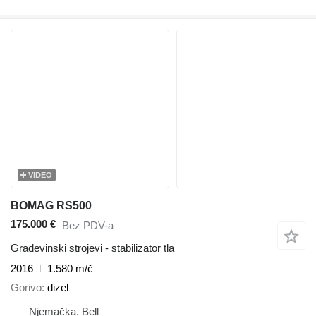
VIDEO
BOMAG RS500
175.000 €
Bez PDV-a
Građevinski strojevi - stabilizator tla
2016
1.580 m/č
Gorivo
dizel
Njemačka, Bell