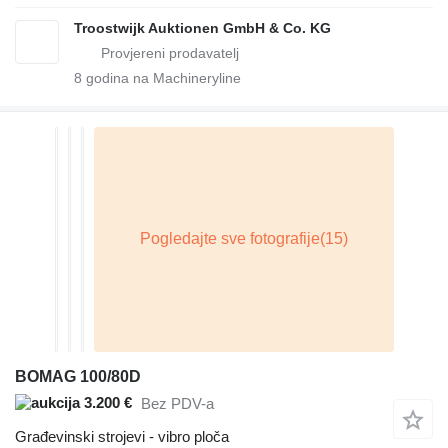
Troostwijk Auktionen GmbH & Co. KG
8
godina na Machineryline
BOMAG 100/80D
3.200 €
Bez PDV-a
Građevinski strojevi - vibro ploča