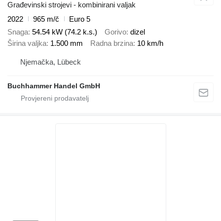
Građevinski strojevi - kombinirani valjak
2022
965 m/č
Euro 5
Snaga
54.54 kW (74.2 k.s.)
Gorivo
dizel
Širina valjka
1.500 mm
Radna brzina
10 km/h
Njemačka, Lübeck
Buchhammer Handel GmbH