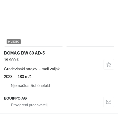
VIDEO
BOMAG BW 80 AD-5
19.900 €
Građevinski strojevi - mali valjak
2023
180 m/č
Njemačka, Schönefeld
EQUIPPO AG