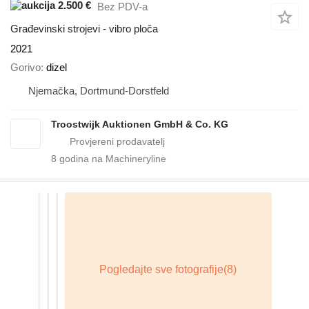
2.500 €
Bez PDV-a
Građevinski strojevi - vibro ploča
2021
Gorivo
dizel
Njemačka, Dortmund-Dorstfeld
Troostwijk Auktionen GmbH & Co. KG
8
godina na Machineryline