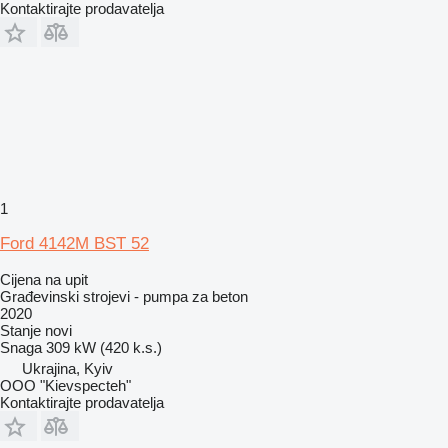
Kontaktirajte prodavatelja
1
Ford 4142M BST 52
Cijena na upit
Građevinski strojevi - pumpa za beton
2020
Stanje
novi
Snaga
309 kW (420 k.s.)
Ukrajina, Kyiv
OOO "Kievspecteh"
Kontaktirajte prodavatelja