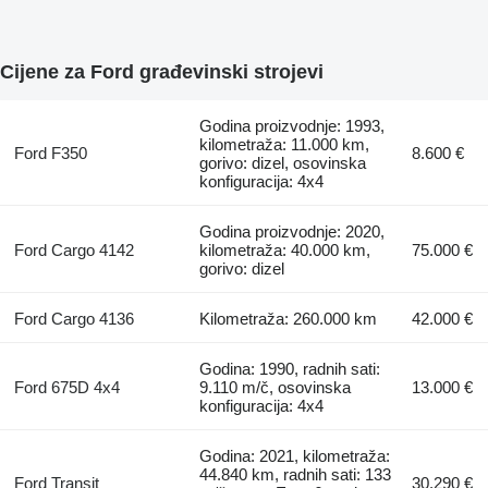
Cijene za Ford građevinski strojevi
Godina proizvodnje: 1993,
kilometraža: 11.000 km,
Ford F350
8.600 €
gorivo: dizel, osovinska
konfiguracija: 4x4
Godina proizvodnje: 2020,
Ford Cargo 4142
kilometraža: 40.000 km,
75.000 €
gorivo: dizel
Ford Cargo 4136
Kilometraža: 260.000 km
42.000 €
Godina: 1990, radnih sati:
Ford 675D 4x4
9.110 m/č, osovinska
13.000 €
konfiguracija: 4x4
Godina: 2021, kilometraža:
44.840 km, radnih sati: 133
Ford Transit
30.290 €