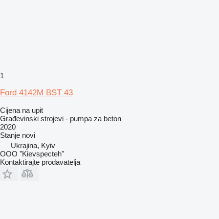
1
Ford 4142M BST 43
Cijena na upit
Građevinski strojevi - pumpa za beton
2020
Stanje
novi
Ukrajina, Kyiv
OOO "Kievspecteh"
Kontaktirajte prodavatelja