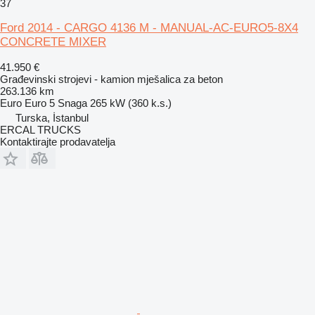
37
Ford 2014 - CARGO 4136 M - MANUAL-AC-EURO5-8X4
CONCRETE MIXER
41.950 €
Građevinski strojevi - kamion mješalica za beton
263.136 km
Euro
Euro 5
Snaga
265 kW (360 k.s.)
Turska, İstanbul
ERCAL TRUCKS
Kontaktirajte prodavatelja