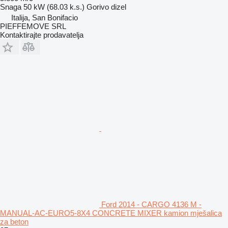
Snaga
50 kW (68.03 k.s.)
Gorivo
dizel
Italija, San Bonifacio
PIEFFEMOVE SRL
Kontaktirajte prodavatelja
Ford 2014 - CARGO 4136 M -
MANUAL-AC-EURO5-8X4 CONCRETE MIXER kamion mješalica
za beton