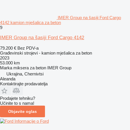
IMER Group na šasiji Ford Cargo
4142 kamion mješalica za beton
9
IMER Group na šasiji Ford Cargo 4142
79.200 €
Bez PDV-a
Građevinski strojevi - kamion mješalica za beton
2023
53.000 km
Marka miksera za beton
IMER Group
Ukrajina, Chernivtsi
Aleanda
Kontaktirajte prodavatelja
Prodajete tehniku?
Učinite to s nama!
Objavite oglas
Informacije o Ford