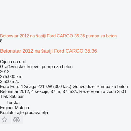
Betonstar 2012 na šasiji Ford CARGO 35.36 pumpa za beton
8
Betonstar 2012 na šasiji Ford CARGO 35.36
Cijena na upit
Građevinski strojevi - pumpa za beton
2012
275.000 km
3.500 m/č
Euro
Euro 4
Snaga
221 kW (300 k.s.)
Gorivo
dizel
Pumpa za beton
Betonstar 2012, 4 sekcije, 37 m, 37 m3/č
Rezervoar za vodu
250 l
Tlak
350 bar
Turska
Erginer Makina
Kontaktirajte prodavatelja