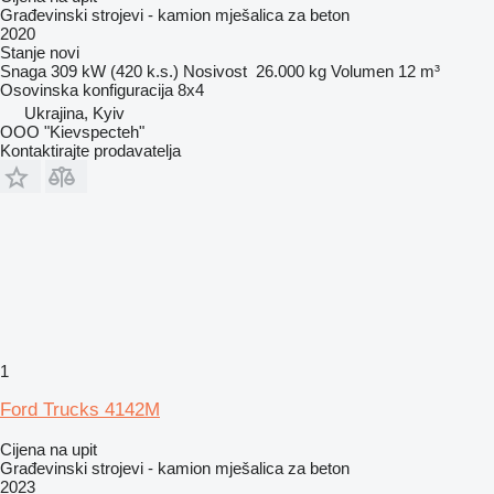
Građevinski strojevi - kamion mješalica za beton
2020
Stanje
novi
Snaga
309 kW (420 k.s.)
Nosivost
26.000 kg
Volumen
12 m³
Osovinska konfiguracija
8x4
Ukrajina, Kyiv
OOO "Kievspecteh"
Kontaktirajte prodavatelja
1
Ford Trucks 4142M
Cijena na upit
Građevinski strojevi - kamion mješalica za beton
2023