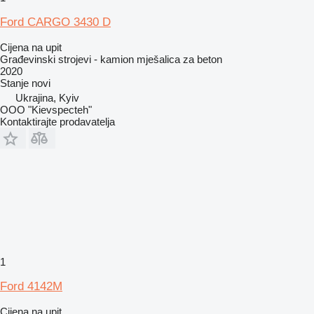
Ford CARGO 3430 D
Cijena na upit
Građevinski strojevi - kamion mješalica za beton
2020
Stanje
novi
Ukrajina, Kyiv
OOO "Kievspecteh"
Kontaktirajte prodavatelja
1
Ford 4142M
Cijena na upit