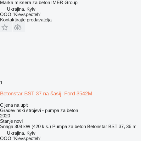
Marka miksera za beton
IMER Group
Ukrajina, Kyiv
OOO "Kievspecteh"
Kontaktirajte prodavatelja
1
Betonstar BST 37 na šasiji Ford 3542M
Cijena na upit
Građevinski strojevi - pumpa za beton
2020
Stanje
novi
Snaga
309 kW (420 k.s.)
Pumpa za beton
Betonstar BST 37, 36 m
Ukrajina, Kyiv
OOO "Kievspecteh"