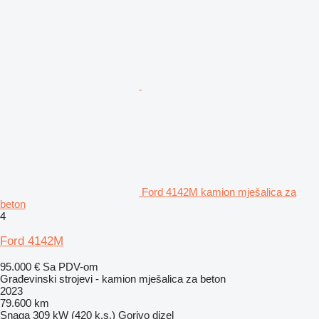
Ford 4142M kamion mješalica za
beton
4
Ford 4142M
95.000 €
Sa PDV-om
Građevinski strojevi - kamion mješalica za beton
2023
79.600 km
Snaga
309 kW (420 k.s.)
Gorivo
dizel