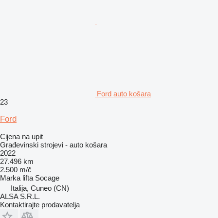
Ford auto košara
23
Ford
Cijena na upit
Građevinski strojevi - auto košara
2022
27.496 km
2.500 m/č
Marka lifta
Socage
Italija, Cuneo (CN)
ALSA S.R.L.
Kontaktirajte prodavatelja