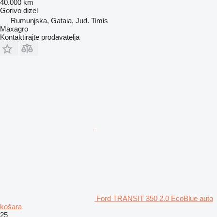
40.000 km
Gorivo
dizel
Rumunjska, Gataia, Jud. Timis
Maxagro
Kontaktirajte prodavatelja
Ford TRANSIT 350 2.0 EcoBlue auto
košara
25