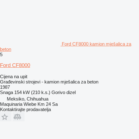
Ford CF8000 kamion mješalica za
beton
5
Ford CF8000
Cijena na upit
Građevinski strojevi - kamion mješalica za beton
1987
Snaga
154 kW (210 k.s.)
Gorivo
dizel
Meksiko, Chihuahua
Maquinaria Wiebe Km 24 Sa
Kontaktirajte prodavatelja