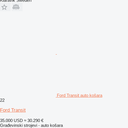
Klaravik Sweden
Ford Transit auto košara
22
Ford Transit
35.000 USD
≈ 30.290 €
Građevinski strojevi - auto košara