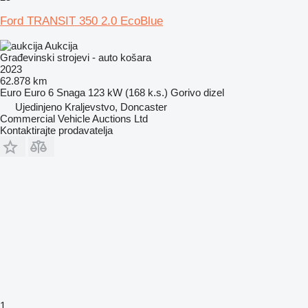
Ford TRANSIT 350 2.0 EcoBlue
Aukcija
Građevinski strojevi - auto košara
2023
62.878 km
Euro
Euro 6
Snaga
123 kW (168 k.s.)
Gorivo
dizel
Ujedinjeno Kraljevstvo, Doncaster
Commercial Vehicle Auctions Ltd
Kontaktirajte prodavatelja
1