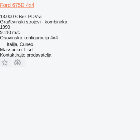
Ford 675D 4x4
13.000 €
Bez PDV-a
Građevinski strojevi - kombinirka
1990
9.110 m/č
Osovinska konfiguracija
4x4
Italija, Cuneo
Massucco T. srl
Kontaktirajte prodavatelja