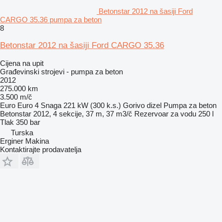
Betonstar 2012 na šasiji Ford
CARGO 35.36 pumpa za beton
8
Betonstar 2012 na šasiji Ford CARGO 35.36
Cijena na upit
Građevinski strojevi - pumpa za beton
2012
275.000 km
3.500 m/č
Euro
Euro 4
Snaga
221 kW (300 k.s.)
Gorivo
dizel
Pumpa za beton
Betonstar 2012, 4 sekcije, 37 m, 37 m3/č
Rezervoar za vodu
250 l
Tlak
350 bar
Turska
Erginer Makina
Kontaktirajte prodavatelja