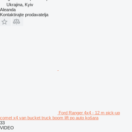
Ukrajina, Kyiv
Aleanda
Kontaktirajte prodavatelja
Ford Ranger 4x4 - 12 m pick-up
comet x4 van bucket truck boom lift po auto košara
33
VIDEO