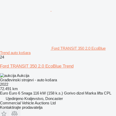
Ford TRANSIT 350 2.0 EcoBlue
Trend auto košara
24
Ford TRANSIT 350 2.0 EcoBlue Trend
Aukcija
Građevinski strojevi - auto košara
2022
72.491 km
Euro
Euro 6
Snaga
116 kW (158 k.s.)
Gorivo
dizel
Marka lifta
CPL
Ujedinjeno Kraljevstvo, Doncaster
Commercial Vehicle Auctions Ltd
Kontaktirajte prodavatelja