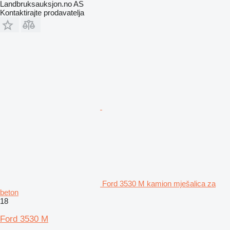
Landbruksauksjon.no AS
Kontaktirajte prodavatelja
Ford 3530 M kamion mješalica za
beton
18
Ford 3530 M