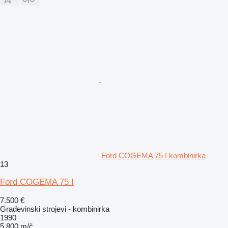
Ford COGEMA 75 I kombinirka
13
Ford COGEMA 75 I
7.500 €
Građevinski strojevi - kombinirka
1990
5.800 m/č