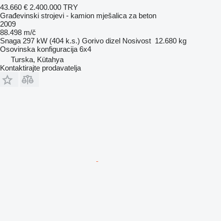
43.660 €
2.400.000 TRY
Građevinski strojevi - kamion mješalica za beton
2009
88.498 m/č
Snaga
297 kW (404 k.s.)
Gorivo
dizel
Nosivost
12.680 kg
Osovinska konfiguracija
6x4
Turska, Kütahya
Kontaktirajte prodavatelja