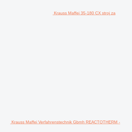
Krauss Maffei 35-180 CX stroj za
Krauss Maffei Verfahrenstechnik Gbmh REACTOTHERM -