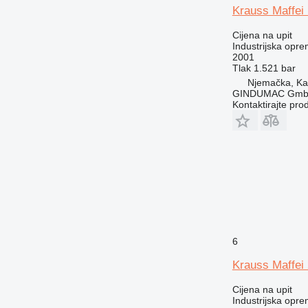
Krauss Maffei
Cijena na upit
Industrijska oprem
2001
Tlak
1.521 bar
Njemačka, Kai
GINDUMAC Gm
Kontaktirajte pro
6
Krauss Maffei
Cijena na upit
Industrijska oprem