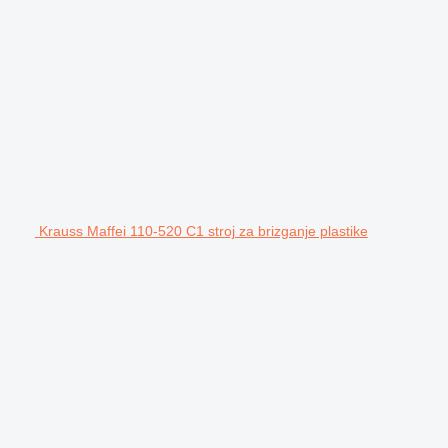
Krauss Maffei 110-520 C1 stroj za brizganje plastike