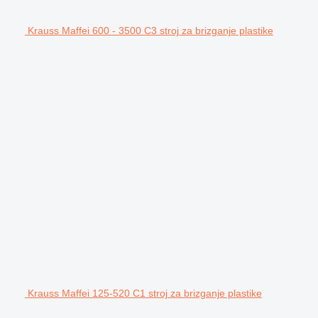
Krauss Maffei 600 - 3500 C3 stroj za brizganje plastike
Krauss Maffei 125-520 C1 stroj za brizganje plastike