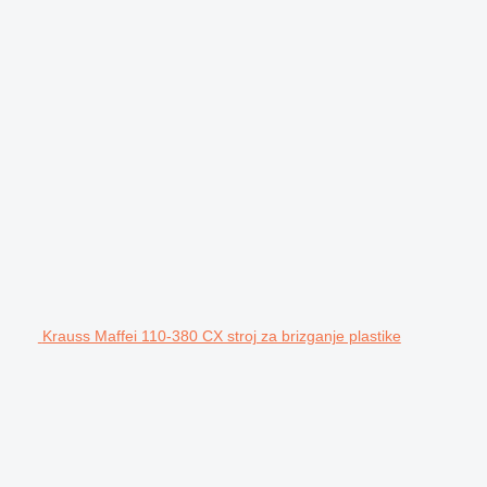
Krauss Maffei 110-380 CX stroj za brizganje plastike