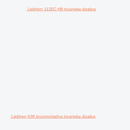
Liebherr 112EC-H8 toranjska dizalica
Liebherr 63K brzomontažna toranjska dizalica