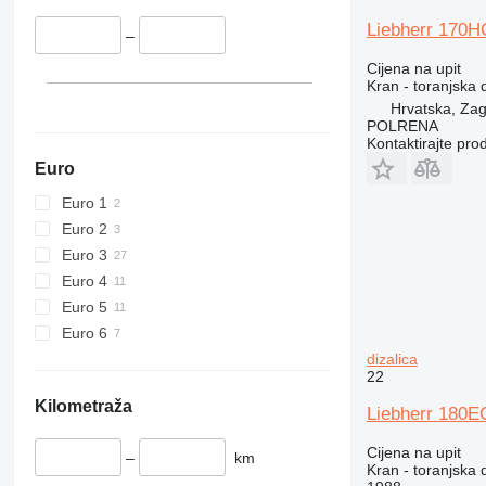
Liebherr 170H
–
Cijena na upit
Kran - toranjska d
Hrvatska, Za
POLRENA
Kontaktirajte pro
Euro
Euro 1
Euro 2
Euro 3
Euro 4
Euro 5
Euro 6
dizalica
22
Kilometraža
Liebherr 180EC
Cijena na upit
–
km
Kran - toranjska d