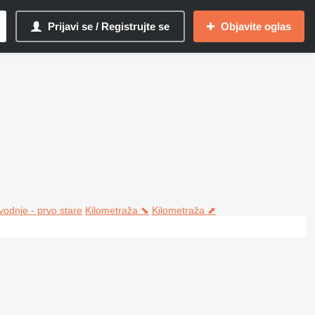
Prijavi se / Registrujte se
Objavite oglas
vodnje - prvo stare
Kilometraža ⬊
Kilometraža ⬈