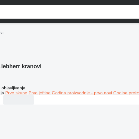
vi
Liebherr kranovi
objavljivanja
ja
Prvo skupe
Prvo jeftine
Godina proizvodnje - prvo novi
Godina proiz