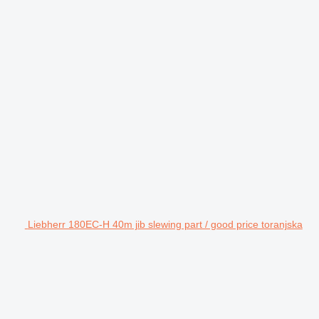
Liebherr 180EC-H 40m jib slewing part / good price toranjska