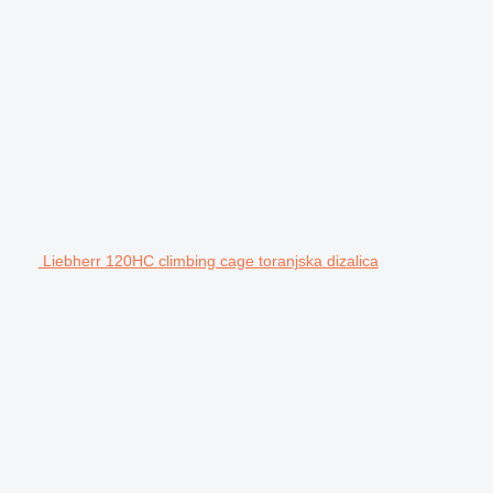
Liebherr 120HC climbing cage toranjska dizalica