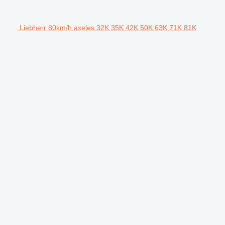
Liebherr 80km/h axeles 32K 35K 42K 50K 63K 71K 81K