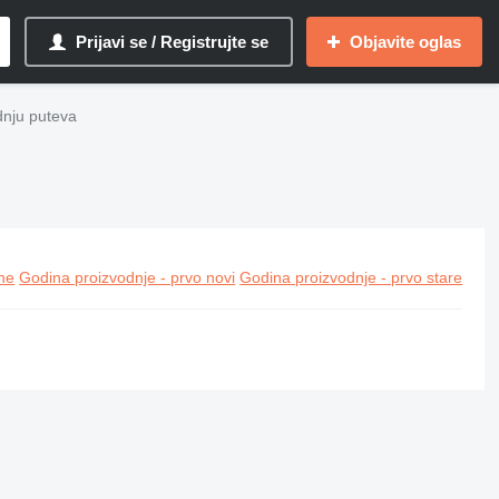
Prijavi se / Registrujte se
Objavite oglas
dnju puteva
ine
Godina proizvodnje - prvo novi
Godina proizvodnje - prvo stare