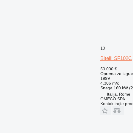
10
Bitelli SF102C
50.000 €
Oprema za izgradn
1999
4.306 m/č
Snaga
160 kW (2
Italija, Rome
OMECO SPA
Kontaktirajte pro