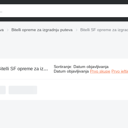
va
Bitelli opreme za izgradnju puteva
Bitelli SF opreme za izgra
Sortiranje
:
Datum objavljivanja
itelli SF opreme za izgradnju puteva
Datum objavljivanja
Prvo skupe
Prvo jeft