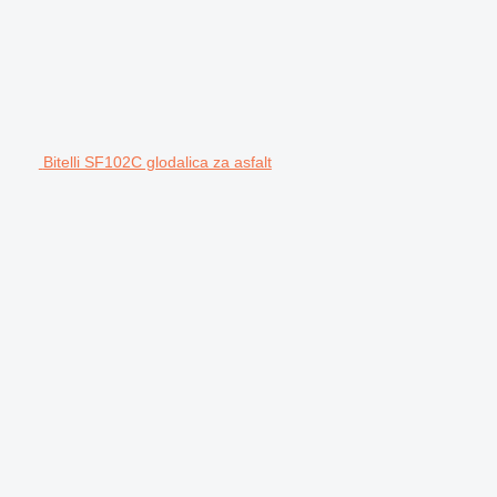
Bitelli SF102C glodalica za asfalt