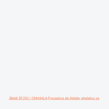
Bitelli SF202 / OM444LA Fresadora de Asfalto glodalica za