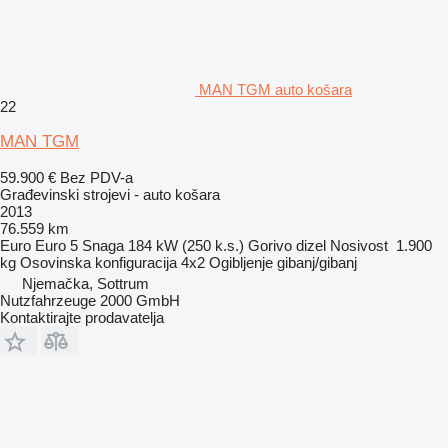
MAN TGM auto košara
22
MAN TGM
59.900 €
Bez PDV-a
Građevinski strojevi - auto košara
2013
76.559 km
Euro
Euro 5
Snaga
184 kW (250 k.s.)
Gorivo
dizel
Nosivost
1.900
kg
Osovinska konfiguracija
4x2
Ogibljenje
gibanj/gibanj
Njemačka, Sottrum
Nutzfahrzeuge 2000 GmbH
Kontaktirajte prodavatelja