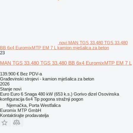
novi MAN TGS 33.480 TGS 33.480
BB 6x4 EuromixMTP EM 7 L kamion mješalica za beton
23
MAN TGS 33.480 TGS 33.480 BB 6x4 EuromixMTP EM 7 L
139.900 €
Bez PDV-a
Građevinski strojevi - kamion mješalica za beton
2026
Stanje
novi
Euro
Euro 6
Snaga
480 kW (653 k.s.)
Gorivo
dizel
Osovinska
konfiguracija
6x4
Tip pogona
stražnji pogon
Njemačka, Porta Westfalica
Euromix MTP GmbH
Kontaktirajte prodavatelja