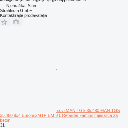
Njemačka, Sinn
Strahlnufa GmbH
Kontaktirajte prodavatelja
novi MAN TGS 35.480 MAN TGS
35.480 8x4 EuromixMTP EM 9 L Retarder kamion mješalica za
beton
31