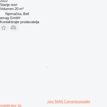
2022
Stanje
novi
Volumen
20 m³
Njemačka, Bell
amag GmbH
Kontaktirajte prodavatelja
novi MAN Cementspreader
stabilizator tla