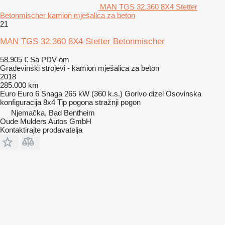
MAN TGS 32.360 8X4 Stetter
Betonmischer kamion mješalica za beton
21
MAN TGS 32.360 8X4 Stetter Betonmischer
58.905 €
Sa PDV-om
Građevinski strojevi - kamion mješalica za beton
2018
285.000 km
Euro
Euro 6
Snaga
265 kW (360 k.s.)
Gorivo
dizel
Osovinska
konfiguracija
8x4
Tip pogona
stražnji pogon
Njemačka, Bad Bentheim
Oude Mulders Autos GmbH
Kontaktirajte prodavatelja