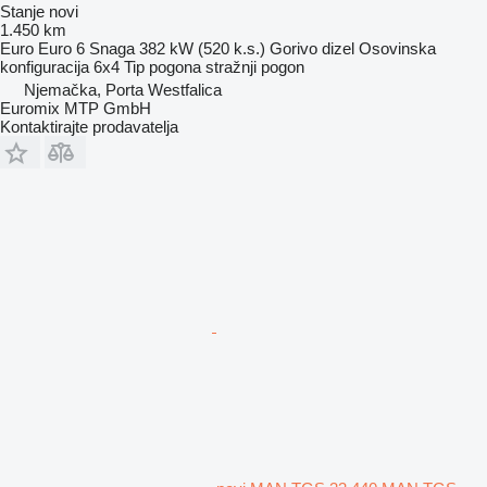
Stanje
novi
1.450 km
Euro
Euro 6
Snaga
382 kW (520 k.s.)
Gorivo
dizel
Osovinska
konfiguracija
6x4
Tip pogona
stražnji pogon
Njemačka, Porta Westfalica
Euromix MTP GmbH
Kontaktirajte prodavatelja