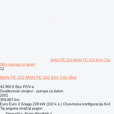
MAN FE 310 MAN FE 310 6X4 Cifa
36m pumpa za beton
12
MAN FE 310 MAN FE 310 6X4 Cifa 36m
43.900 €
Bez PDV-a
Građevinski strojevi - pumpa za beton
2001
359.887 km
Euro
Euro 3
Snaga
228 kW (310 k.s.)
Osovinska konfiguracija
6x4
Tip pogona
stražnji pogon
Njemačka, Porta Westfalica