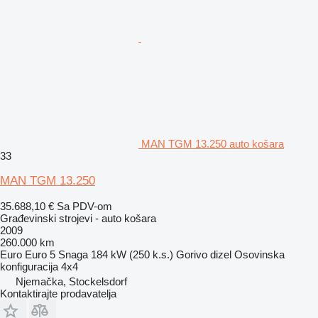
MAN TGM 13.250 auto košara
33
MAN TGM 13.250
35.688,10 €
Sa PDV-om
Građevinski strojevi - auto košara
2009
260.000 km
Euro
Euro 5
Snaga
184 kW (250 k.s.)
Gorivo
dizel
Osovinska
konfiguracija
4x4
Njemačka, Stockelsdorf
Kontaktirajte prodavatelja