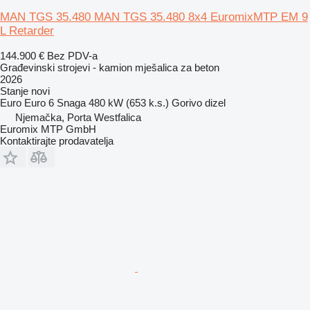
MAN TGS 35.480 MAN TGS 35.480 8x4 EuromixMTP EM 9
L Retarder
144.900 €
Bez PDV-a
Građevinski strojevi - kamion mješalica za beton
2026
Stanje
novi
Euro
Euro 6
Snaga
480 kW (653 k.s.)
Gorivo
dizel
Njemačka, Porta Westfalica
Euromix MTP GmbH
Kontaktirajte prodavatelja