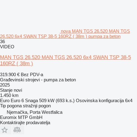
nova MAN TGS 26.520 MAN TGS
26.520 6x4 SWAN TSP 38-5 160RZ ( 38m ) pumpa za beton
36
VIDEO
MAN TGS 26.520 MAN TGS 26.520 6x4 SWAN TSP 38-5
160RZ ( 38m )
319.900 €
Bez PDV-a
Građevinski strojevi - pumpa za beton
2025
Stanje
novi
1.450 km
Euro
Euro 6
Snaga
509 kW (693 k.s.)
Osovinska konfiguracija
6x4
Tip pogona
stražnji pogon
Njemačka, Porta Westfalica
Euromix MTP GmbH
Kontaktirajte prodavatelja