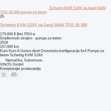
Schwing KVM S24X na šasiji MAN
TGS 26.360 pumpa za beton
25
Schwing KVM S24X na šasiji MAN TGS 26.360
179.000 €
Bez PDV-a
Građevinski strojevi - pumpa za beton
2018
157.000 km
Euro
Euro 6
Gorivo
dizel
Osovinska konfiguracija
6x4
Pumpa za
beton
Schwing KVM S24X
Njemačka, Sulzemoos
XINOS GmbH
Kontaktirajte prodavatelja