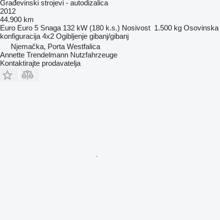
Građevinski strojevi - autodizalica
2012
44.900 km
Euro
Euro 5
Snaga
132 kW (180 k.s.)
Nosivost
1.500 kg
Osovinska
konfiguracija
4x2
Ogibljenje
gibanj/gibanj
Njemačka, Porta Westfalica
Annette Trendelmann Nutzfahrzeuge
Kontaktirajte prodavatelja