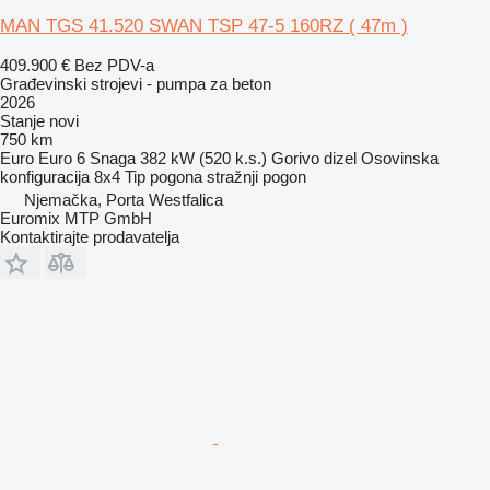
MAN TGS 41.520 SWAN TSP 47-5 160RZ ( 47m )
409.900 €
Bez PDV-a
Građevinski strojevi - pumpa za beton
2026
Stanje
novi
750 km
Euro
Euro 6
Snaga
382 kW (520 k.s.)
Gorivo
dizel
Osovinska
konfiguracija
8x4
Tip pogona
stražnji pogon
Njemačka, Porta Westfalica
Euromix MTP GmbH
Kontaktirajte prodavatelja