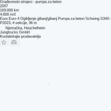
Građevinski strojevi - pumpa za beton
2007
169.000 km
4.600 m/č
Euro
Euro 4
Ogibljenje
gibanj/gibanj
Pumpa za beton
Schwing S34X-
P2023, 4 sekcije, 36 m
Njemačka, Heuchelheim
Jungtrucks GmbH
Kontaktirajte prodavatelja