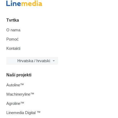
Tvrtka
O nama
Pomoć
Kontakti
Hrvatska / hrvatski
Naši projekti
Autoline™
Machineryline™
Agroline™
Linemedia Digital ™