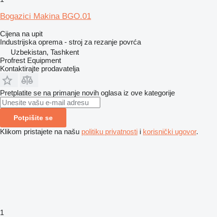
Bogazici Makina BGO.01
Cijena na upit
Industrijska oprema - stroj za rezanje povrća
Uzbekistan, Tashkent
Profrest Equipment
Kontaktirajte prodavatelja
Pretplatite se na primanje novih oglasa iz ove kategorije
Potpišite se
Klikom pristajete na našu
politiku privatnosti
i
korisnički ugovor
.
1