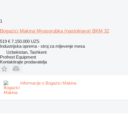
1
Bogazici Makina Myasorubka (nastolnaya) BKM 32
519 €
7.150.000 UZS
Industrijska oprema - stroj za mljevenje mesa
Uzbekistan, Tashkent
Profrest Equipment
Kontaktirajte prodavatelja
Informacije o Bogazici Makina