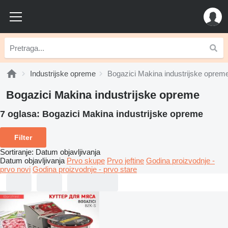
Industrijske opreme
Bogazici Makina industrijske oprem
Bogazici Makina industrijske opreme
7 oglasa:
Bogazici Makina industrijske opreme
Filter
Sortiranje
:
Datum objavljivanja
Datum objavljivanja
Prvo skupe
Prvo jeftine
Godina proizvodnje -
prvo novi
Godina proizvodnje - prvo stare