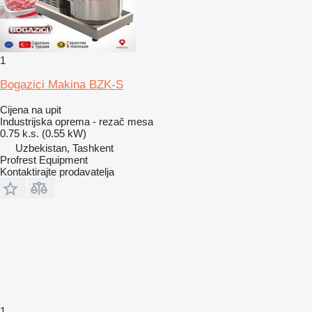
1
Bogazici Makina BZK-S
Cijena na upit
Industrijska oprema - rezač mesa
0.75 k.s. (0.55 kW)
Uzbekistan, Tashkent
Profrest Equipment
Kontaktirajte prodavatelja
1