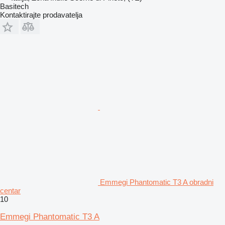
Basitech
Kontaktirajte prodavatelja
Emmegi Phantomatic T3 A obradni
centar
10
Emmegi Phantomatic T3 A