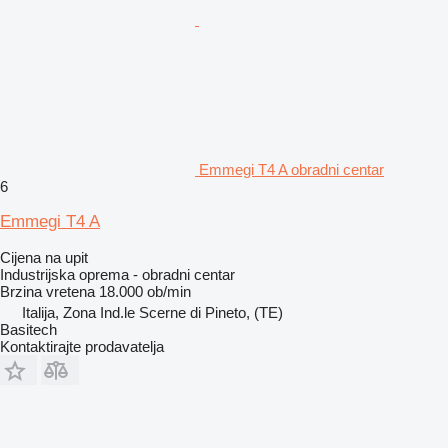
Emmegi T4 A obradni centar
6
Emmegi T4 A
Cijena na upit
Industrijska oprema - obradni centar
Brzina vretena
18.000 ob/min
Italija, Zona Ind.le Scerne di Pineto, (TE)
Basitech
Kontaktirajte prodavatelja