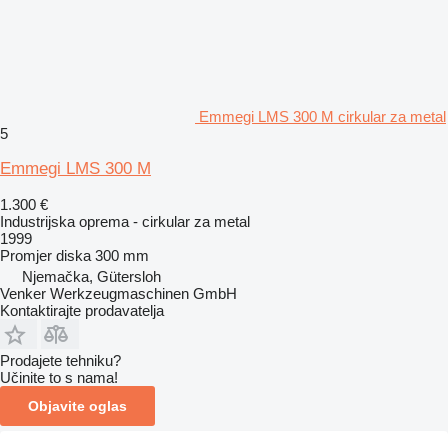
Emmegi LMS 300 M cirkular za metal
5
Emmegi LMS 300 M
1.300 €
Industrijska oprema - cirkular za metal
1999
Promjer diska
300 mm
Njemačka, Gütersloh
Venker Werkzeugmaschinen GmbH
Kontaktirajte prodavatelja
Prodajete tehniku?
Učinite to s nama!
Objavite oglas