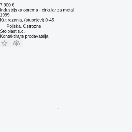
7.900 €
Industrijska oprema - cirkular za metal
1999
Kut rezanja, (stupnjevi)
0-45
Poljska, Ostrożne
Stolplast s.c.
Kontaktirajte prodavatelja