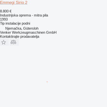
Emmegi Sirio 2
8.800 €
Industrijska oprema - mitra pila
1993
Tip instalacije
podni
Njemačka, Gütersloh
Venker Werkzeugmaschinen GmbH
Kontaktirajte prodavatelja