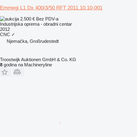
Emmegi L1 Dx 400/3/50 RFT 2011.10.10-001
2.500 €
Bez PDV-a
Industrijska oprema - obradni centar
2012
CNC
✓
Njemačka, Großrudestedt
Troostwijk Auktionen GmbH & Co. KG
8
godina na Machineryline