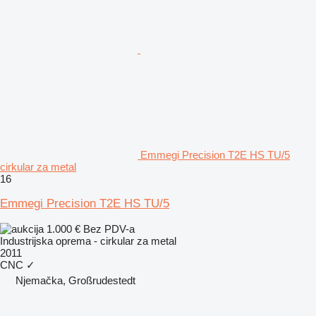
Emmegi Precision T2E HS TU/5
cirkular za metal
16
Emmegi Precision T2E HS TU/5
1.000 €
Bez PDV-a
Industrijska oprema - cirkular za metal
2011
CNC
✓
Njemačka, Großrudestedt