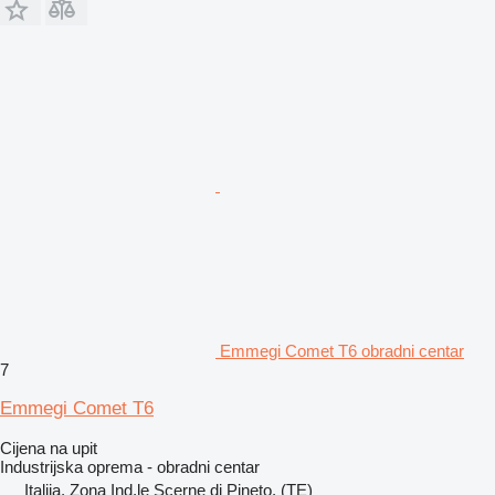
Emmegi Comet T6 obradni centar
7
Emmegi Comet T6
Cijena na upit
Industrijska oprema - obradni centar
Italija, Zona Ind.le Scerne di Pineto, (TE)