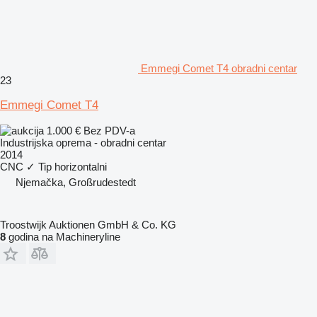
Emmegi Comet T4 obradni centar
23
Emmegi Comet T4
1.000 €
Bez PDV-a
Industrijska oprema - obradni centar
2014
CNC
✓
Tip
horizontalni
Njemačka, Großrudestedt
Troostwijk Auktionen GmbH & Co. KG
8
godina na Machineryline