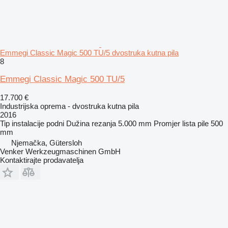
Emmegi Classic Magic 500 TU/5 dvostruka kutna pila
8
Emmegi Classic Magic 500 TU/5
17.700 €
Industrijska oprema - dvostruka kutna pila
2016
Tip instalacije
podni
Dužina rezanja
5.000 mm
Promjer lista pile
500
mm
Njemačka, Gütersloh
Venker Werkzeugmaschinen GmbH
Kontaktirajte prodavatelja