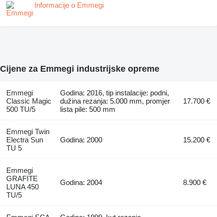
Informacije o Emmegi
Cijene za Emmegi industrijske opreme
Emmegi
Godina: 2016, tip instalacije: podni,
Classic Magic
dužina rezanja: 5.000 mm, promjer
17.700 €
500 TU/5
lista pile: 500 mm
Emmegi Twin
Electra Sun
Godina: 2000
15.200 €
TU 5
Emmegi
GRAFITE
Godina: 2004
8.900 €
LUNA 450
TU/5