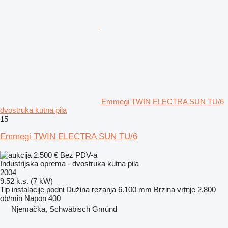
Emmegi TWIN ELECTRA SUN TU/6
dvostruka kutna pila
15
Emmegi TWIN ELECTRA SUN TU/6
2.500 €
Bez PDV-a
Industrijska oprema - dvostruka kutna pila
2004
9.52 k.s. (7 kW)
Tip instalacije
podni
Dužina rezanja
6.100 mm
Brzina vrtnje
2.800
ob/min
Napon
400
Njemačka, Schwäbisch Gmünd