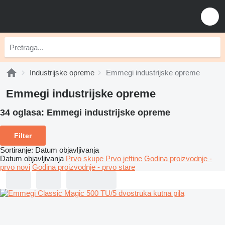
Industrijske opreme
Emmegi industrijske opreme
Emmegi industrijske opreme
34 oglasa:
Emmegi industrijske opreme
Filter
Sortiranje
:
Datum objavljivanja
Datum objavljivanja
Prvo skupe
Prvo jeftine
Godina proizvodnje -
prvo novi
Godina proizvodnje - prvo stare