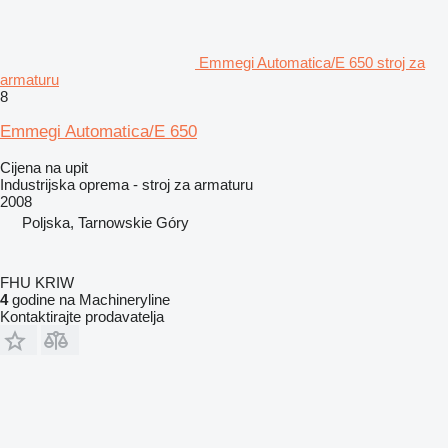
Emmegi Automatica/E 650 stroj za
armaturu
8
Emmegi Automatica/E 650
Cijena na upit
Industrijska oprema - stroj za armaturu
2008
Poljska, Tarnowskie Góry
FHU KRIW
4
godine na Machineryline
Kontaktirajte prodavatelja