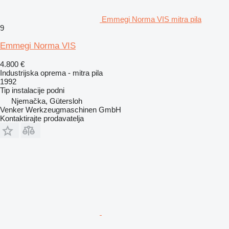
Emmegi Norma VIS mitra pila
9
Emmegi Norma VIS
4.800 €
Industrijska oprema - mitra pila
1992
Tip instalacije
podni
Njemačka, Gütersloh
Venker Werkzeugmaschinen GmbH
Kontaktirajte prodavatelja