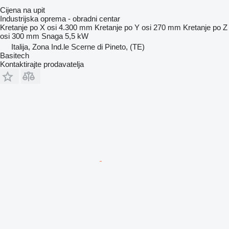
Cijena na upit
Industrijska oprema - obradni centar
Kretanje po X osi
4.300 mm
Kretanje po Y osi
270 mm
Kretanje po Z
osi
300 mm
Snaga
5,5 kW
Italija, Zona Ind.le Scerne di Pineto, (TE)
Basitech
Kontaktirajte prodavatelja