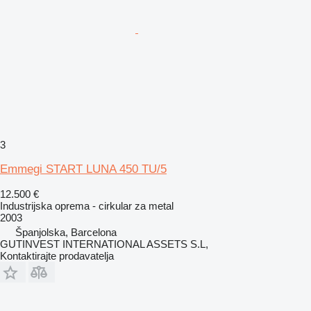
3
Emmegi START LUNA 450 TU/5
12.500 €
Industrijska oprema - cirkular za metal
2003
Španjolska, Barcelona
GUTINVEST INTERNATIONAL ASSETS S.L,
Kontaktirajte prodavatelja