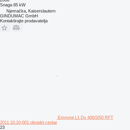
Snaga
85 kW
Njemačka, Kaiserslautern
GINDUMAC GmbH
Kontaktirajte prodavatelja
Emmegi L1 Dx 400/3/50 RFT
2011.10.10-001 obradni centar
23