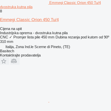
Emmegi Classic Orion 450 Tu/4
dvostruka kutna pila
8
Emmegi Classic Orion 450 Tu/4
Cijena na upit
Industrijska oprema - dvostruka kutna pila
CNC
✓
Promjer lista pile
450 mm
Dubina rezanja pod kutom od 90º
310 mm
Italija, Zona Ind.le Scerne di Pineto, (TE)
Basitech
Kontaktirajte prodavatelja