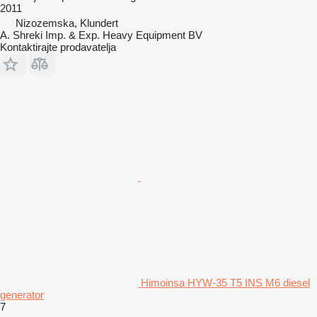
2011
Nizozemska, Klundert
A. Shreki Imp. & Exp. Heavy Equipment BV
Kontaktirajte prodavatelja
Himoinsa HYW-35 T5 INS M6 diesel
generator
7