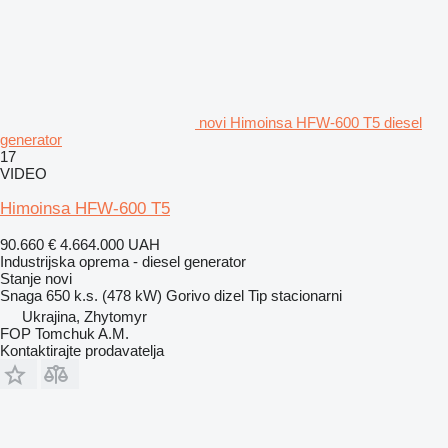
novi Himoinsa HFW-600 T5 diesel
generator
17
VIDEO
Himoinsa HFW-600 T5
90.660 €
4.664.000 UAH
Industrijska oprema - diesel generator
Stanje
novi
Snaga
650 k.s. (478 kW)
Gorivo
dizel
Tip
stacionarni
Ukrajina, Zhytomyr
FOP Tomchuk A.M.
Kontaktirajte prodavatelja