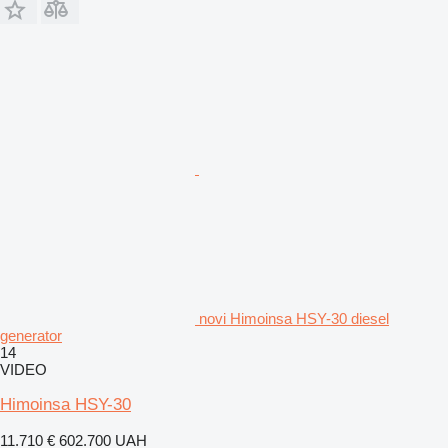
novi Himoinsa HSY-30 diesel
generator
14
VIDEO
Himoinsa HSY-30
11.710 €
602.700 UAH