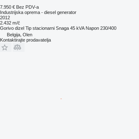
7.950 €
Bez PDV-a
Industrijska oprema - diesel generator
2012
2.432 m/č
Gorivo
dizel
Tip
stacionarni
Snaga
45 kVA
Napon
230/400
Belgija, Olen
Kontaktirajte prodavatelja