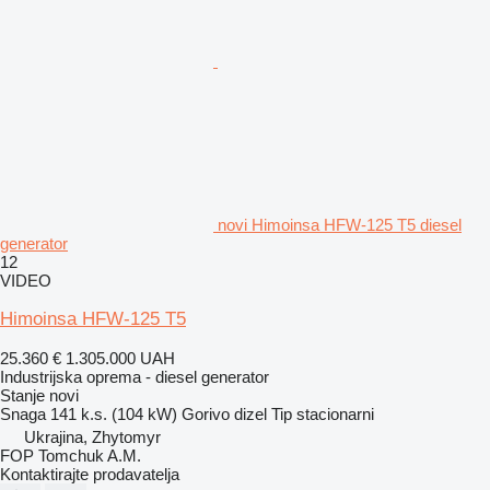
novi Himoinsa HFW-125 T5 diesel
generator
12
VIDEO
Himoinsa HFW-125 T5
25.360 €
1.305.000 UAH
Industrijska oprema - diesel generator
Stanje
novi
Snaga
141 k.s. (104 kW)
Gorivo
dizel
Tip
stacionarni
Ukrajina, Zhytomyr
FOP Tomchuk A.M.
Kontaktirajte prodavatelja