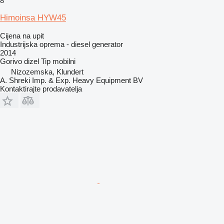
8
Himoinsa HYW45
Cijena na upit
Industrijska oprema - diesel generator
2014
Gorivo
dizel
Tip
mobilni
Nizozemska, Klundert
A. Shreki Imp. & Exp. Heavy Equipment BV
Kontaktirajte prodavatelja