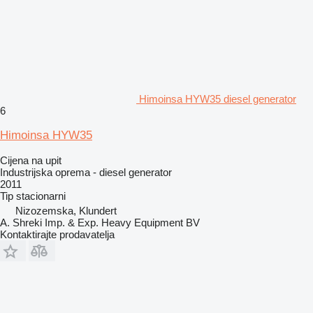
Himoinsa HYW35 diesel generator
6
Himoinsa HYW35
Cijena na upit
Industrijska oprema - diesel generator
2011
Tip
stacionarni
Nizozemska, Klundert
A. Shreki Imp. & Exp. Heavy Equipment BV
Kontaktirajte prodavatelja