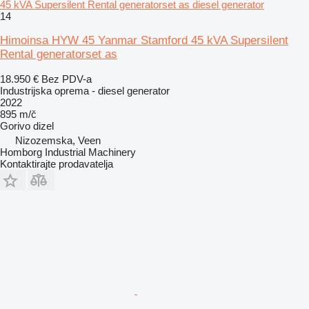
45 kVA Supersilent Rental generatorset as diesel generator
14
Himoinsa HYW 45 Yanmar Stamford 45 kVA Supersilent
Rental generatorset as
18.950 €
Bez PDV-a
Industrijska oprema - diesel generator
2022
895 m/č
Gorivo
dizel
Nizozemska, Veen
Homborg Industrial Machinery
Kontaktirajte prodavatelja