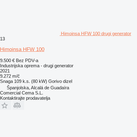
Himoinsa HFW 100 drugi generator
13
Himoinsa HFW 100
9.500 €
Bez PDV-a
Industrijska oprema - drugi generator
2021
9.272 m/č
Snaga
109 k.s. (80 kW)
Gorivo
dizel
Španjolska, Alcalá de Guadaíra
Comercial Cema S.L.
Kontaktirajte prodavatelja