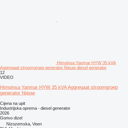
Himoinsa Yanmar HYW 35 kVA
Aggregaat stroomgroep generator Nieuw diesel generator
12
VIDEO
Himoinsa Yanmar HYW 35 kVA Aggregaat stroomgroep
generator Nieuw
Cijena na upit
Industrijska oprema - diesel generator
2026
Gorivo
dizel
Nizozemska, Veen