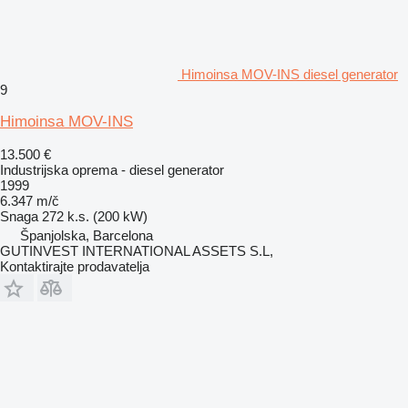
Himoinsa MOV-INS diesel generator
9
Himoinsa MOV-INS
13.500 €
Industrijska oprema - diesel generator
1999
6.347 m/č
Snaga
272 k.s. (200 kW)
Španjolska, Barcelona
GUTINVEST INTERNATIONAL ASSETS S.L,
Kontaktirajte prodavatelja