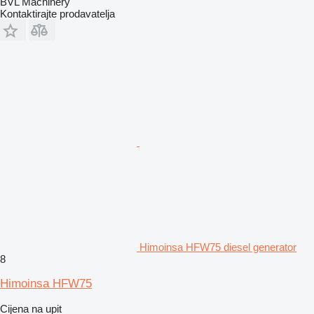
BVL Machinery
Kontaktirajte prodavatelja
Himoinsa HFW75 diesel generator
8
Himoinsa HFW75
Cijena na upit