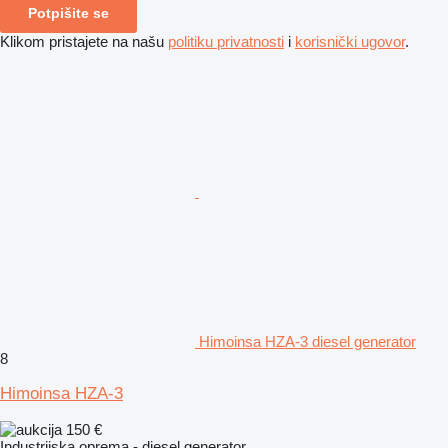
Potpišite se
Klikom pristajete na našu
politiku privatnosti
i
korisnički ugovor
.
Himoinsa HZA-3 diesel generator
8
Himoinsa HZA-3
150 €
Industrijska oprema - diesel generator