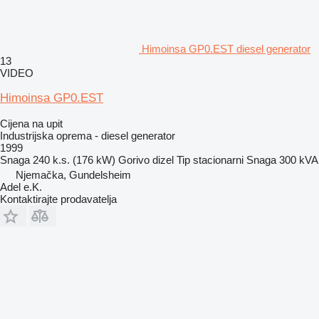
Himoinsa GP0.EST diesel generator
13
VIDEO
Himoinsa GP0.EST
Cijena na upit
Industrijska oprema - diesel generator
1999
Snaga
240 k.s. (176 kW)
Gorivo
dizel
Tip
stacionarni
Snaga
300 kVA
Njemačka, Gundelsheim
Adel e.K.
Kontaktirajte prodavatelja