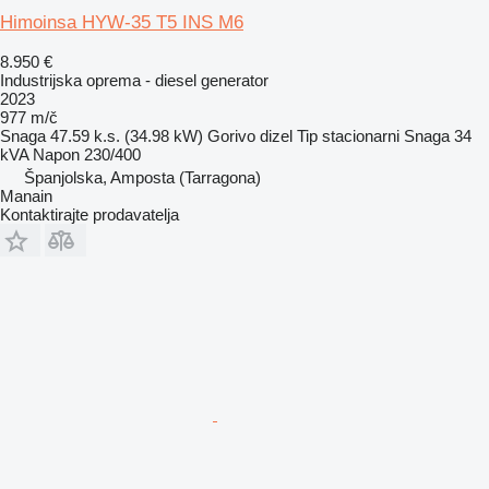
Himoinsa HYW-35 T5 INS M6
8.950 €
Industrijska oprema - diesel generator
2023
977 m/č
Snaga
47.59 k.s. (34.98 kW)
Gorivo
dizel
Tip
stacionarni
Snaga
34
kVA
Napon
230/400
Španjolska, Amposta (Tarragona)
Manain
Kontaktirajte prodavatelja