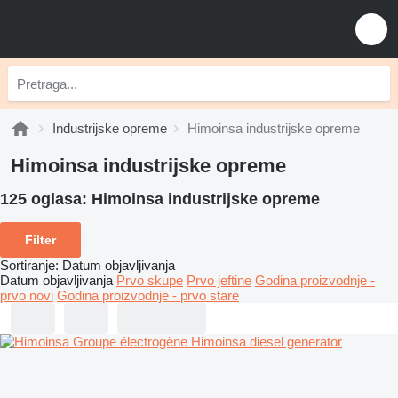
Industrijske opreme
Himoinsa industrijske opreme
Himoinsa industrijske opreme
125 oglasa:
Himoinsa industrijske opreme
Filter
Sortiranje
:
Datum objavljivanja
Datum objavljivanja
Prvo skupe
Prvo jeftine
Godina proizvodnje -
prvo novi
Godina proizvodnje - prvo stare