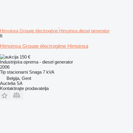
Himoinsa Groupe électrogène Himoinsa diesel generator
6
Himoinsa Groupe électrogène Himoinsa
150 €
Industrijska oprema - diesel generator
2006
Tip
stacionarni
Snaga
7 kVA
Belgija, Gent
Auctelia SA
Kontaktirajte prodavatelja