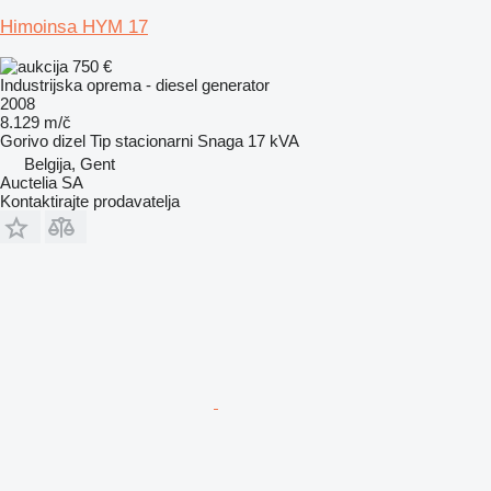
Himoinsa HYM 17
750 €
Industrijska oprema - diesel generator
2008
8.129 m/č
Gorivo
dizel
Tip
stacionarni
Snaga
17 kVA
Belgija, Gent
Auctelia SA
Kontaktirajte prodavatelja