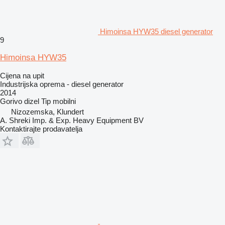
Himoinsa HYW35 diesel generator
9
Himoinsa HYW35
Cijena na upit
Industrijska oprema - diesel generator
2014
Gorivo
dizel
Tip
mobilni
Nizozemska, Klundert
A. Shreki Imp. & Exp. Heavy Equipment BV
Kontaktirajte prodavatelja