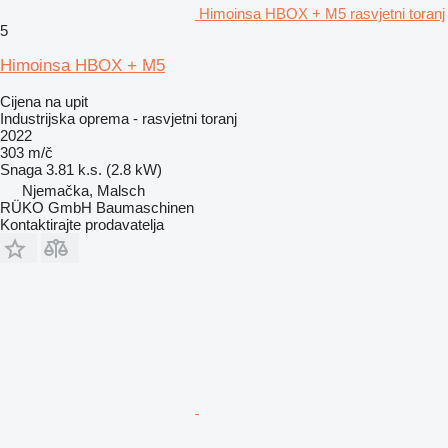
Himoinsa HBOX + M5 rasvjetni toranj
5
Himoinsa HBOX + M5
Cijena na upit
Industrijska oprema - rasvjetni toranj
2022
303 m/č
Snaga
3.81 k.s. (2.8 kW)
Njemačka, Malsch
RÜKO GmbH Baumaschinen
Kontaktirajte prodavatelja