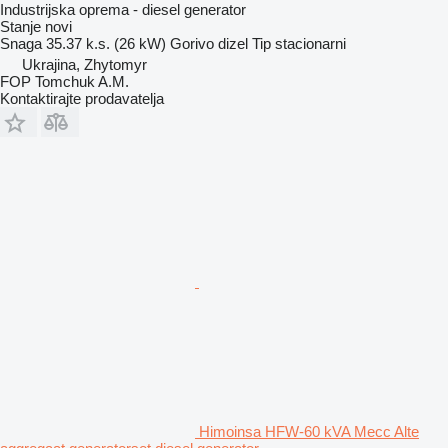
Industrijska oprema - diesel generator
Stanje
novi
Snaga
35.37 k.s. (26 kW)
Gorivo
dizel
Tip
stacionarni
Ukrajina, Zhytomyr
FOP Tomchuk A.M.
Kontaktirajte prodavatelja
Himoinsa HFW-60 kVA Mecc Alte