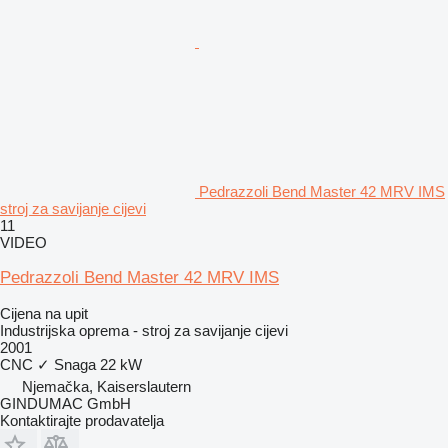
Pedrazzoli Bend Master 42 MRV IMS
stroj za savijanje cijevi
11
VIDEO
Pedrazzoli Bend Master 42 MRV IMS
Cijena na upit
Industrijska oprema - stroj za savijanje cijevi
2001
CNC
✓
Snaga
22 kW
Njemačka, Kaiserslautern
GINDUMAC GmbH
Kontaktirajte prodavatelja