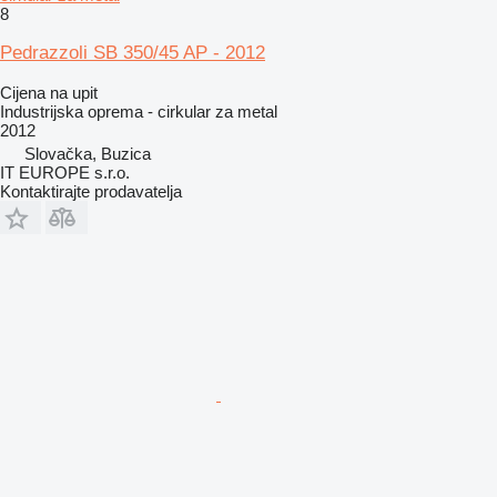
8
Pedrazzoli SB 350/45 AP - 2012
Cijena na upit
Industrijska oprema - cirkular za metal
2012
Slovačka, Buzica
IT EUROPE s.r.o.
Kontaktirajte prodavatelja