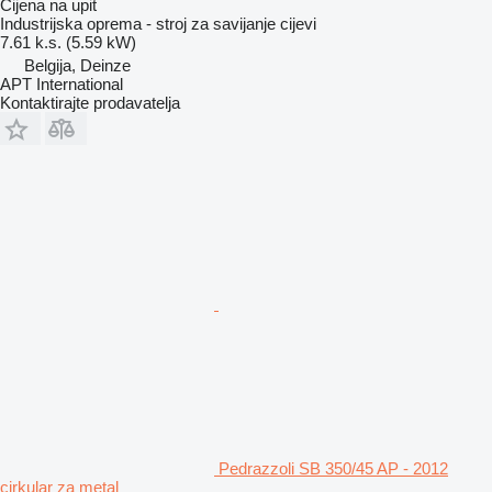
Cijena na upit
Industrijska oprema - stroj za savijanje cijevi
7.61 k.s. (5.59 kW)
Belgija, Deinze
APT International
Kontaktirajte prodavatelja
Pedrazzoli SB 350/45 AP - 2012
cirkular za metal