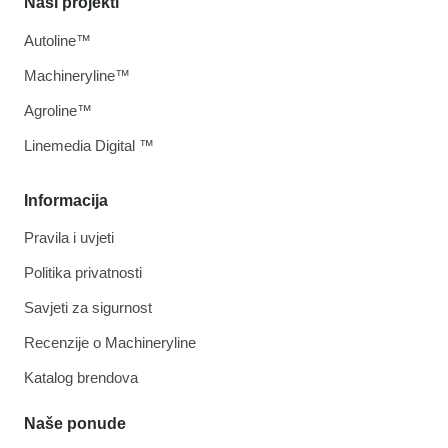
Naši projekti
Autoline™
Machineryline™
Agroline™
Linemedia Digital ™
Informacija
Pravila i uvjeti
Politika privatnosti
Savjeti za sigurnost
Recenzije o Machineryline
Katalog brendova
Naše ponude