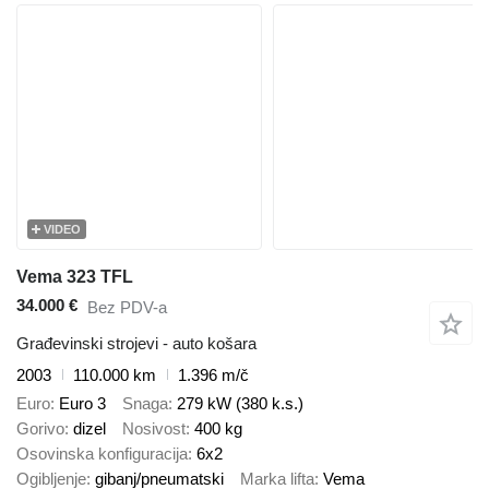
VIDEO
Vema 323 TFL
34.000 €
Bez PDV-a
Građevinski strojevi - auto košara
2003
110.000 km
1.396 m/č
Euro
Euro 3
Snaga
279 kW (380 k.s.)
Gorivo
dizel
Nosivost
400 kg
Osovinska konfiguracija
6x2
Ogibljenje
gibanj/pneumatski
Marka lifta
Vema