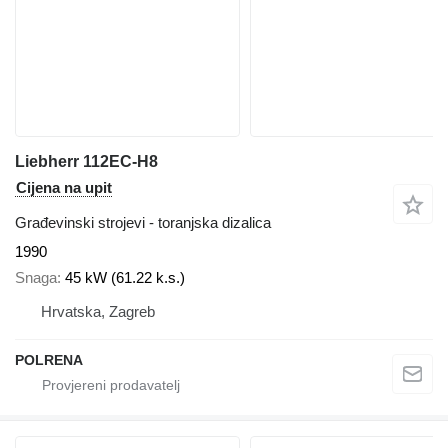
Liebherr 112EC-H8
Cijena na upit
Građevinski strojevi - toranjska dizalica
1990
Snaga
45 kW (61.22 k.s.)
Hrvatska, Zagreb
POLRENA