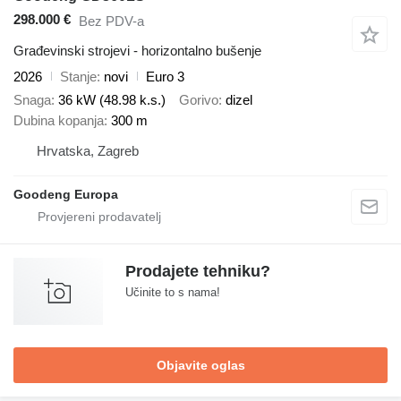
298.000 €
Bez PDV-a
Građevinski strojevi - horizontalno bušenje
2026
Stanje
novi
Euro 3
Snaga
36 kW (48.98 k.s.)
Gorivo
dizel
Dubina kopanja
300 m
Hrvatska, Zagreb
Goodeng Europa
Prodajete tehniku?
Učinite to s nama!
Objavite oglas