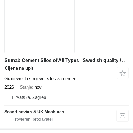
Sumab Cement Silos of All Types - Swedish quality / Affordable price
Cijena na upit
Građevinski strojevi - silos za cement
2026
Stanje
novi
Hrvatska, Zagreb
Scandinavian & UK Machines