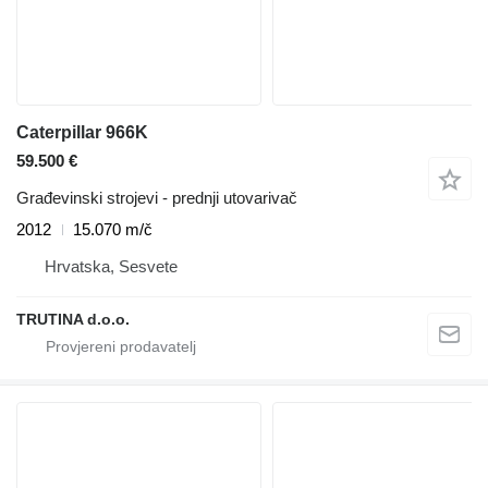
Caterpillar 966K
59.500 €
Građevinski strojevi - prednji utovarivač
2012
15.070 m/č
Hrvatska, Sesvete
TRUTINA d.o.o.