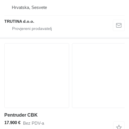
Hrvatska, Sesvete
TRUTINA d.o.o.
Pentruder CBK
17.900 €
Bez PDV-a