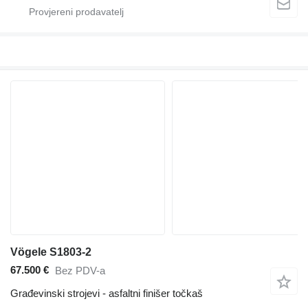
Vögele S1803-2
67.500 €
Bez PDV-a
Građevinski strojevi - asfaltni finišer točkaš