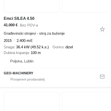
Emci SILEA 4.50
41.000 €
Bez PDV-a
Građevinski strojevi - stroj za bušenje
2015
2.400 m/č
Snaga
36.4 kW (49.52 k.s.)
Gorivo
dizel
Dubina kopanja
100 m
Poljska, Lublin
GEO-MACHINERY