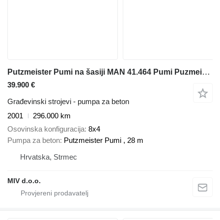
Putzmeister Pumi na šasiji MAN 41.464 Pumi Puzmeister 28m
39.900 €
Građevinski strojevi - pumpa za beton
2001
296.000 km
Osovinska konfiguracija
8x4
Pumpa za beton
Putzmeister Pumi , 28 m
Hrvatska, Strmec
MIV d.o.o.