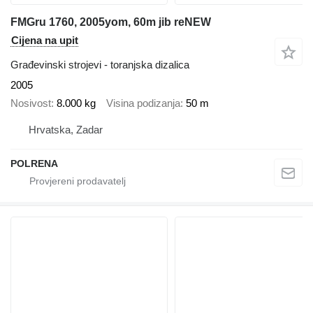
FMGru 1760, 2005yom, 60m jib reNEW
Cijena na upit
Građevinski strojevi - toranjska dizalica
2005
Nosivost
8.000 kg
Visina podizanja
50 m
Hrvatska, Zadar
POLRENA