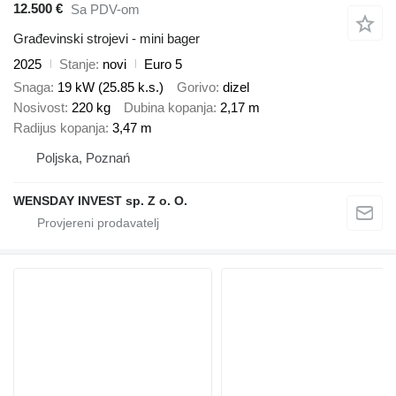
12.500 €
Sa PDV-om
Građevinski strojevi - mini bager
2025
Stanje
novi
Euro 5
Snaga
19 kW (25.85 k.s.)
Gorivo
dizel
Nosivost
220 kg
Dubina kopanja
2,17 m
Radijus kopanja
3,47 m
Poljska, Poznań
WENSDAY INVEST sp. Z o. O.