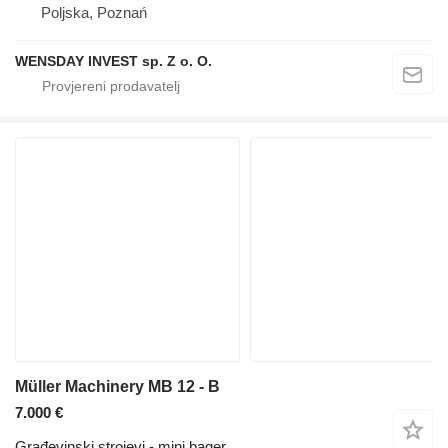
Poljska, Poznań
WENSDAY INVEST sp. Z o. O.
Müller Machinery MB 12 - B
7.000 €
Građevinski strojevi - mini bager