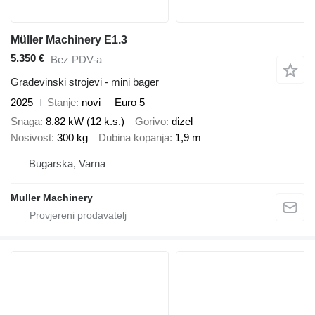
Müller Machinery E1.3
5.350 €
Bez PDV-a
Građevinski strojevi - mini bager
2025
Stanje
novi
Euro 5
Snaga
8.82 kW (12 k.s.)
Gorivo
dizel
Nosivost
300 kg
Dubina kopanja
1,9 m
Bugarska, Varna
Muller Machinery