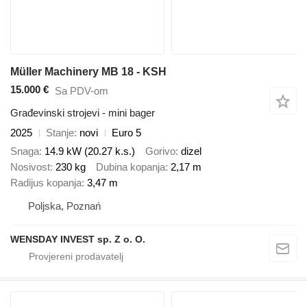
Müller Machinery MB 18 - KSH
15.000 €
Sa PDV-om
Građevinski strojevi - mini bager
2025
Stanje
novi
Euro 5
Snaga
14.9 kW (20.27 k.s.)
Gorivo
dizel
Nosivost
230 kg
Dubina kopanja
2,17 m
Radijus kopanja
3,47 m
Poljska, Poznań
WENSDAY INVEST sp. Z o. O.