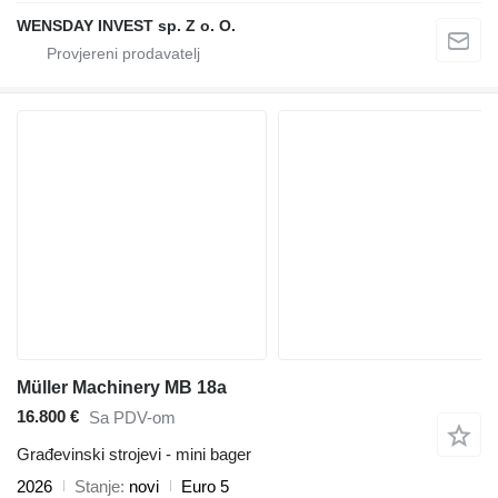
WENSDAY INVEST sp. Z o. O.
Müller Machinery MB 18a
16.800 €
Sa PDV-om
Građevinski strojevi - mini bager
2026
Stanje
novi
Euro 5