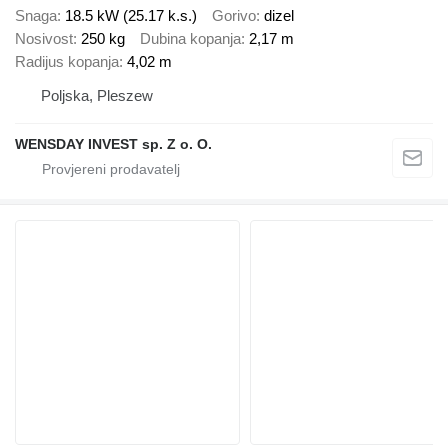
Snaga
18.5 kW (25.17 k.s.)
Gorivo
dizel
Nosivost
250 kg
Dubina kopanja
2,17 m
Radijus kopanja
4,02 m
Poljska, Pleszew
WENSDAY INVEST sp. Z o. O.