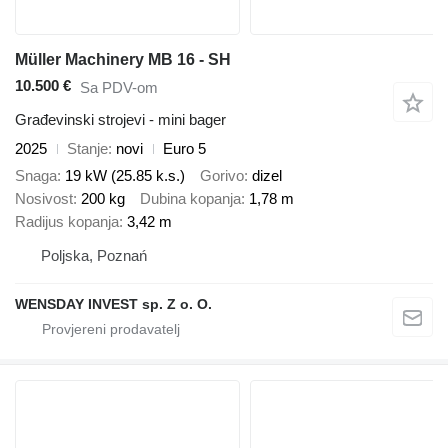
Müller Machinery MB 16 - SH
10.500 €
Sa PDV-om
Građevinski strojevi - mini bager
2025
Stanje
novi
Euro 5
Snaga
19 kW (25.85 k.s.)
Gorivo
dizel
Nosivost
200 kg
Dubina kopanja
1,78 m
Radijus kopanja
3,42 m
Poljska, Poznań
WENSDAY INVEST sp. Z o. O.