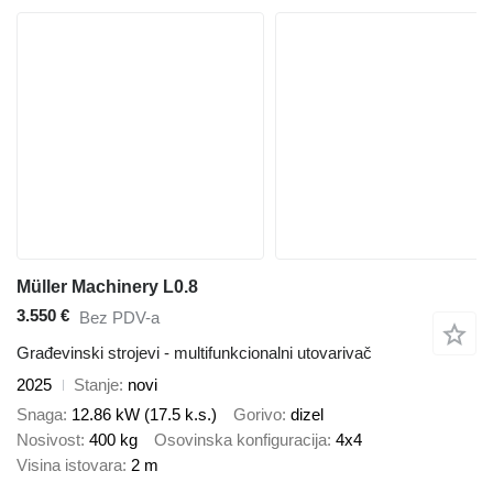
Müller Machinery L0.8
3.550 €
Bez PDV-a
Građevinski strojevi - multifunkcionalni utovarivač
2025
Stanje
novi
Snaga
12.86 kW (17.5 k.s.)
Gorivo
dizel
Nosivost
400 kg
Osovinska konfiguracija
4x4
Visina istovara
2 m