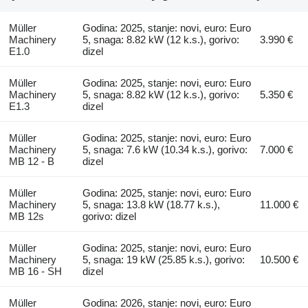
Müller
Godina: 2025, stanje: novi, euro: Euro
Machinery
5, snaga: 8.82 kW (12 k.s.), gorivo:
3.990 €
E1.0
dizel
Müller
Godina: 2025, stanje: novi, euro: Euro
Machinery
5, snaga: 8.82 kW (12 k.s.), gorivo:
5.350 €
E1.3
dizel
Müller
Godina: 2025, stanje: novi, euro: Euro
Machinery
5, snaga: 7.6 kW (10.34 k.s.), gorivo:
7.000 €
MB 12 - B
dizel
Müller
Godina: 2025, stanje: novi, euro: Euro
Machinery
5, snaga: 13.8 kW (18.77 k.s.),
11.000 €
MB 12s
gorivo: dizel
Müller
Godina: 2025, stanje: novi, euro: Euro
Machinery
5, snaga: 19 kW (25.85 k.s.), gorivo:
10.500 €
MB 16 - SH
dizel
Müller
Godina: 2026, stanje: novi, euro: Euro