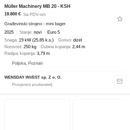
Müller Machinery MB 20 - KSH
19.800 €
Sa PDV-om
Građevinski strojevi - mini bager
2025
Stanje
novi
Euro 5
Snaga
19 kW (25.85 k.s.)
Gorivo
dizel
Nosivost
250 kg
Dubina kopanja
2,44 m
Radijus kopanja
3,79 m
Poljska, Poznań
WENSDAY INVEST sp. Z o. O.