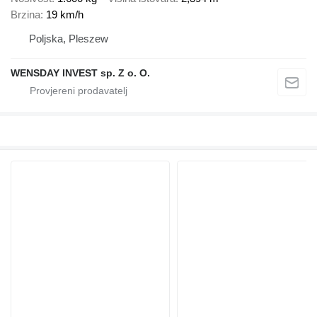
Brzina
19 km/h
Poljska, Pleszew
WENSDAY INVEST sp. Z o. O.