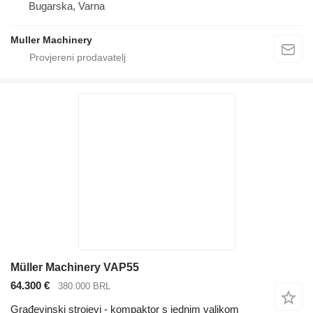
Bugarska, Varna
Muller Machinery
Müller Machinery VAP55
64.300 €
380.000 BRL
Građevinski strojevi - kompaktor s jednim valjkom