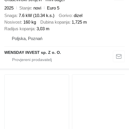
2025
Stanje
novi
Euro 5
Snaga
7.6 kW (10.34 k.s.)
Gorivo
dizel
Nosivost
160 kg
Dubina kopanja
1,725 m
Radijus kopanja
3,03 m
Poljska, Poznań
WENSDAY INVEST sp. Z o. O.