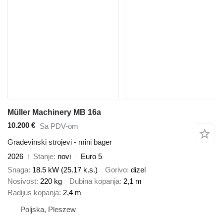
Müller Machinery MB 16a
10.200 €
Sa PDV-om
Građevinski strojevi - mini bager
2026
Stanje
novi
Euro 5
Snaga
18.5 kW (25.17 k.s.)
Gorivo
dizel
Nosivost
220 kg
Dubina kopanja
2,1 m
Radijus kopanja
2,4 m
Poljska, Pleszew