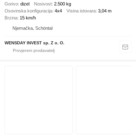
Gorivo
dizel
Nosivost
2.500 kg
Osovinska konfiguracija
4x4
Visina istovara
3,04 m
Brzina
15 km/h
Njemačka, Schöntal
WENSDAY INVEST sp. Z o. O.