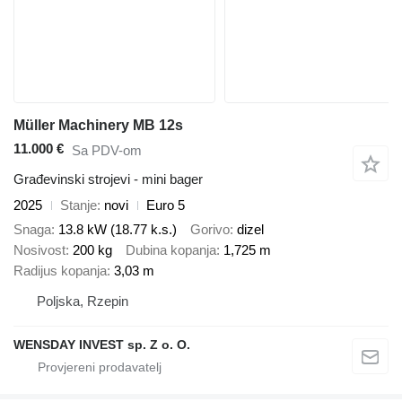
Müller Machinery MB 12s
11.000 €
Sa PDV-om
Građevinski strojevi - mini bager
2025
Stanje
novi
Euro 5
Snaga
13.8 kW (18.77 k.s.)
Gorivo
dizel
Nosivost
200 kg
Dubina kopanja
1,725 m
Radijus kopanja
3,03 m
Poljska, Rzepin
WENSDAY INVEST sp. Z o. O.