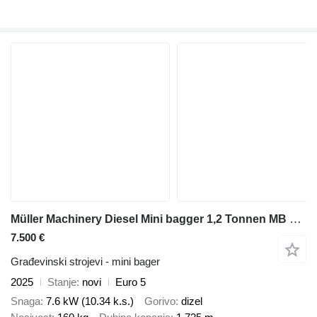
Müller Machinery Diesel Mini bagger 1,2 Tonnen MB 12 - SH
7.500 €
Građevinski strojevi - mini bager
2025
Stanje
novi
Euro 5
Snaga
7.6 kW (10.34 k.s.)
Gorivo
dizel