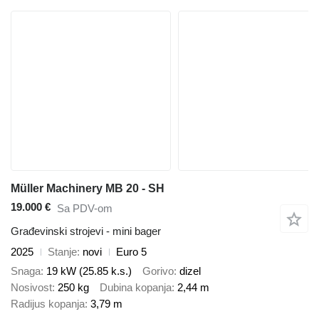
Müller Machinery MB 20 - SH
19.000 €
Sa PDV-om
Građevinski strojevi - mini bager
2025
Stanje
novi
Euro 5
Snaga
19 kW (25.85 k.s.)
Gorivo
dizel
Nosivost
250 kg
Dubina kopanja
2,44 m
Radijus kopanja
3,79 m