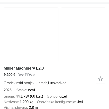
Müller Machinery L2.0
9.200 €
Bez PDV-a
Građevinski strojevi - prednji utovarivač
2025
Stanje
novi
Snaga
44.1 kW (60 k.s.)
Gorivo
dizel
Nosivost
1.200 kg
Osovinska konfiguracija
4x4
Visina istovara
2,8 m