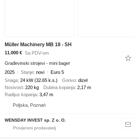
Müller Machinery MB 18 - SH
11.000 €
Sa PDV-om
Građevinski strojevi - mini bager
2025
Stanje
novi
Euro 5
Snaga
24 kW (32.65 k.s.)
Gorivo
dizel
Nosivost
220 kg
Dubina kopanja
2,17 m
Radijus kopanja
3,47 m
Poljska, Poznań
WENSDAY INVEST sp. Z o. O.