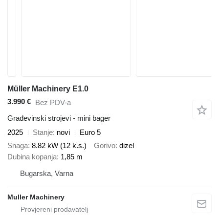
Müller Machinery E1.0
3.990 €
Bez PDV-a
Građevinski strojevi - mini bager
2025
Stanje
novi
Euro 5
Snaga
8.82 kW (12 k.s.)
Gorivo
dizel
Dubina kopanja
1,85 m
Bugarska, Varna
Muller Machinery