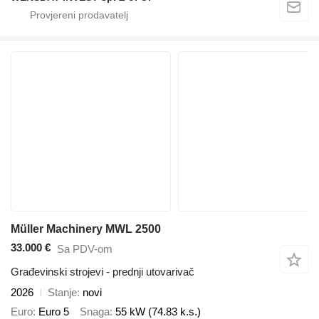
Müller Machinery MWL 2500
33.000 €
Sa PDV-om
Građevinski strojevi - prednji utovarivač
2026
Stanje
novi
Euro
Euro 5
Snaga
55 kW (74.83 k.s.)