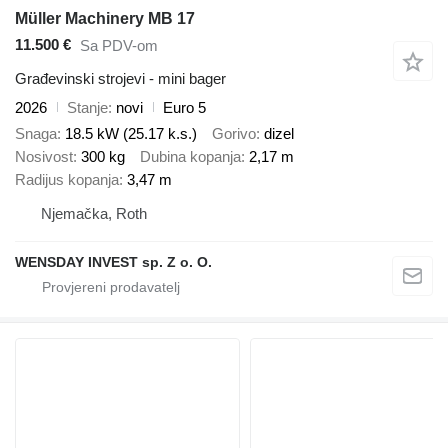
Müller Machinery MB 17
11.500 €
Sa PDV-om
Građevinski strojevi - mini bager
2026
Stanje
novi
Euro 5
Snaga
18.5 kW (25.17 k.s.)
Gorivo
dizel
Nosivost
300 kg
Dubina kopanja
2,17 m
Radijus kopanja
3,47 m
Njemačka, Roth
WENSDAY INVEST sp. Z o. O.