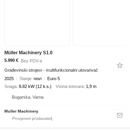
Müller Machinery S1.0
5.990 €
Bez PDV-a
Građevinski strojevi - multifunkcionalni utovarivač
2025
Stanje
novi
Euro 5
Snaga
8.82 kW (12 k.s.)
Visina istovara
1,9 m
Bugarska, Varna
Muller Machinery