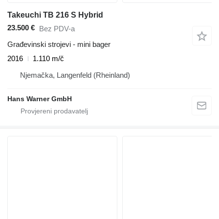
Takeuchi TB 216 S Hybrid
23.500 €
Bez PDV-a
Građevinski strojevi - mini bager
2016
1.110 m/č
Njemačka, Langenfeld (Rheinland)
Hans Warner GmbH