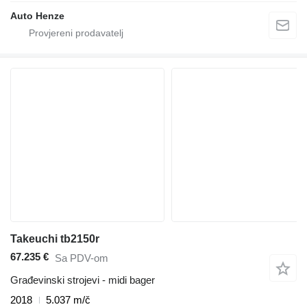
Auto Henze
Takeuchi tb2150r
67.235 €
Sa PDV-om
Građevinski strojevi - midi bager
2018
5.037 m/č