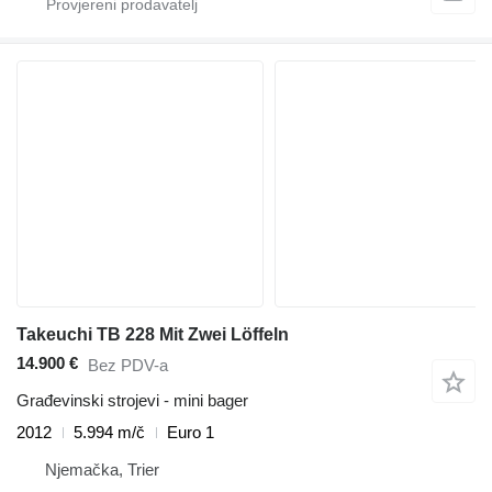
Takeuchi TB 228 Mit Zwei Löffeln
14.900 €
Bez PDV-a
Građevinski strojevi - mini bager
2012
5.994 m/č
Euro 1
Njemačka, Trier