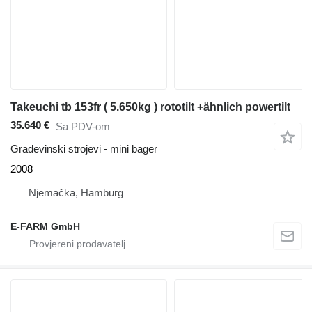
Takeuchi tb 153fr ( 5.650kg ) rototilt +ähnlich powertilt
35.640 €
Sa PDV-om
Građevinski strojevi - mini bager
2008
Njemačka, Hamburg
E-FARM GmbH