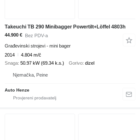
Takeuchi TB 290 Minibagger Powertilt+Löffel 4803h
44.900 €
Bez PDV-a
Građevinski strojevi - mini bager
2014
4.804 m/č
Snaga
50.97 kW (69.34 k.s.)
Gorivo
dizel
Njemačka, Peine
Auto Henze