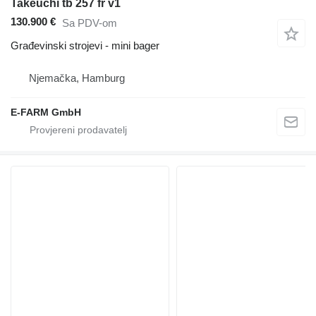
Takeuchi tb 257 fr v1
130.900 €
Sa PDV-om
Građevinski strojevi - mini bager
Njemačka, Hamburg
E-FARM GmbH