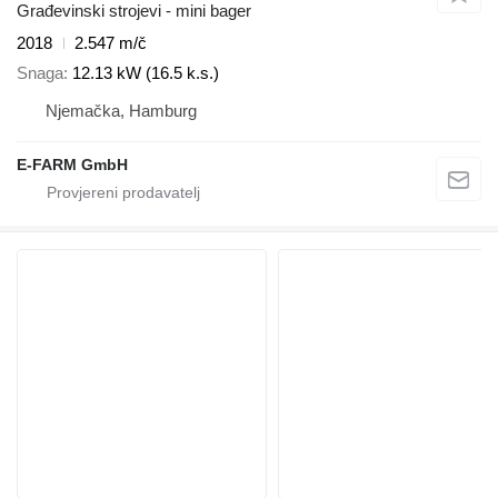
Građevinski strojevi - mini bager
2018
2.547 m/č
Snaga
12.13 kW (16.5 k.s.)
Njemačka, Hamburg
E-FARM GmbH