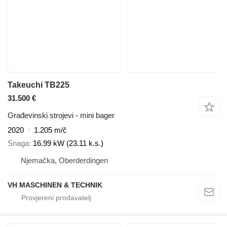
Takeuchi TB225
31.500 €
Građevinski strojevi - mini bager
2020
1.205 m/č
Snaga
16.99 kW (23.11 k.s.)
Njemačka, Oberderdingen
VH MASCHINEN & TECHNIK