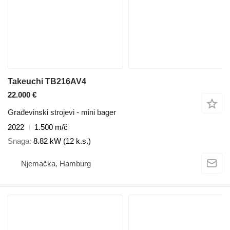
Takeuchi TB216AV4
22.000 €
Građevinski strojevi - mini bager
2022
1.500 m/č
Snaga
8.82 kW (12 k.s.)
Njemačka, Hamburg