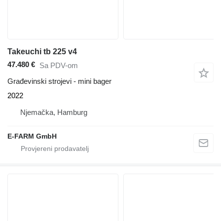
Takeuchi tb 225 v4
47.480 €
Sa PDV-om
Građevinski strojevi - mini bager
2022
Njemačka, Hamburg
E-FARM GmbH