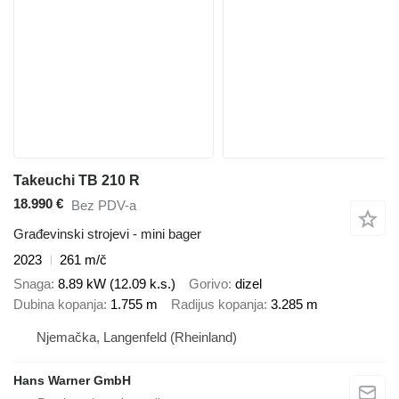
Takeuchi TB 210 R
18.990 €
Bez PDV-a
Građevinski strojevi - mini bager
2023
261 m/č
Snaga
8.89 kW (12.09 k.s.)
Gorivo
dizel
Dubina kopanja
1.755 m
Radijus kopanja
3.285 m
Njemačka, Langenfeld (Rheinland)
Hans Warner GmbH