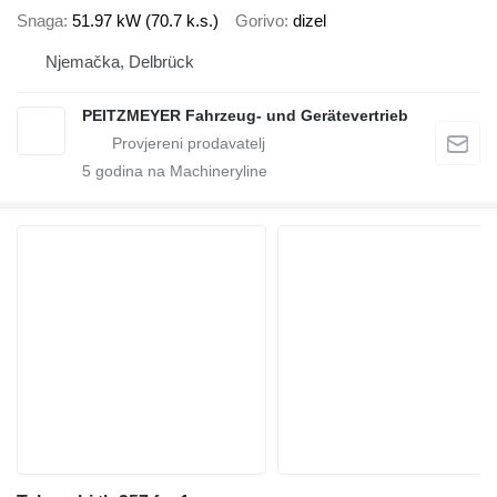
Snaga
51.97 kW (70.7 k.s.)
Gorivo
dizel
Njemačka, Delbrück
PEITZMEYER Fahrzeug- und Gerätevertrieb
5
godina na Machineryline