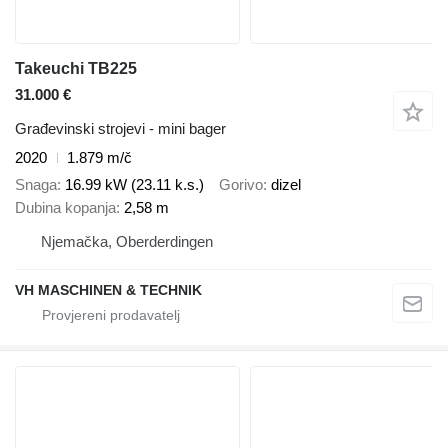
Takeuchi TB225
31.000 €
Građevinski strojevi - mini bager
2020
1.879 m/č
Snaga
16.99 kW (23.11 k.s.)
Gorivo
dizel
Dubina kopanja
2,58 m
Njemačka, Oberderdingen
VH MASCHINEN & TECHNIK