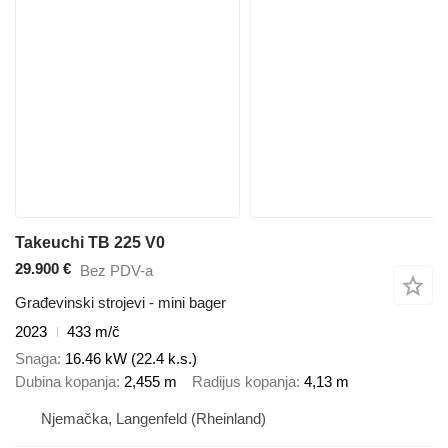
Takeuchi TB 225 V0
29.900 €
Bez PDV-a
Građevinski strojevi - mini bager
2023
433 m/č
Snaga
16.46 kW (22.4 k.s.)
Dubina kopanja
2,455 m
Radijus kopanja
4,13 m
Njemačka, Langenfeld (Rheinland)