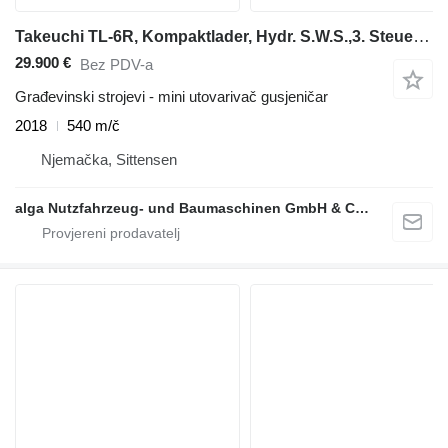
Takeuchi TL-6R, Kompaktlader, Hydr. S.W.S.,3. Steuerkreis
29.900 €
Bez PDV-a
Građevinski strojevi - mini utovarivač gusjeničar
2018
540 m/č
Njemačka, Sittensen
alga Nutzfahrzeug- und Baumaschinen GmbH & Co. KG