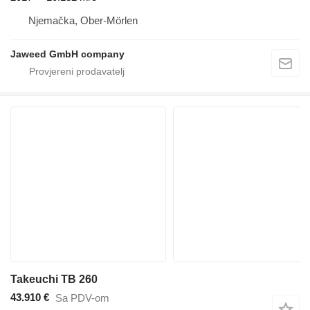
Njemačka, Ober-Mörlen
Jaweed GmbH company
Takeuchi TB 260
43.910 €
Sa PDV-om