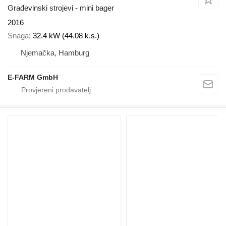
Građevinski strojevi - mini bager
2016
Snaga
32.4 kW (44.08 k.s.)
Njemačka, Hamburg
E-FARM GmbH