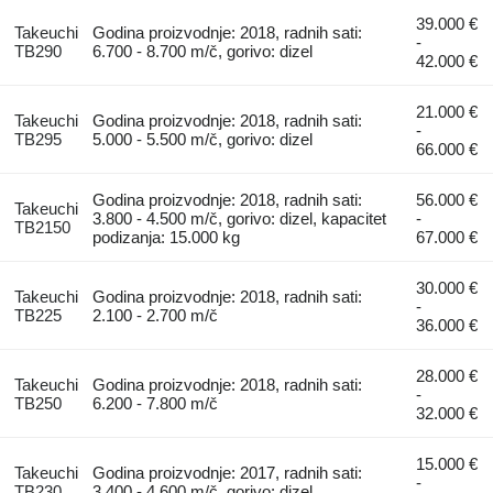
39.000 €
Takeuchi
Godina proizvodnje: 2018, radnih sati:
-
TB290
6.700 - 8.700 m/č, gorivo: dizel
42.000 €
21.000 €
Takeuchi
Godina proizvodnje: 2018, radnih sati:
-
TB295
5.000 - 5.500 m/č, gorivo: dizel
66.000 €
Godina proizvodnje: 2018, radnih sati:
56.000 €
Takeuchi
3.800 - 4.500 m/č, gorivo: dizel, kapacitet
-
TB2150
podizanja: 15.000 kg
67.000 €
30.000 €
Takeuchi
Godina proizvodnje: 2018, radnih sati:
-
TB225
2.100 - 2.700 m/č
36.000 €
28.000 €
Takeuchi
Godina proizvodnje: 2018, radnih sati:
-
TB250
6.200 - 7.800 m/č
32.000 €
15.000 €
Takeuchi
Godina proizvodnje: 2017, radnih sati:
-
TB230
3.400 - 4.600 m/č, gorivo: dizel