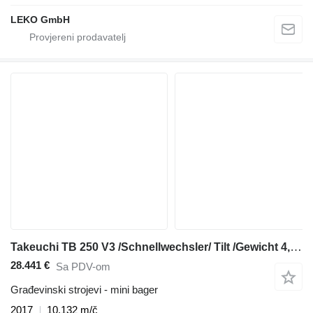
LEKO GmbH
Takeuchi TB 250 V3 /Schnellwechsler/ Tilt /Gewicht 4,9 to
28.441 €
Sa PDV-om
Građevinski strojevi - mini bager
2017
10.132 m/č