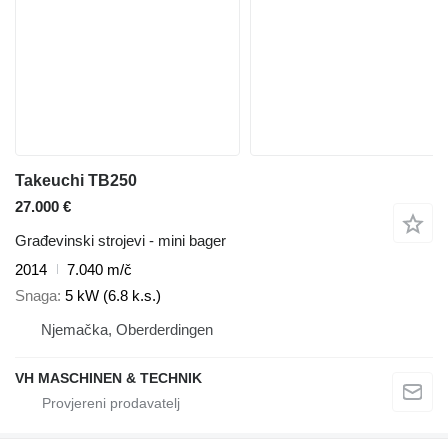
Takeuchi TB250
27.000 €
Građevinski strojevi - mini bager
2014
7.040 m/č
Snaga
5 kW (6.8 k.s.)
Njemačka, Oberderdingen
VH MASCHINEN & TECHNIK