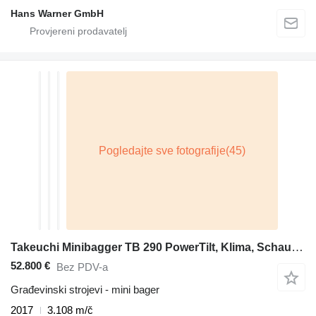
Hans Warner GmbH
Takeuchi Minibagger TB 290 PowerTilt, Klima, Schaufel 1,80
52.800 €
Bez PDV-a
Građevinski strojevi - mini bager
2017
3.108 m/č