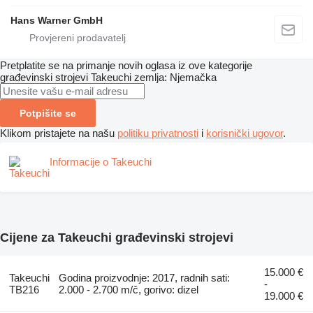
Hans Warner GmbH
Pretplatite se na primanje novih oglasa iz ove kategorije
građevinski strojevi
Takeuchi
zemlja: Njemačka
Potpišite se
Klikom pristajete na našu
politiku privatnosti
i
korisnički ugovor
.
Informacije o Takeuchi
Cijene za Takeuchi građevinski strojevi
15.000 €
Takeuchi
Godina proizvodnje: 2017, radnih sati:
-
TB216
2.000 - 2.700 m/č, gorivo: dizel
19.000 €