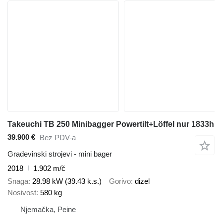
Takeuchi TB 250 Minibagger Powertilt+Löffel nur 1833h
39.900 €
Bez PDV-a
Građevinski strojevi - mini bager
2018
1.902 m/č
Snaga
28.98 kW (39.43 k.s.)
Gorivo
dizel
Nosivost
580 kg
Njemačka, Peine