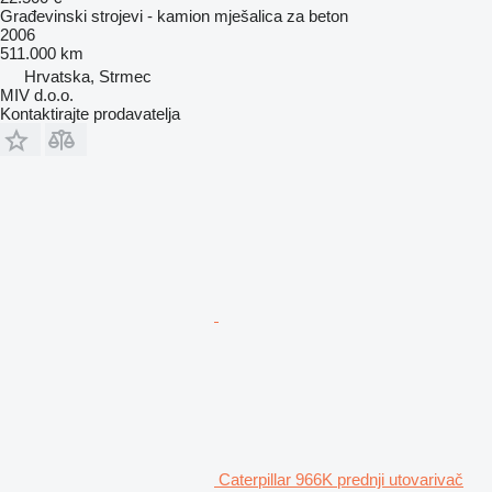
Građevinski strojevi - kamion mješalica za beton
2006
511.000 km
Hrvatska, Strmec
MIV d.o.o.
Kontaktirajte prodavatelja
Caterpillar 966K prednji utovarivač