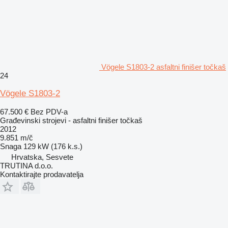
Vögele S1803-2 asfaltni finišer točkaš
24
Vögele S1803-2
67.500 €
Bez PDV-a
Građevinski strojevi - asfaltni finišer točkaš
2012
9.851 m/č
Snaga
129 kW (176 k.s.)
Hrvatska, Sesvete
TRUTINA d.o.o.
Kontaktirajte prodavatelja