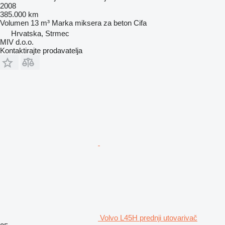
2008
385.000 km
Volumen
13 m³
Marka miksera za beton
Cifa
Hrvatska, Strmec
MIV d.o.o.
Kontaktirajte prodavatelja
Volvo L45H prednji utovarivač