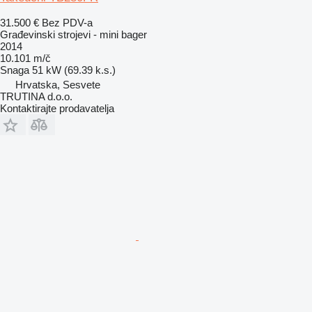
31.500 €
Bez PDV-a
Građevinski strojevi - mini bager
2014
10.101 m/č
Snaga
51 kW (69.39 k.s.)
Hrvatska, Sesvete
TRUTINA d.o.o.
Kontaktirajte prodavatelja