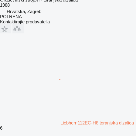
1988
Hrvatska, Zagreb
POLRENA
Kontaktirajte prodavatelja
Liebherr 112EC-H8 toranjska dizalica
6