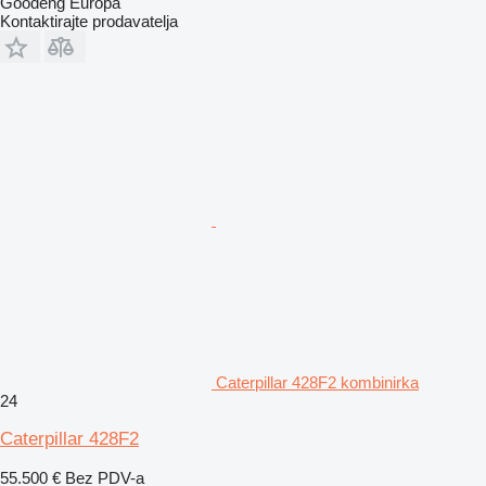
Goodeng Europa
Kontaktirajte prodavatelja
Caterpillar 428F2 kombinirka
24
Caterpillar 428F2
55.500 €
Bez PDV-a