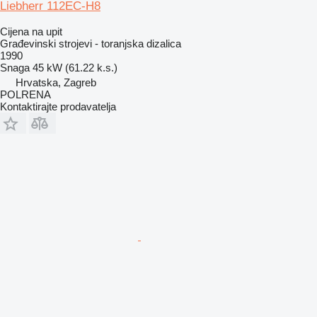
Liebherr 112EC-H8
Cijena na upit
Građevinski strojevi - toranjska dizalica
1990
Snaga
45 kW (61.22 k.s.)
Hrvatska, Zagreb
POLRENA
Kontaktirajte prodavatelja