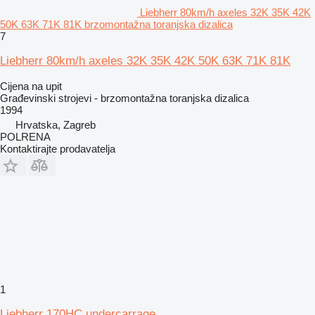
Liebherr 80km/h axeles 32K 35K 42K
50K 63K 71K 81K brzomontažna toranjska dizalica
7
Liebherr 80km/h axeles 32K 35K 42K 50K 63K 71K 81K
Cijena na upit
Građevinski strojevi - brzomontažna toranjska dizalica
1994
Hrvatska, Zagreb
POLRENA
Kontaktirajte prodavatelja
1
Liebherr 170HC undercarrage