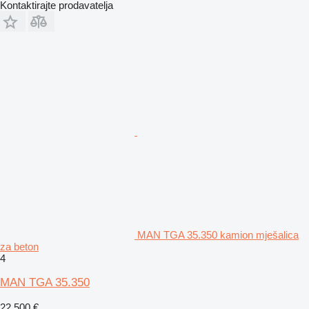
Kontaktirajte prodavatelja
MAN TGA 35.350 kamion mješalica
za beton
4
MAN TGA 35.350
22.500 €