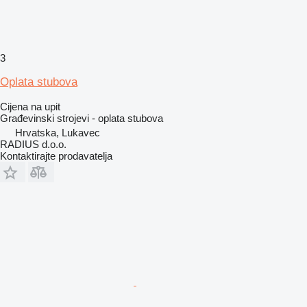
3
Oplata stubova
Cijena na upit
Građevinski strojevi - oplata stubova
Hrvatska, Lukavec
RADIUS d.o.o.
Kontaktirajte prodavatelja