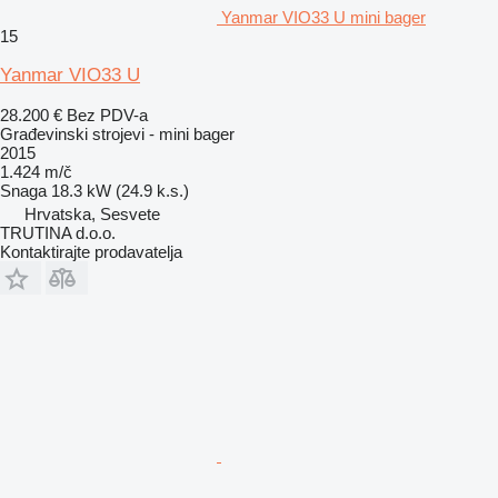
Yanmar VIO33 U mini bager
15
Yanmar VIO33 U
28.200 €
Bez PDV-a
Građevinski strojevi - mini bager
2015
1.424 m/č
Snaga
18.3 kW (24.9 k.s.)
Hrvatska, Sesvete
TRUTINA d.o.o.
Kontaktirajte prodavatelja