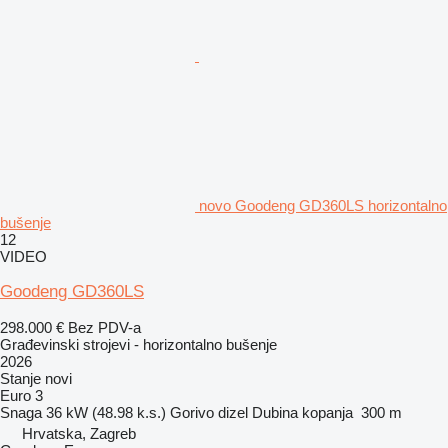
novo Goodeng GD360LS horizontalno
bušenje
12
VIDEO
Goodeng GD360LS
298.000 €
Bez PDV-a
Građevinski strojevi - horizontalno bušenje
2026
Stanje
novi
Euro 3
Snaga
36 kW (48.98 k.s.)
Gorivo
dizel
Dubina kopanja
300 m
Hrvatska, Zagreb