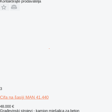
Kontaktirajte prodavatelja
3
Cifa na šasiji MAN 41.440
48.000 €
Građevinski strojevi - kamion mješalica za beton