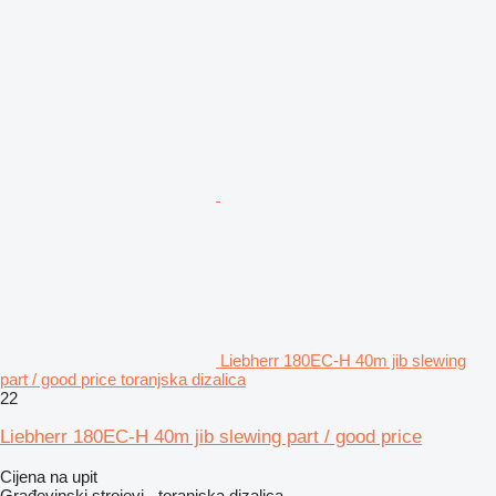
Liebherr 180EC-H 40m jib slewing
part / good price toranjska dizalica
22
Liebherr 180EC-H 40m jib slewing part / good price
Cijena na upit
Građevinski strojevi - toranjska dizalica