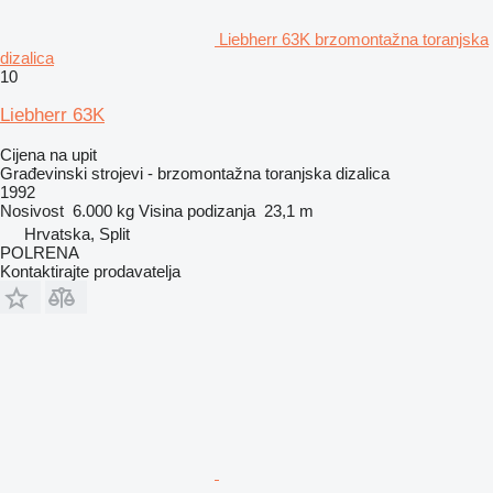
Liebherr 63K brzomontažna toranjska
dizalica
10
Liebherr 63K
Cijena na upit
Građevinski strojevi - brzomontažna toranjska dizalica
1992
Nosivost
6.000 kg
Visina podizanja
23,1 m
Hrvatska, Split
POLRENA
Kontaktirajte prodavatelja