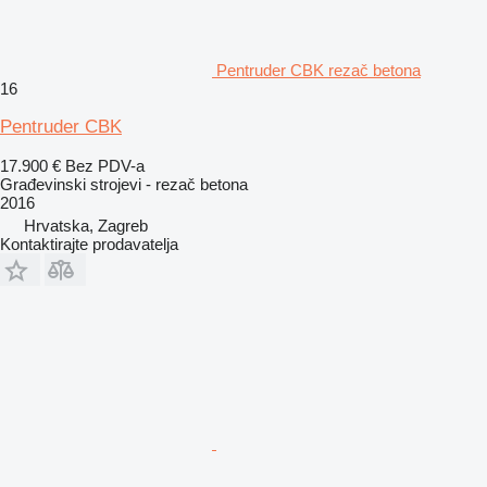
Pentruder CBK rezač betona
16
Pentruder CBK
17.900 €
Bez PDV-a
Građevinski strojevi - rezač betona
2016
Hrvatska, Zagreb
Kontaktirajte prodavatelja