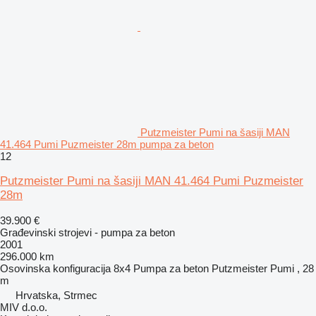
Putzmeister Pumi na šasiji MAN
41.464 Pumi Puzmeister 28m pumpa za beton
12
Putzmeister Pumi na šasiji MAN 41.464 Pumi Puzmeister
28m
39.900 €
Građevinski strojevi - pumpa za beton
2001
296.000 km
Osovinska konfiguracija
8x4
Pumpa za beton
Putzmeister Pumi , 28
m
Hrvatska, Strmec
MIV d.o.o.