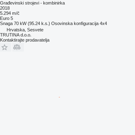
Građevinski strojevi - kombinirka
2018
5.294 m/č
Euro 5
Snaga
70 kW (95.24 k.s.)
Osovinska konfiguracija
4x4
Hrvatska, Sesvete
TRUTINA d.o.o.
Kontaktirajte prodavatelja