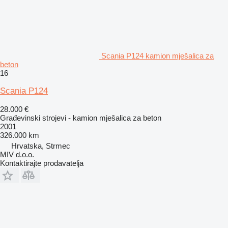
Scania P124 kamion mješalica za
beton
16
Scania P124
28.000 €
Građevinski strojevi - kamion mješalica za beton
2001
326.000 km
Hrvatska, Strmec
MIV d.o.o.
Kontaktirajte prodavatelja