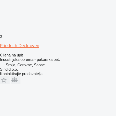
3
Friedrich Deck oven
Cijena na upit
Industrijska oprema - pekarska peć
Srbija, Cerovac, Šabac
Sind d.o.o.
Kontaktirajte prodavatelja