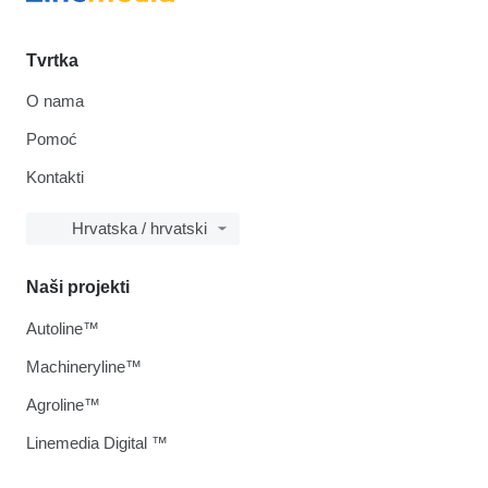
Tvrtka
O nama
Pomoć
Kontakti
Hrvatska / hrvatski
Naši projekti
Autoline™
Machineryline™
Agroline™
Linemedia Digital ™