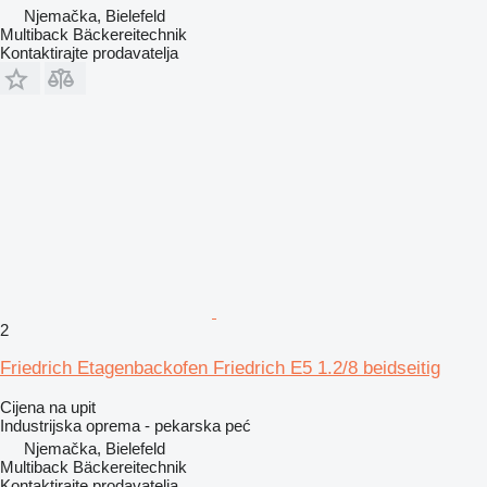
Njemačka, Bielefeld
Multiback Bäckereitechnik
Kontaktirajte prodavatelja
2
Friedrich Etagenbackofen Friedrich E5 1.2/8 beidseitig
Cijena na upit
Industrijska oprema - pekarska peć
Njemačka, Bielefeld
Multiback Bäckereitechnik
Kontaktirajte prodavatelja