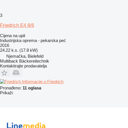
3
Friedrich E4 8/6
Cijena na upit
Industrijska oprema - pekarska peć
2016
24.22 k.s. (17.8 kW)
Njemačka, Bielefeld
Multiback Bäckereitechnik
Kontaktirajte prodavatelja
Informacije o Friedrich
Pronađeno:
11 oglasa
Prikaži