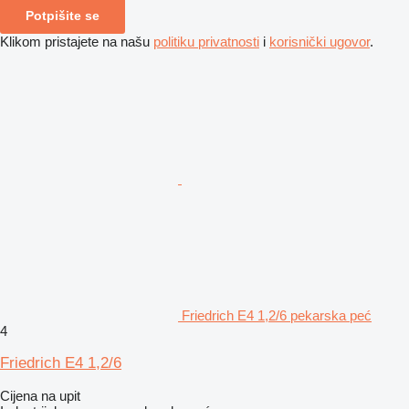
Potpišite se
Klikom pristajete na našu
politiku privatnosti
i
korisnički ugovor
.
Friedrich E4 1,2/6 pekarska peć
4
Friedrich E4 1,2/6
Cijena na upit