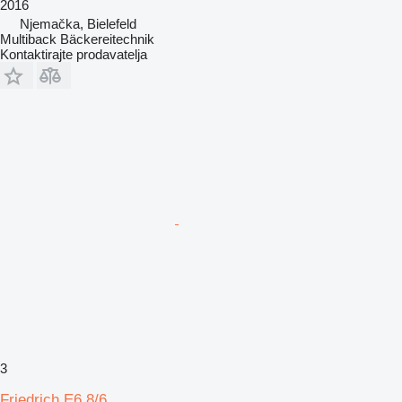
2016
Njemačka, Bielefeld
Multiback Bäckereitechnik
Kontaktirajte prodavatelja
3
Friedrich E6 8/6