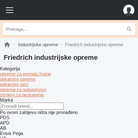
Industrijske opreme
Friedrich industrijske opreme
Friedrich industrijske opreme
Kategorija
opreme za preradu hrane
pekarske opreme
pekarske peći
oprema za autoservise
strojevi za peskarenje
Marka
Po ovom zahtjevu ništa nije pronađeno
PDS
APD
AB
Ensis
Pega