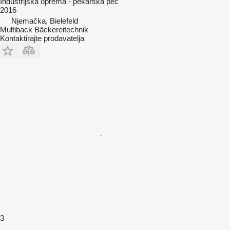
Industrijska oprema - pekarska peć
2016
Njemačka, Bielefeld
Multiback Bäckereitechnik
Kontaktirajte prodavatelja
3