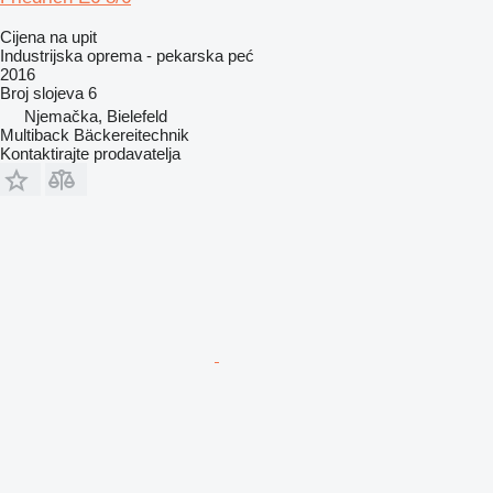
Cijena na upit
Industrijska oprema - pekarska peć
2016
Broj slojeva
6
Njemačka, Bielefeld
Multiback Bäckereitechnik
Kontaktirajte prodavatelja