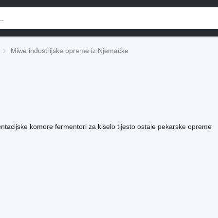
Miwe industrijske opreme iz Njemačke
ntacijske komore
fermentori za kiselo tijesto
ostale pekarske opreme