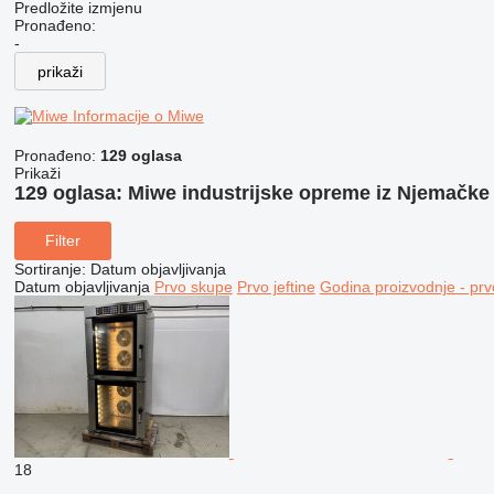
Predložite izmjenu
Pronađeno:
-
prikaži
Informacije o Miwe
Pronađeno:
129 oglasa
Prikaži
129 oglasa:
Miwe industrijske opreme iz Njemačke
Filter
Sortiranje
:
Datum objavljivanja
Datum objavljivanja
Prvo skupe
Prvo jeftine
Godina proizvodnje - prv
18