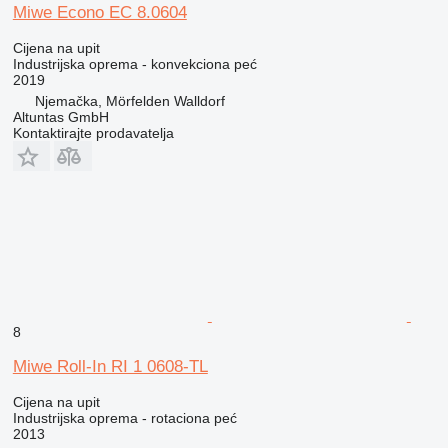
Miwe Econo EC 8.0604
Cijena na upit
Industrijska oprema - konvekciona peć
2019
Njemačka, Mörfelden Walldorf
Altuntas GmbH
Kontaktirajte prodavatelja
8
Miwe Roll-In RI 1 0608-TL
Cijena na upit
Industrijska oprema - rotaciona peć
2013