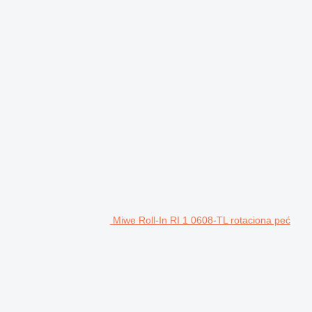
Miwe Roll-In RI 1 0608-TL rotaciona peć