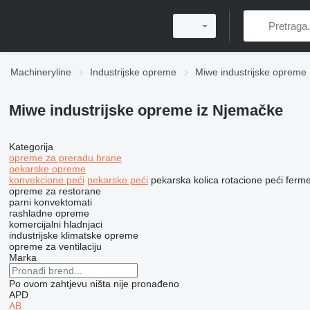
Machineryline
Industrijske opreme
Miwe industrijske opreme
Miwe industrijske opreme iz Njemačke
Kategorija
opreme za preradu hrane
pekarske opreme
konvekcione peći
pekarske peći
pekarska kolica
rotacione peći
ferme
opreme za restorane
parni konvektomati
rashladne opreme
komercijalni hladnjaci
industrijske klimatske opreme
opreme za ventilaciju
Marka
Po ovom zahtjevu ništa nije pronađeno
APD
AB