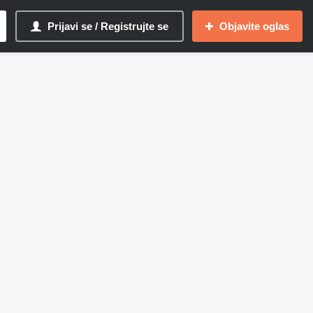
Prijavi se / Registrujte se
Objavite oglas