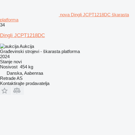
nova Dingli JCPT1218DC škarasta
platforma
34
Dingli JCPT1218DC
Aukcija
Građevinski strojevi - škarasta platforma
2024
Stanje
novi
Nosivost
454 kg
Danska, Aabenraa
Retrade AS
Kontaktirajte prodavatelja