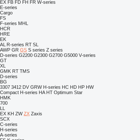
EX
FB
FD
FH
FR
W-series
E-series
Cargo
FS
F-series
MHL
HCR
HRE
EK
AL
R-series
RT
SL
AWP
GR
GS
S series
Z series
D-series
G2200
G2300
G2700
G5000
V-series
GT
XL
GMK
RT
TMS
D-series
BG
3307
3412
DV
GRW
H-series
HC
HD
HP
HW
Compact
H-series
HA
HT
Optimum
Star
HMK
700
LL
EX
KH
ZW
ZX
Zaxis
SCX
C-series
H-series
A-series