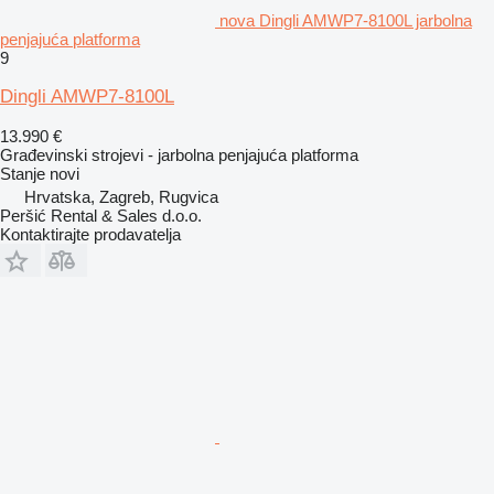
nova Dingli AMWP7-8100L jarbolna
penjajuća platforma
9
Dingli AMWP7-8100L
13.990 €
Građevinski strojevi - jarbolna penjajuća platforma
Stanje
novi
Hrvatska, Zagreb, Rugvica
Peršić Rental & Sales d.o.o.
Kontaktirajte prodavatelja