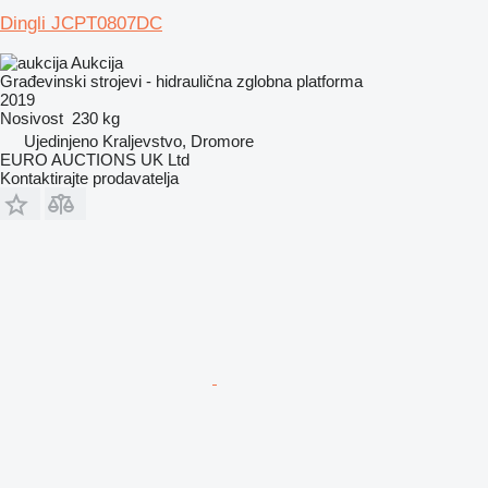
Dingli JCPT0807DC
Aukcija
Građevinski strojevi - hidraulična zglobna platforma
2019
Nosivost
230 kg
Ujedinjeno Kraljevstvo, Dromore
EURO AUCTIONS UK Ltd
Kontaktirajte prodavatelja