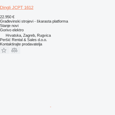
Dingli JCPT 1612
22.950 €
Građevinski strojevi - škarasta platforma
Stanje
novi
Gorivo
elektro
Hrvatska, Zagreb, Rugvica
Peršić Rental & Sales d.o.o.
Kontaktirajte prodavatelja