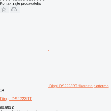
Kontaktirajte prodavatelja
Dingli DS2223RT škarasta platforma
14
Dingli DS2223RT
60.950 €