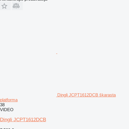
Dingli JCPT1612DCB škarasta
platforma
38
VIDEO
Dingli JCPT1612DCB