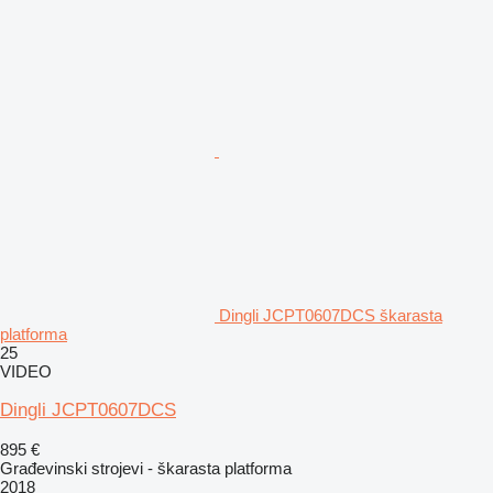
Dingli JCPT0607DCS škarasta
platforma
25
VIDEO
Dingli JCPT0607DCS
895 €
Građevinski strojevi - škarasta platforma
2018