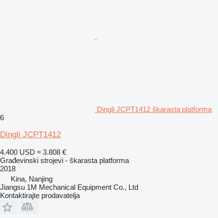
Dingli JCPT1412 škarasta platforma
6
Dingli JCPT1412
4.400 USD
≈ 3.808 €
Građevinski strojevi - škarasta platforma
2018
Kina, Nanjing
Jiangsu 1M Mechanical Equipment Co., Ltd
Kontaktirajte prodavatelja