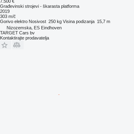
7.500 €
Građevinski strojevi - škarasta platforma
2019
303 m/č
Gorivo
elektro
Nosivost
250 kg
Visina podizanja
15,7 m
Nizozemska, ES Eindhoven
TARGET Cars bv
Kontaktirajte prodavatelja