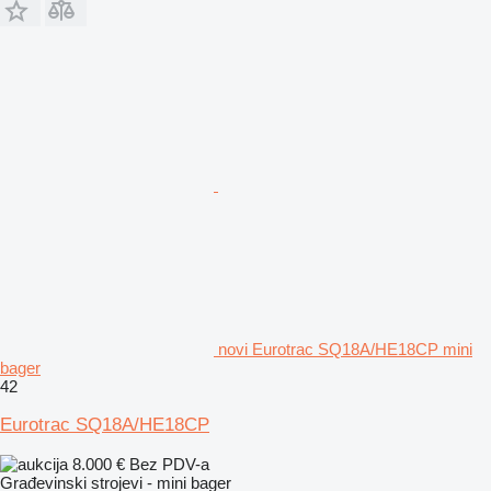
novi Eurotrac SQ18A/HE18CP mini
bager
42
Eurotrac SQ18A/HE18CP
8.000 €
Bez PDV-a
Građevinski strojevi - mini bager