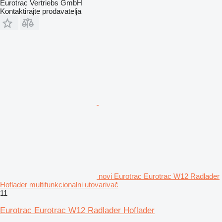
Eurotrac Vertriebs GmbH
Kontaktirajte prodavatelja
novi Eurotrac Eurotrac W12 Radlader
Hoflader multifunkcionalni utovarivač
11
Eurotrac Eurotrac W12 Radlader Hoflader