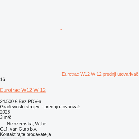
Eurotrac W12 W 12 prednji utovarivač
16
Eurotrac W12 W 12
24.500 €
Bez PDV-a
Građevinski strojevi - prednji utovarivač
2025
3 m/č
Nizozemska, Wijhe
G.J. van Gurp b.v.
Kontaktirajte prodavatelja