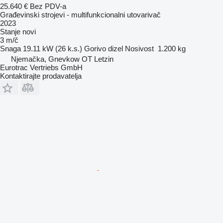
25.640 €
Bez PDV-a
Građevinski strojevi - multifunkcionalni utovarivač
2023
Stanje
novi
3 m/č
Snaga
19.11 kW (26 k.s.)
Gorivo
dizel
Nosivost
1.200 kg
Njemačka, Gnevkow OT Letzin
Eurotrac Vertriebs GmbH
Kontaktirajte prodavatelja