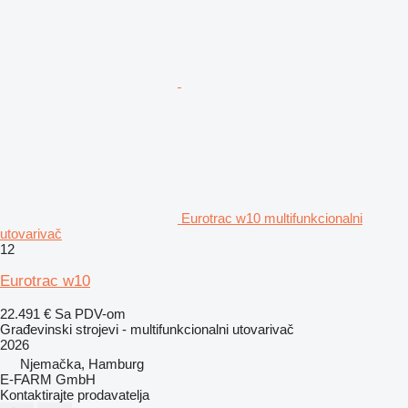
Eurotrac w10 multifunkcionalni
utovarivač
12
Eurotrac w10
22.491 €
Sa PDV-om
Građevinski strojevi - multifunkcionalni utovarivač
2026
Njemačka, Hamburg
E-FARM GmbH
Kontaktirajte prodavatelja