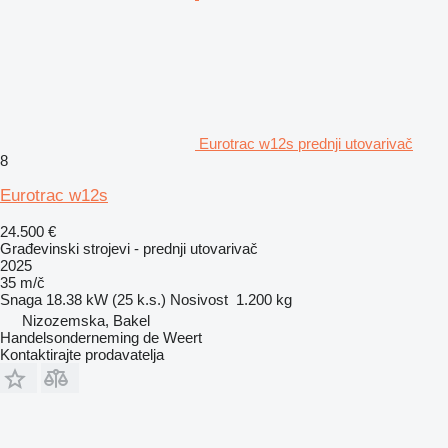
Eurotrac w12s prednji utovarivač
8
Eurotrac w12s
24.500 €
Građevinski strojevi - prednji utovarivač
2025
35 m/č
Snaga
18.38 kW (25 k.s.)
Nosivost
1.200 kg
Nizozemska, Bakel
Handelsonderneming de Weert
Kontaktirajte prodavatelja