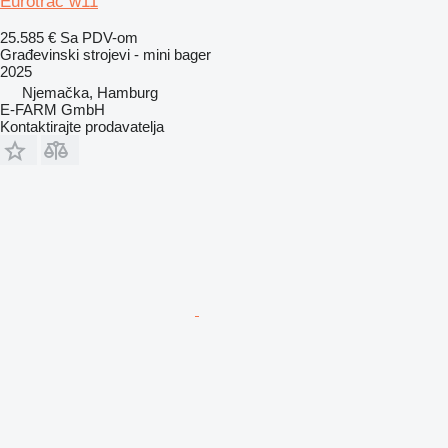
Eurotrac w11
25.585 €
Sa PDV-om
Građevinski strojevi - mini bager
2025
Njemačka, Hamburg
E-FARM GmbH
Kontaktirajte prodavatelja