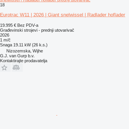
18
Eurotrac W11 | 2026 | Giant snelwissel | Radlader hoflader
19.995 €
Bez PDV-a
Građevinski strojevi - prednji utovarivač
2026
1 m/č
Snaga
19.11 kW (26 k.s.)
Nizozemska, Wijhe
G.J. van Gurp b.v.
Kontaktirajte prodavatelja