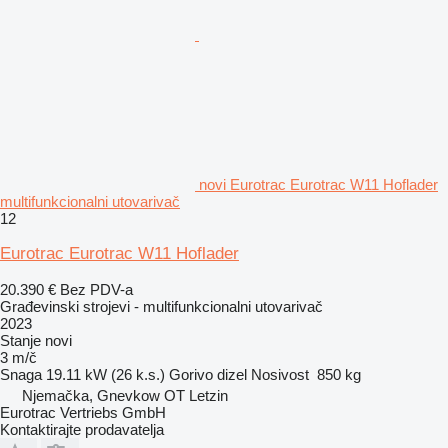
novi Eurotrac Eurotrac W11 Hoflader
multifunkcionalni utovarivač
12
Eurotrac Eurotrac W11 Hoflader
20.390 €
Bez PDV-a
Građevinski strojevi - multifunkcionalni utovarivač
2023
Stanje
novi
3 m/č
Snaga
19.11 kW (26 k.s.)
Gorivo
dizel
Nosivost
850 kg
Njemačka, Gnevkow OT Letzin
Eurotrac Vertriebs GmbH
Kontaktirajte prodavatelja