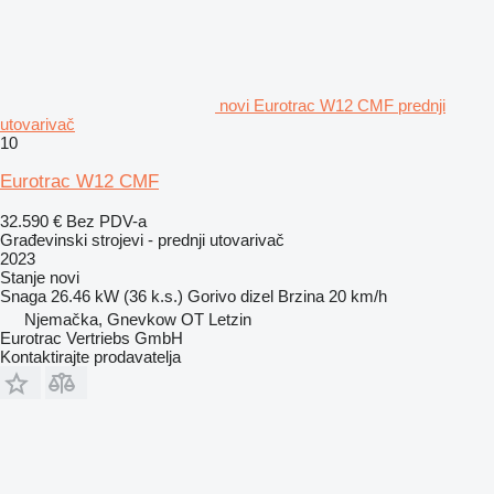
novi Eurotrac W12 CMF prednji
utovarivač
10
Eurotrac W12 CMF
32.590 €
Bez PDV-a
Građevinski strojevi - prednji utovarivač
2023
Stanje
novi
Snaga
26.46 kW (36 k.s.)
Gorivo
dizel
Brzina
20 km/h
Njemačka, Gnevkow OT Letzin
Eurotrac Vertriebs GmbH
Kontaktirajte prodavatelja