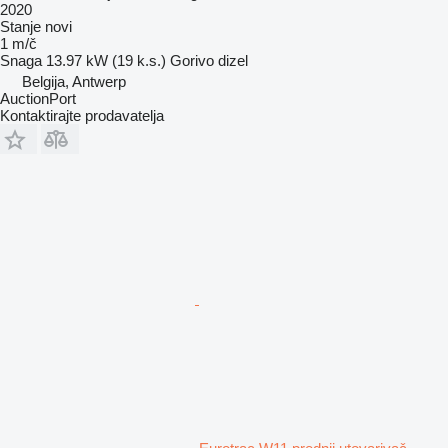
2020
Stanje
novi
1 m/č
Snaga
13.97 kW (19 k.s.)
Gorivo
dizel
Belgija, Antwerp
AuctionPort
Kontaktirajte prodavatelja