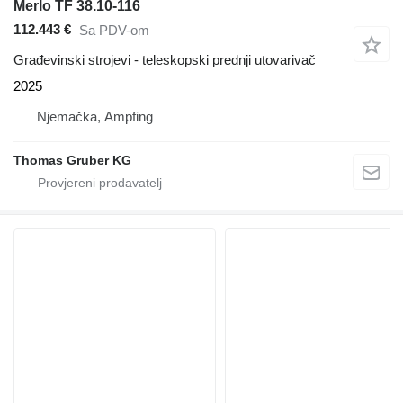
Merlo TF 38.10-116
112.443 €
Sa PDV-om
Građevinski strojevi - teleskopski prednji utovarivač
2025
Njemačka, Ampfing
Thomas Gruber KG