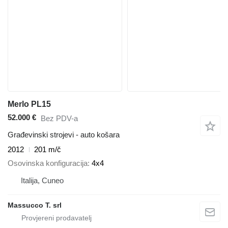
Merlo PL15
52.000 €
Bez PDV-a
Građevinski strojevi - auto košara
2012
201 m/č
Osovinska konfiguracija
4x4
Italija, Cuneo
Massucco T. srl