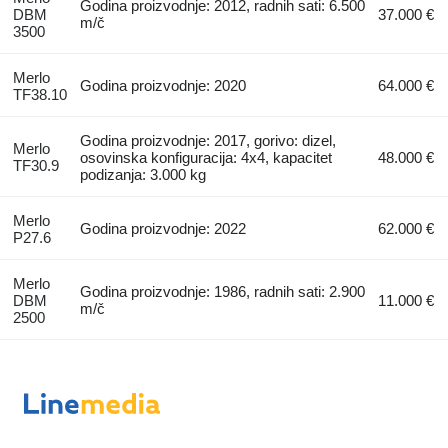
Godina proizvodnje: 2012, radnih sati: 6.500
DBM
37.000 €
m/č
3500
Merlo
Godina proizvodnje: 2020
64.000 €
TF38.10
Godina proizvodnje: 2017, gorivo: dizel,
Merlo
osovinska konfiguracija: 4x4, kapacitet
48.000 €
TF30.9
podizanja: 3.000 kg
Merlo
Godina proizvodnje: 2022
62.000 €
P27.6
Merlo
Godina proizvodnje: 1986, radnih sati: 2.900
DBM
11.000 €
m/č
2500