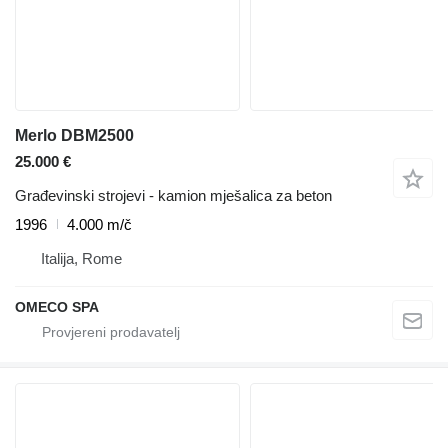
Merlo DBM2500
25.000 €
Građevinski strojevi - kamion mješalica za beton
1996
4.000 m/č
Italija, Rome
OMECO SPA