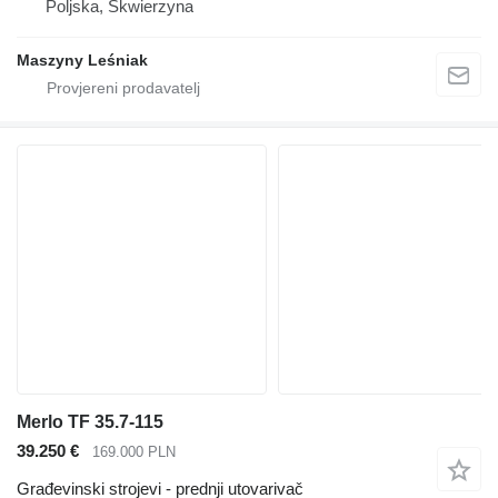
Poljska, Skwierzyna
Maszyny Leśniak
Merlo TF 35.7-115
39.250 €
169.000 PLN
Građevinski strojevi - prednji utovarivač