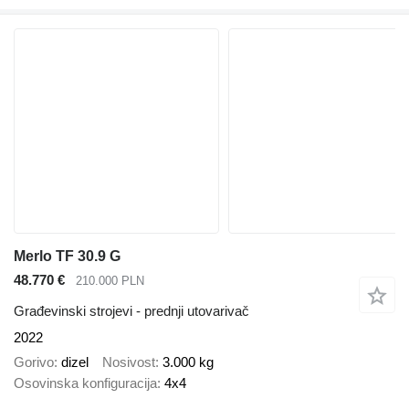
Merlo TF 30.9 G
48.770 €
210.000 PLN
Građevinski strojevi - prednji utovarivač
2022
Gorivo
dizel
Nosivost
3.000 kg
Osovinska konfiguracija
4x4