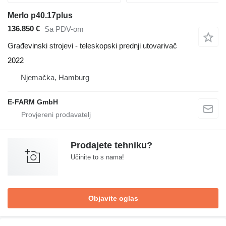
Merlo p40.17plus
136.850 €
Sa PDV-om
Građevinski strojevi - teleskopski prednji utovarivač
2022
Njemačka, Hamburg
E-FARM GmbH
Prodajete tehniku?
Učinite to s nama!
Objavite oglas