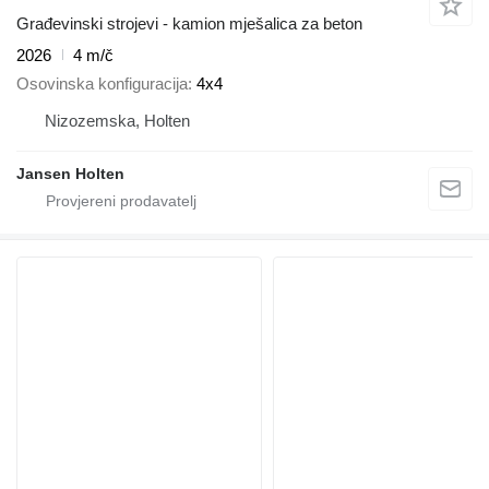
Građevinski strojevi - kamion mješalica za beton
2026
4 m/č
Osovinska konfiguracija
4x4
Nizozemska, Holten
Jansen Holten