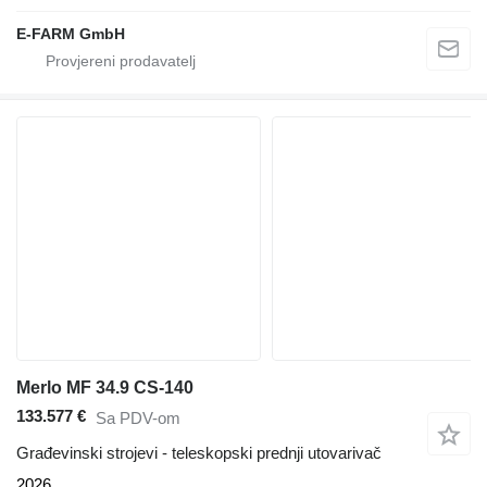
E-FARM GmbH
Merlo MF 34.9 CS-140
133.577 €
Sa PDV-om
Građevinski strojevi - teleskopski prednji utovarivač
2026