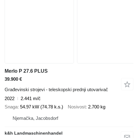
Merlo P 27.6 PLUS
39.900 €
Građevinski strojevi - teleskopski prednji utovarivač
2022
2.441 m/č
Snaga
54.97 kW (74.78 k.s.)
Nosivost
2.700 kg
Njemačka, Jacobsdorf
k&h Landmaschinenhandel