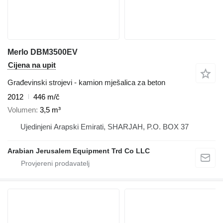
Merlo DBM3500EV
Cijena na upit
Građevinski strojevi - kamion mješalica za beton
2012
446 m/č
Volumen
3,5 m³
Ujedinjeni Arapski Emirati, SHARJAH, P.O. BOX 37
Arabian Jerusalem Equipment Trd Co LLC