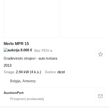
Merlo MPR 15
8.000 €
Bez PDV-a
Građevinski strojevi - auto košara
2013
Snaga
2.94 kW (4 k.s.)
Gorivo
dizel
Belgija, Antwerp
AuctionPort