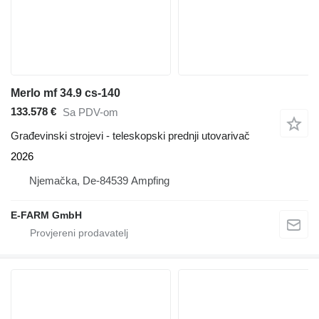
Merlo mf 34.9 cs-140
133.578 €
Sa PDV-om
Građevinski strojevi - teleskopski prednji utovarivač
2026
Njemačka, De-84539 Ampfing
E-FARM GmbH