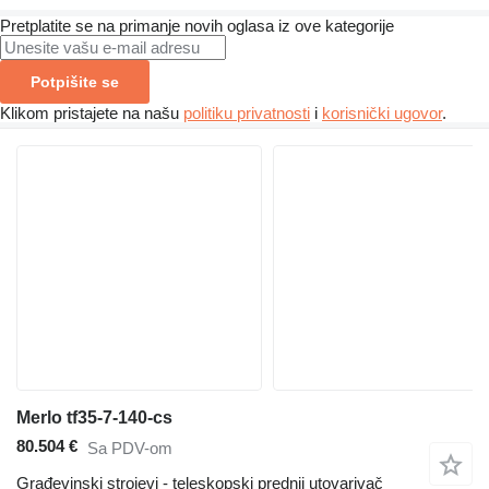
Pretplatite se na primanje novih oglasa iz ove kategorije
Potpišite se
Klikom pristajete na našu
politiku privatnosti
i
korisnički ugovor
.
Merlo tf35-7-140-cs
80.504 €
Sa PDV-om
Građevinski strojevi - teleskopski prednji utovarivač