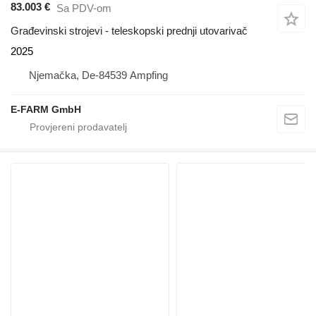
83.003 €
Sa PDV-om
Građevinski strojevi - teleskopski prednji utovarivač
2025
Njemačka, De-84539 Ampfing
E-FARM GmbH