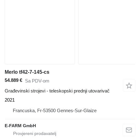
Merlo tf42-7-145-cs
54.889 €
Sa PDV-om
Građevinski strojevi - teleskopski prednji utovarivač
2021
Francuska, Fr-53500 Gennes-Sur-Glaize
E-FARM GmbH