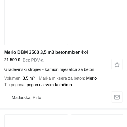
Merlo DBM 3500 3,5 m3 betonmixer 4x4
21.500 €
Bez PDV-a
Građevinski strojevi - kamion mješalica za beton
Volumen
3,5 m³
Marka miksera za beton
Merlo
Tip pogona
pogon na svim kotačima
Mađarska, Pirtó