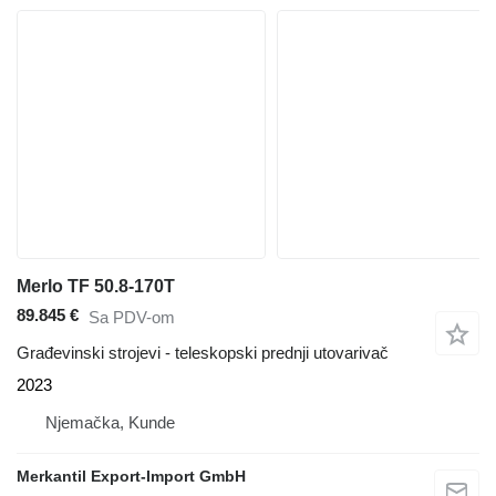
Merlo TF 50.8-170T
89.845 €
Sa PDV-om
Građevinski strojevi - teleskopski prednji utovarivač
2023
Njemačka, Kunde
Merkantil Export-Import GmbH