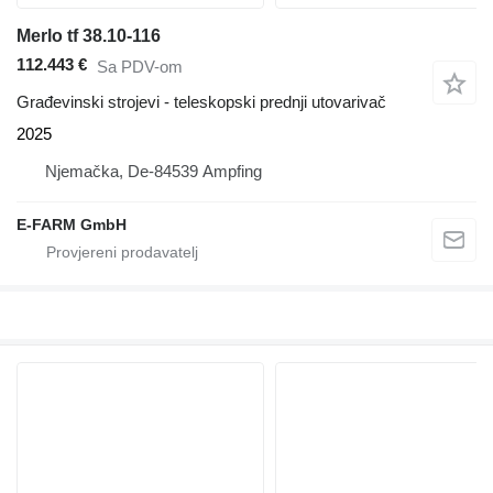
Merlo tf 38.10-116
112.443 €
Sa PDV-om
Građevinski strojevi - teleskopski prednji utovarivač
2025
Njemačka, De-84539 Ampfing
E-FARM GmbH