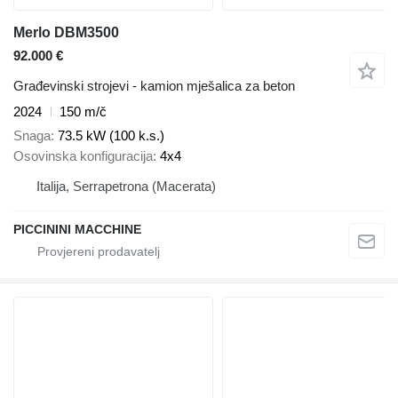
Merlo DBM3500
92.000 €
Građevinski strojevi - kamion mješalica za beton
2024
150 m/č
Snaga
73.5 kW (100 k.s.)
Osovinska konfiguracija
4x4
Italija, Serrapetrona (Macerata)
PICCININI MACCHINE