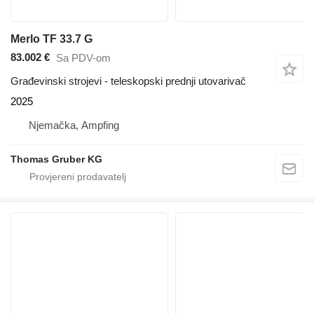
Merlo TF 33.7 G
83.002 €
Sa PDV-om
Građevinski strojevi - teleskopski prednji utovarivač
2025
Njemačka, Ampfing
Thomas Gruber KG