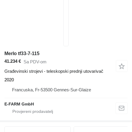
Merlo tf33-7-115
41.234 €
Sa PDV-om
Građevinski strojevi - teleskopski prednji utovarivač
2020
Francuska, Fr-53500 Gennes-Sur-Glaize
E-FARM GmbH