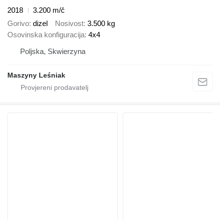
2018
3.200 m/č
Gorivo
dizel
Nosivost
3.500 kg
Osovinska konfiguracija
4x4
Poljska, Skwierzyna
Maszyny Leśniak