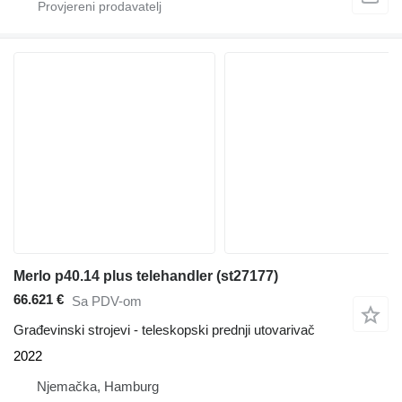
Merlo p40.14 plus telehandler (st27177)
66.621 €
Sa PDV-om
Građevinski strojevi - teleskopski prednji utovarivač
2022
Njemačka, Hamburg